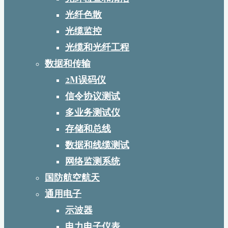
光纤色散
光缆监控
光缆和光纤工程
数据和传输
2M误码仪
信令协议测试
多业务测试仪
存储和总线
数据和线缆测试
网络监测系统
国防航空航天
通用电子
示波器
电力电子仪表