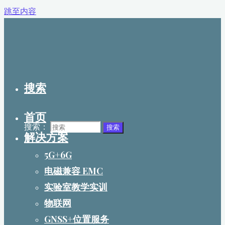
跳至内容
搜索
首页
搜索：
搜索
解决方案
5G+6G
电磁兼容 EMC
实验室教学实训
物联网
GNSS+位置服务