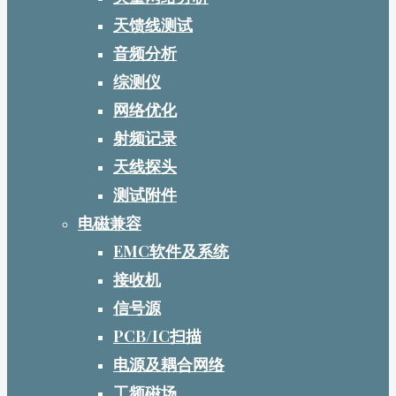
天馈线测试
音频分析
综测仪
网络优化
射频记录
天线探头
测试附件
电磁兼容
EMC软件及系统
接收机
信号源
PCB/IC扫描
电源及耦合网络
工频磁场