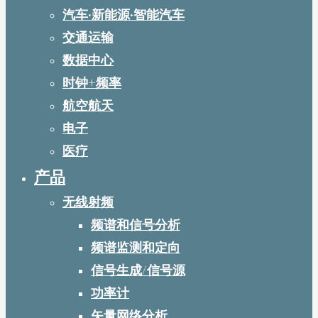
汽车·新能源·智能汽车
交通运输
数据中心
时钟+频率
航空航天
电子
医疗
产品
无线射频
频谱和信号分析
频谱监测和定向
信号生成/信号源
功率计
矢量网络分析