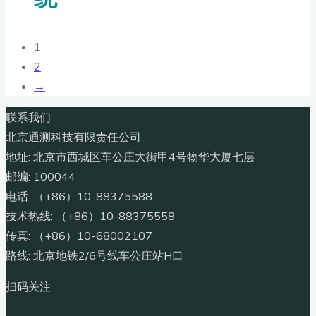
1
2
→
联系我们
北京通测科技有限责任公司
地址: 北京市西城区车公庄大街甲4号物华大厦七层
邮编: 100044
电话: （+86）10-88375588
技术热线: （+86）10-88375558
传真: （+86）10-68002107
路线: 北京地铁2/6号线车公庄站H口
扫码关注