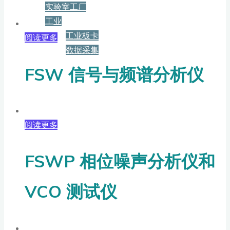
实验室工厂
工业
工业板卡
阅读更多
数据采集
FSW 信号与频谱分析仪
服务+保障
资源下载
阅读更多
新闻
FSWP 相位噪声分析仪和
VCO 测试仪
博客