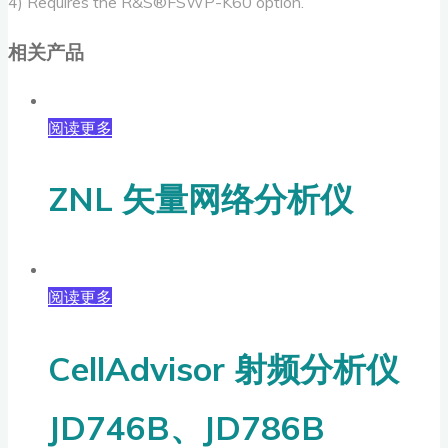
4) Requires the R&S®FSWP-K60 option.
相关产品
阅读更多
ZNL 矢量网络分析仪
阅读更多
CellAdvisor 射频分析仪
JD746B、JD786B