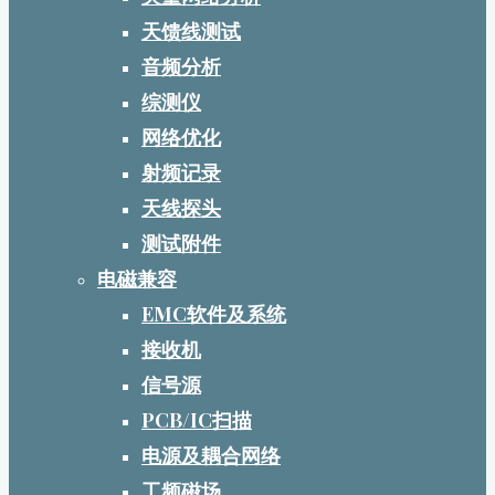
天馈线测试
音频分析
综测仪
网络优化
射频记录
天线探头
测试附件
电磁兼容
EMC软件及系统
接收机
信号源
PCB/IC扫描
电源及耦合网络
工频磁场