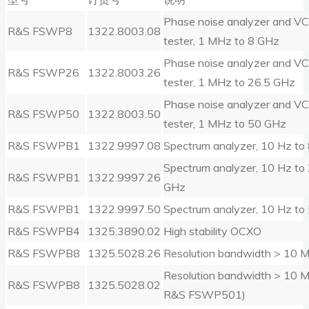
Phase noise analyzer and V
R&S FSWP8
1322.8003.08
tester, 1 MHz to 8 GHz
Phase noise analyzer and V
R&S FSWP26
1322.8003.26
tester, 1 MHz to 26.5 GHz
Phase noise analyzer and V
R&S FSWP50
1322.8003.50
tester, 1 MHz to 50 GHz
R&S FSWPB1
1322.9997.08
Spectrum analyzer, 10 Hz to
Spectrum analyzer, 10 Hz to
R&S FSWPB1
1322.9997.26
GHz
R&S FSWPB1
1322.9997.50
Spectrum analyzer, 10 Hz to
R&S FSWPB4
1325.3890.02
High stability OCXO
R&S FSWPB8
1325.5028.26
Resolution bandwidth > 10 
Resolution bandwidth > 10 M
R&S FSWPB8
1325.5028.02
R&S FSWP501)