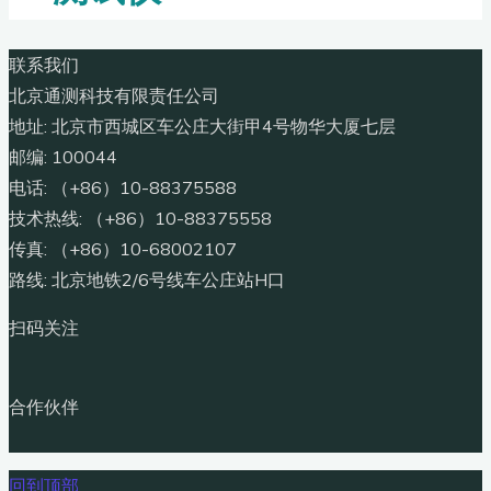
联系我们
北京通测科技有限责任公司
地址: 北京市西城区车公庄大街甲4号物华大厦七层
邮编: 100044
电话: （+86）10-88375588
技术热线: （+86）10-88375558
传真: （+86）10-68002107
路线: 北京地铁2/6号线车公庄站H口
扫码关注
合作伙伴
回到顶部