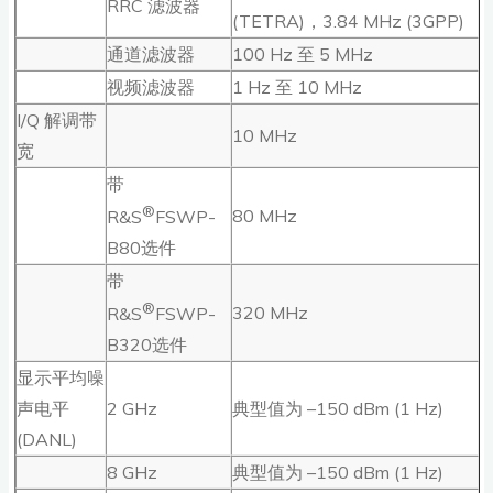
RRC 滤波器
(TETRA)，3.84 MHz (3GPP)
通道滤波器
100 Hz 至 5 MHz
视频滤波器
1 Hz 至 10 MHz
I/Q 解调带
10 MHz
宽
带
®
80 MHz
R&S
FSWP-
B80选件
带
®
320 MHz
R&S
FSWP-
B320选件
显示平均噪
声电平
2 GHz
典型值为 –150 dBm (1 Hz)
(DANL)
8 GHz
典型值为 –150 dBm (1 Hz)