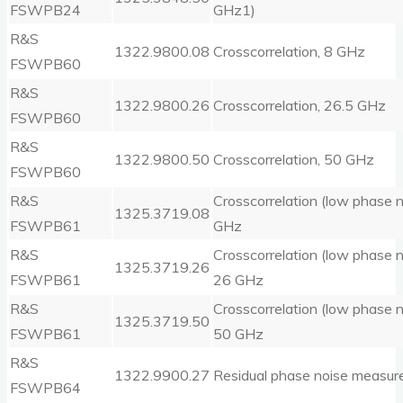
FSWPB24
GHz1)
R&S
1322.9800.08
Crosscorrelation, 8 GHz
FSWPB60
R&S
1322.9800.26
Crosscorrelation, 26.5 GHz
FSWPB60
R&S
1322.9800.50
Crosscorrelation, 50 GHz
FSWPB60
R&S
Crosscorrelation (low phase n
1325.3719.08
FSWPB61
GHz
R&S
Crosscorrelation (low phase n
1325.3719.26
FSWPB61
26 GHz
R&S
Crosscorrelation (low phase n
1325.3719.50
FSWPB61
50 GHz
R&S
1322.9900.27
Residual phase noise measu
FSWPB64