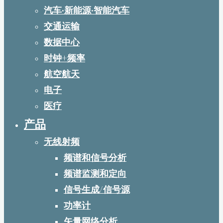
汽车·新能源·智能汽车
交通运输
数据中心
时钟+频率
航空航天
电子
医疗
产品
无线射频
频谱和信号分析
频谱监测和定向
信号生成/信号源
功率计
矢量网络分析