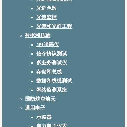
光纤色散
光缆监控
光缆和光纤工程
数据和传输
2M误码仪
信令协议测试
多业务测试仪
存储和总线
数据和线缆测试
网络监测系统
国防航空航天
通用电子
示波器
电力电子仪表