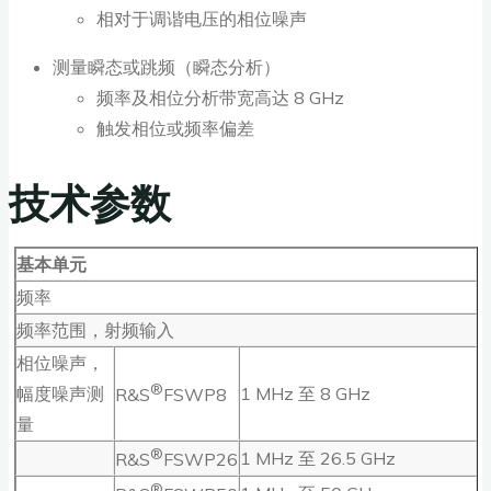
相对于调谐电压的相位噪声
测量瞬态或跳频（瞬态分析）
频率及相位分析带宽高达 8 GHz
触发相位或频率偏差
技术参数
基本单元
频率
频率范围，射频输入
相位噪声，
®
幅度噪声测
1 MHz 至 8 GHz
R&S
FSWP8
量
®
1 MHz 至 26.5 GHz
R&S
FSWP26
®