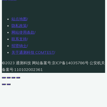
站点地图
/
隐私政策
/
网站使用条款
/
联系支持
/
招贤纳士
/
关于通测科技 COMTEST
/
©2023 通测科技 网站备案号:京ICP备14035786号 公安机关
备案号:110102002361