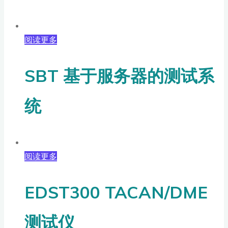
阅读更多
SBT 基于服务器的测试系
统
阅读更多
EDST300 TACAN/DME
测试仪