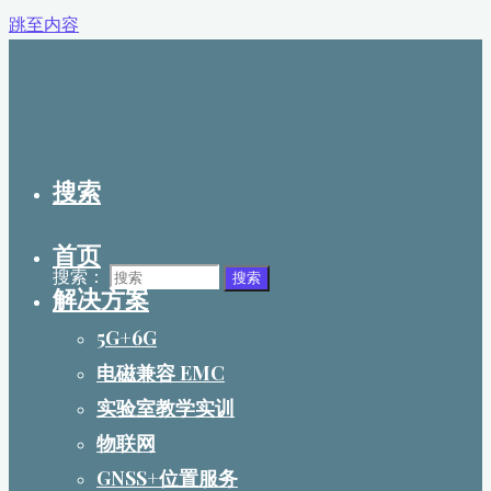
跳至内容
搜索
首页
搜索：
搜索
解决方案
5G+6G
电磁兼容 EMC
实验室教学实训
物联网
GNSS+位置服务