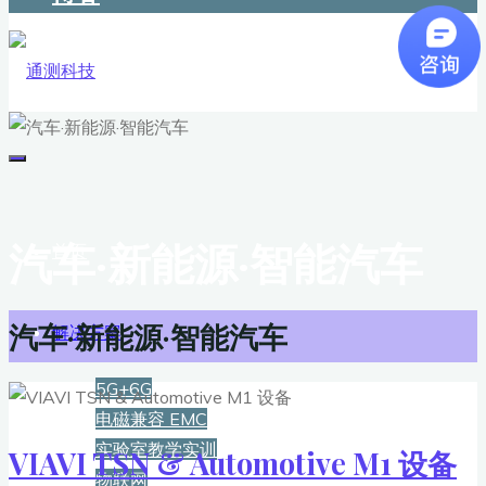
汽车·新能源·智能汽车
首页
汽车·新能源·智能汽车
解决方案
5G+6G
电磁兼容 EMC
实验室教学实训
VIAVI TSN & Automotive M1 设备
物联网