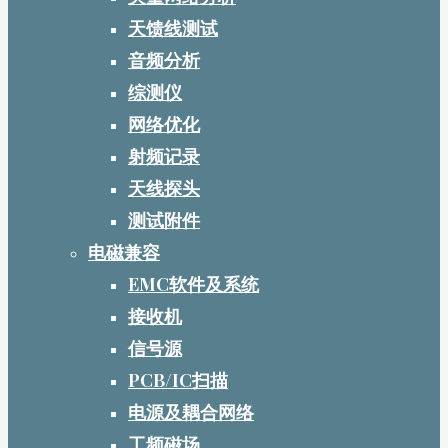
天馈线测试
音频分析
综测仪
网络优化
射频记录
天线探头
测试附件
电磁兼容
EMC软件及系统
接收机
信号源
PCB/IC扫描
电源及耦合网络
工频磁场