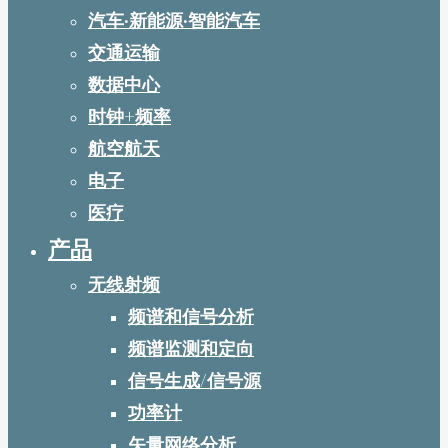
汽车·新能源·智能汽车
交通运输
数据中心
时钟+频率
航空航天
电子
医疗
产品
无线射频
频谱和信号分析
频谱监测和定向
信号生成/信号源
功率计
矢量网络分析