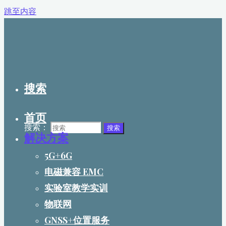
跳至内容
搜索
首页
搜索：
搜索
解决方案
5G+6G
电磁兼容 EMC
实验室教学实训
物联网
GNSS+位置服务