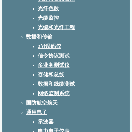
光纤色散
光缆监控
光缆和光纤工程
数据和传输
2M误码仪
信令协议测试
多业务测试仪
存储和总线
数据和线缆测试
网络监测系统
国防航空航天
通用电子
示波器
电力电子仪表