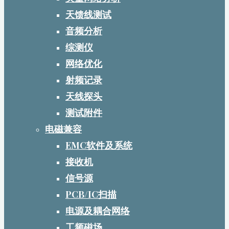
天馈线测试
音频分析
综测仪
网络优化
射频记录
天线探头
测试附件
电磁兼容
EMC软件及系统
接收机
信号源
PCB/IC扫描
电源及耦合网络
工频磁场