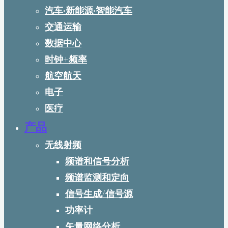
汽车·新能源·智能汽车
交通运输
数据中心
时钟+频率
航空航天
电子
医疗
产品
无线射频
频谱和信号分析
频谱监测和定向
信号生成/信号源
功率计
矢量网络分析