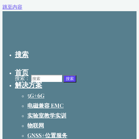
跳至内容
搜索
首页
搜索：
搜索
解决方案
5G+6G
电磁兼容 EMC
实验室教学实训
物联网
GNSS+位置服务