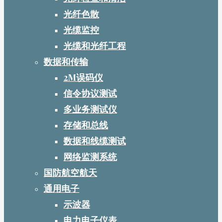
光纤色散
光缆监控
光缆和光纤工程
数据和传输
2M误码仪
信令协议测试
多业务测试仪
存储和总线
数据和线缆测试
网络监测系统
国防航空航天
通用电子
示波器
电力电子仪表