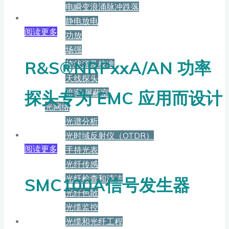
电瞬变浪涌脉冲跌落
静电放电
阅读更多
功放
场强
R&S®NRPxxA/AN 功率
梳状源及校准
天线探头
暗室/屏蔽室
探头专为 EMC 应用而设计
光网络
光谱分析
光时域反射仪（OTDR）
阅读更多
手持光表
光纤传感
光纤检查和清洁
SMC100A信号发生器
光纤色散
光缆监控
光缆和光纤工程