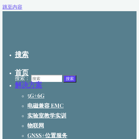
跳至内容
搜索
首页
搜索：
搜索
解决方案
5G+6G
电磁兼容 EMC
实验室教学实训
物联网
GNSS+位置服务