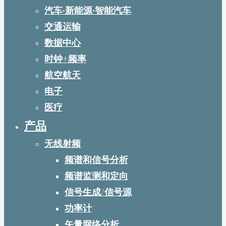
汽车·新能源·智能汽车
交通运输
数据中心
时钟+频率
航空航天
电子
医疗
产品
无线射频
频谱和信号分析
频谱监测和定向
信号生成/信号源
功率计
矢量网络分析