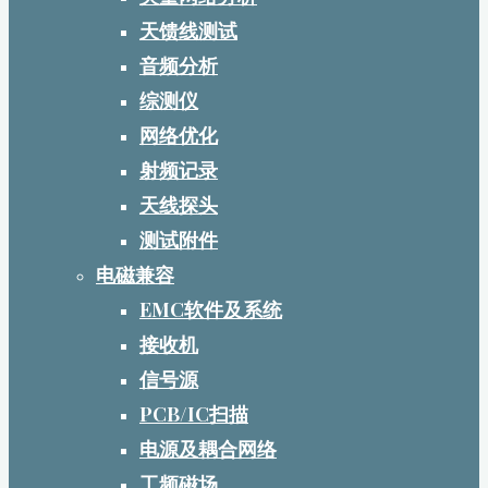
天馈线测试
音频分析
综测仪
网络优化
射频记录
天线探头
测试附件
电磁兼容
EMC软件及系统
接收机
信号源
PCB/IC扫描
电源及耦合网络
工频磁场