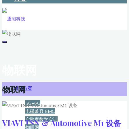
物联网
首页
物联网
解决方案
5G+6G
电磁兼容 EMC
实验室教学实训
VIAVI TSN & Automotive M1 设备
物联网