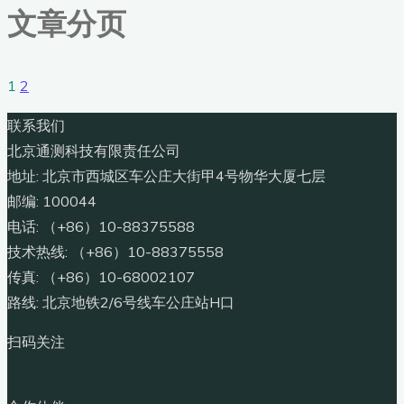
文章分页
1
2
联系我们
北京通测科技有限责任公司
地址: 北京市西城区车公庄大街甲4号物华大厦七层
邮编: 100044
电话: （+86）10-88375588
技术热线: （+86）10-88375558
传真: （+86）10-68002107
路线: 北京地铁2/6号线车公庄站H口
扫码关注