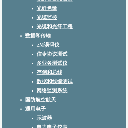
光纤色散
光缆监控
光缆和光纤工程
数据和传输
2M误码仪
信令协议测试
多业务测试仪
存储和总线
数据和线缆测试
网络监测系统
国防航空航天
通用电子
示波器
电力电子仪表