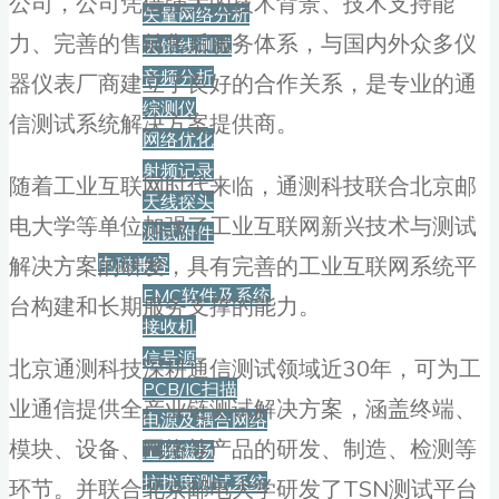
公司，公司凭借强大的技术背景、技术支持能
矢量网络分析
力、完善的售前售后服务体系，与国内外众多仪
天馈线测试
音频分析
器仪表厂商建立了良好的合作关系，是专业的通
综测仪
信测试系统解决方案提供商。
网络优化
射频记录
随着工业互联网时代来临，通测科技联合北京邮
天线探头
电大学等单位加强了工业互联网新兴技术与测试
测试附件
解决方案的研发，具有完善的工业互联网系统平
电磁兼容
EMC软件及系统
台构建和长期服务支撑的能力。
接收机
信号源
北京通测科技深耕通信测试领域近30年，可为工
PCB/IC扫描
业通信提供全产业链测试解决方案，涵盖终端、
电源及耦合网络
模块、设备、网络等产品的研发、制造、检测等
工频磁场
抗扰度测试系统
环节。并联合北京邮电大学研发了TSN测试平台