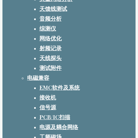
天馈线测试
音频分析
综测仪
网络优化
射频记录
天线探头
测试附件
电磁兼容
EMC软件及系统
接收机
信号源
PCB/IC扫描
电源及耦合网络
工频磁场