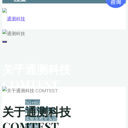
关于通测科技
首页
COMTEST
解决方案
5G+6G
关于通测科技
电磁兼容 EMC
实验室教学实训
COMTEST
物联网