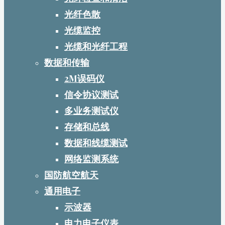
光纤色散
光缆监控
光缆和光纤工程
数据和传输
2M误码仪
信令协议测试
多业务测试仪
存储和总线
数据和线缆测试
网络监测系统
国防航空航天
通用电子
示波器
电力电子仪表