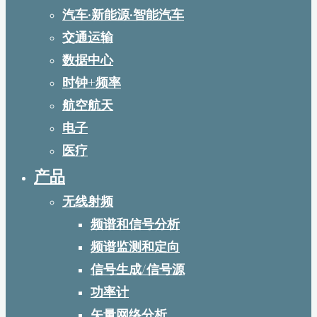
汽车·新能源·智能汽车
交通运输
数据中心
时钟+频率
航空航天
电子
医疗
产品
无线射频
频谱和信号分析
频谱监测和定向
信号生成/信号源
功率计
矢量网络分析