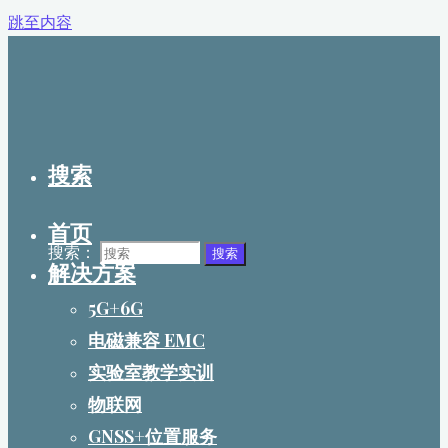
跳至内容
搜索
首页
搜索：
搜索
解决方案
5G+6G
电磁兼容 EMC
实验室教学实训
物联网
GNSS+位置服务