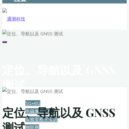
定位、导航以及 GNSS
首页
测试
解决方案
5G+6G
定位、导航以及 GNSS
电磁兼容 EMC
实验室教学实训
测试
物联网