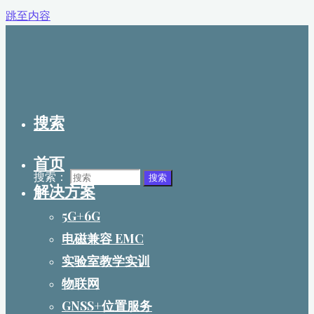
跳至内容
搜索
首页
搜索：
搜索
解决方案
5G+6G
电磁兼容 EMC
实验室教学实训
物联网
GNSS+位置服务