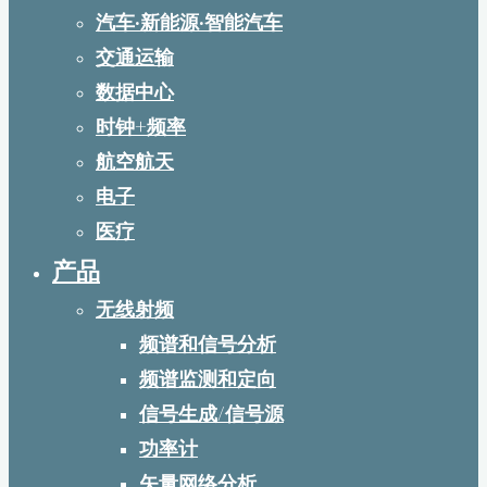
汽车·新能源·智能汽车
交通运输
数据中心
时钟+频率
航空航天
电子
医疗
产品
无线射频
频谱和信号分析
频谱监测和定向
信号生成/信号源
功率计
矢量网络分析