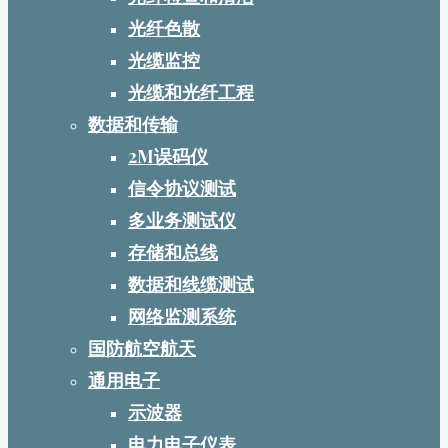
光纤色散
光缆监控
光缆和光纤工程
数据和传输
2M误码仪
信令协议测试
多业务测试仪
存储和总线
数据和线缆测试
网络监测系统
国防航空航天
通用电子
示波器
电力电子仪表