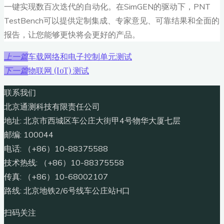
一键实现数百次迭代的自动化。在SimGEN的驱动下，PNT
TestBench可以提供定制集成、专家意见、可靠结果和全面的
报告，让您能够更快将会更好的产品。
车载网络和电子控制单元测试
上一篇
物联网 (IoT) 测试
下一篇
联系我们
北京通测科技有限责任公司
地址: 北京市西城区车公庄大街甲4号物华大厦七层
邮编: 100044
电话: （+86）10-88375588
技术热线: （+86）10-88375558
传真: （+86）10-68002107
路线: 北京地铁2/6号线车公庄站H口
扫码关注