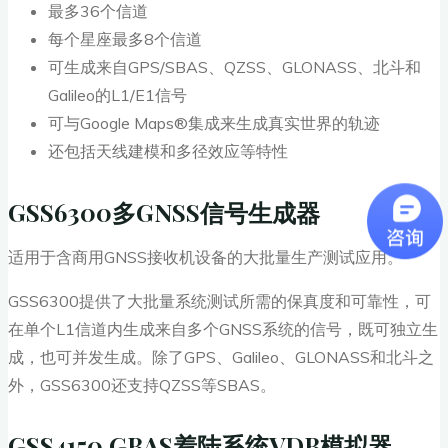
最多36个信道
每个星座最多8个信道
可生成来自GPS/SBAS、QZSS、GLONASS、北斗和
Galileo的L1/E1信号
可与Google Maps®集成来生成真实世界的轨迹
还包括天线建模和多径效应等特性
GSS6300多GNSS信号生成器
适用于含商用GNSS接收机设备的大批量生产测试应用。
GSS6300提供了大批量系统测试所需的保真度和可靠性，可
在单个L1信道内生成来自多个GNSS系统的信号，既可独立生
成，也可并发生成。除了GPS、Galileo、GLONASS和北斗之
外，GSS6300还支持QZSS等SBAS。
GSS4150 GBAS着陆系统VDB模拟器