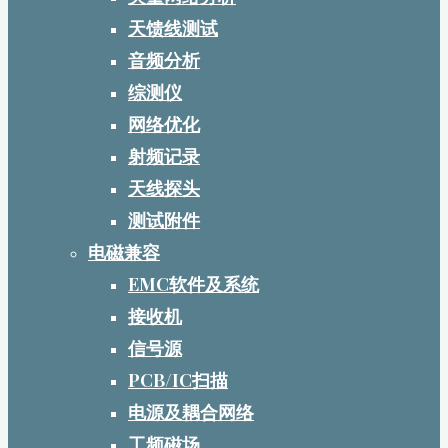
天馈线测试
音频分析
综测仪
网络优化
射频记录
天线探头
测试附件
电磁兼容
EMC软件及系统
接收机
信号源
PCB/IC扫描
电源及耦合网络
工频磁场