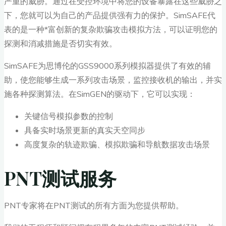
严重的威胁。通过在受控环境中将您的设备暴露在这些威胁之
下，您就可以为自己的产品提供强有力的保护。SimSAFE代
表的是一种*富创新的复杂欺骗攻击模拟方法，可以证明您的
探测和消减措施是否切实有效。
SimSAFE为思博伦的GSS9000系列模拟器提供了有效的辅
助，使您能够生成一系列攻击场景，监控接收机的输出，并实
施各种探测算法。在SimGEN的驱动下，它可以实现：
关键信号模拟参数的控制
具备实时场景更新的真实天空同步
高度复杂的轨迹欺骗、模拟欺骗和导航数据攻击场景
PNT测试服务
PNT专家将在PNT测试的所有方面为您提供帮助。