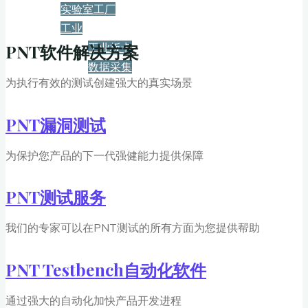
实验室工厂
工业
工业板卡
PNT软件解决方案
数据采集
为执行有效的测试创建强大的真实场景
服务+保障
PNT漏洞测试
资源下载
为保护您产品的下一代强健能力提供保障
PNT测试服务
新闻
我们的专家可以在PNT测试的所有方面为您提供帮助
博客
PNT Testbench自动化软件
通过强大的自动化加快产品开发进程