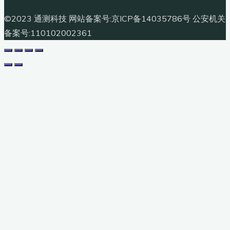
©2023 通测科技 网站备案号:京ICP备14035786号 公安机关
备案号:110102002361