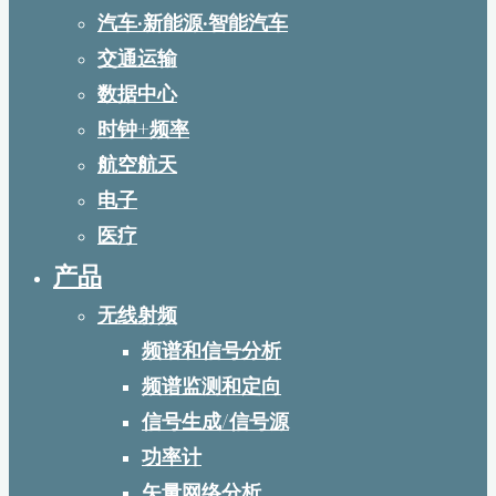
汽车·新能源·智能汽车
交通运输
数据中心
时钟+频率
航空航天
电子
医疗
产品
无线射频
频谱和信号分析
频谱监测和定向
信号生成/信号源
功率计
矢量网络分析