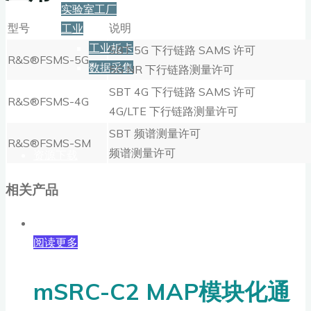
实验室工厂
型号
说明
工业
工业板卡
SBT 5G 下行链路 SAMS 许可
R&S®FSMS-5G
数据采集
5G NR 下行链路测量许可
SBT 4G 下行链路 SAMS 许可
R&S®FSMS-4G
服务+保障
4G/LTE 下行链路测量许可
SBT 频谱测量许可
R&S®FSMS-SM
频谱测量许可
资源下载
相关产品
新闻
阅读更多
博客
mSRC-C2 MAP模块化通