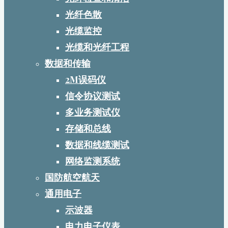
光纤色散
光缆监控
光缆和光纤工程
数据和传输
2M误码仪
信令协议测试
多业务测试仪
存储和总线
数据和线缆测试
网络监测系统
国防航空航天
通用电子
示波器
电力电子仪表