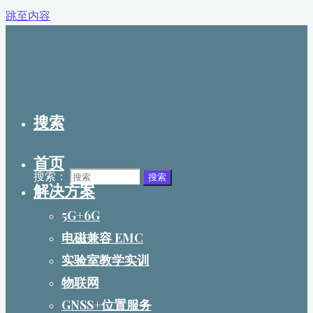
跳至内容
搜索
首页
搜索：
搜索
解决方案
5G+6G
电磁兼容 EMC
实验室教学实训
物联网
GNSS+位置服务