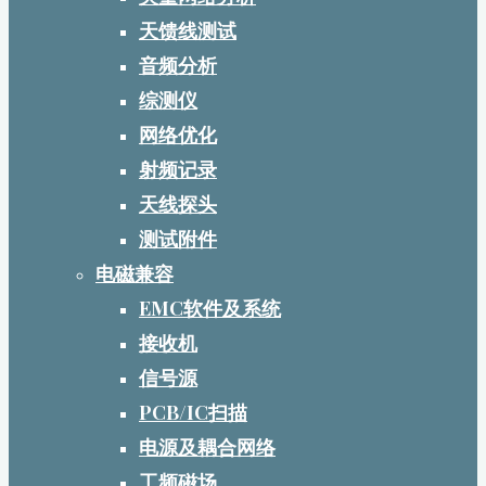
天馈线测试
音频分析
综测仪
网络优化
射频记录
天线探头
测试附件
电磁兼容
EMC软件及系统
接收机
信号源
PCB/IC扫描
电源及耦合网络
工频磁场