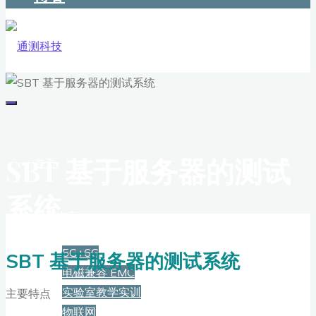
SBT 基于服务器的测试
首页
系统
解决方案
5G+6G
SBT 基于服务器的测试系统
电磁兼容 EMC
实验室教学实训
主要特点
物联网