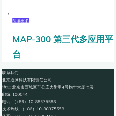
阅读更多
MAP-300 第三代多应用平
台
联系我们
北京通测科技有限责任公司
地址: 北京市西城区车公庄大街甲4号物华大厦七层
邮编: 100044
电话: （+86）10-88375588
技术热线: （+86）10-88375558