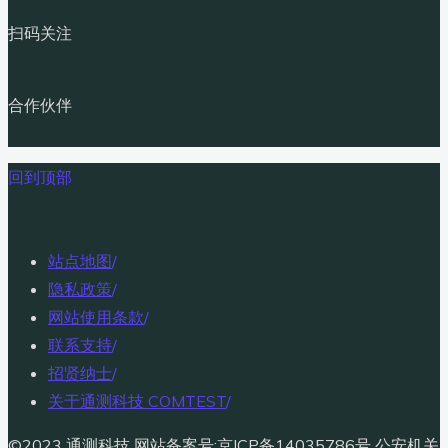
扫码关注
合作伙伴
回到顶部
站点地图
/
隐私政策
/
网站使用条款
/
联系支持
/
招贤纳士
/
关于通测科技 COMTEST
/
©2023 通测科技 网站备案号:京ICP备14035786号 公安机关