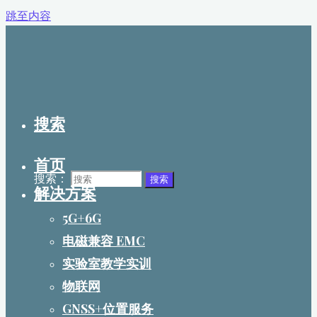
跳至内容
搜索
首页
搜索：
搜索
解决方案
5G+6G
电磁兼容 EMC
实验室教学实训
物联网
GNSS+位置服务