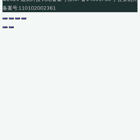
备案号:110102002361