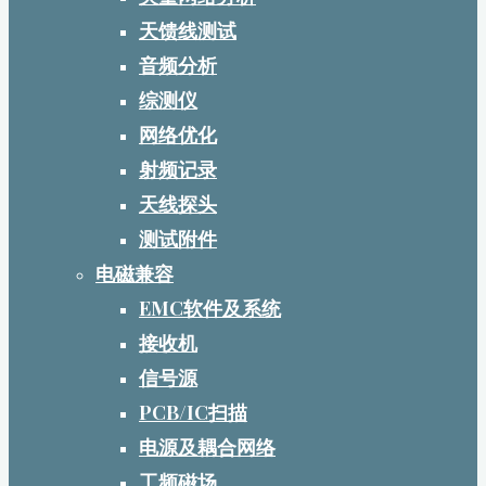
天馈线测试
音频分析
综测仪
网络优化
射频记录
天线探头
测试附件
电磁兼容
EMC软件及系统
接收机
信号源
PCB/IC扫描
电源及耦合网络
工频磁场