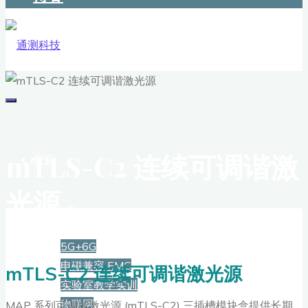
mTLS-C2 连续可调谐激
首页
光源
解决方案
5G+6G
电磁兼容 EMC
mTLS-C2 连续可调谐激光源
实验室教学实训
物联网
MAP 系列可调谐激光源 (mTLS-C2) 三插槽模块盒提供长期