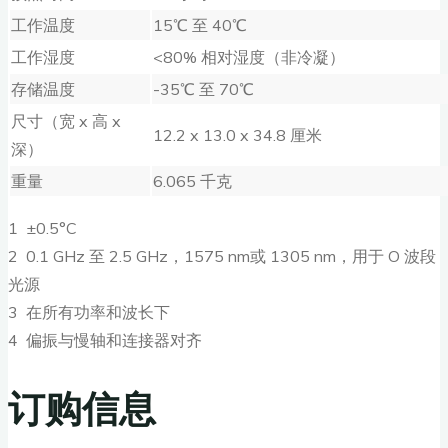
工作温度
15℃ 至 40℃
工作湿度
<80% 相对湿度（非冷凝）
存储温度
-35℃ 至 70℃
尺寸（宽 x 高 x
12.2 x 13.0 x 34.8 厘米
深）
重量
6.065 千克
1 ±0.5°C
2 0.1 GHz 至 2.5 GHz，1575 nm或 1305 nm，用于 O 波段
光源
3 在所有功率和波长下
4 偏振与慢轴和连接器对齐
订购信息