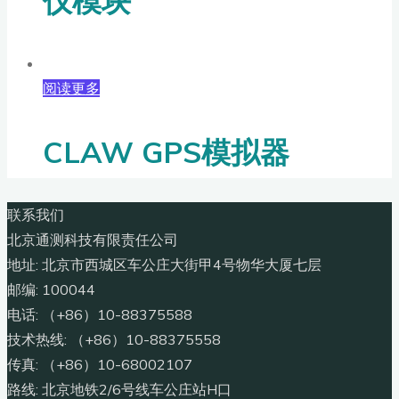
仪模块
阅读更多
CLAW GPS模拟器
联系我们
北京通测科技有限责任公司
地址: 北京市西城区车公庄大街甲4号物华大厦七层
邮编: 100044
电话: （+86）10-88375588
技术热线: （+86）10-88375558
传真: （+86）10-68002107
路线: 北京地铁2/6号线车公庄站H口