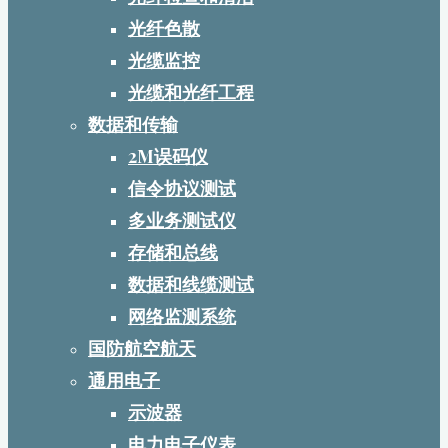
光纤色散
光缆监控
光缆和光纤工程
数据和传输
2M误码仪
信令协议测试
多业务测试仪
存储和总线
数据和线缆测试
网络监测系统
国防航空航天
通用电子
示波器
电力电子仪表