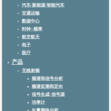
汽车·新能源·智能汽车
交通运输
数据中心
时钟+频率
航空航天
电子
医疗
产品
无线射频
频谱和信号分析
频谱监测和定向
信号生成/信号源
功率计
矢量网络分析