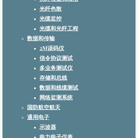
光纤色散
光缆监控
光缆和光纤工程
数据和传输
2M误码仪
信令协议测试
多业务测试仪
存储和总线
数据和线缆测试
网络监测系统
国防航空航天
通用电子
示波器
电力电子仪表