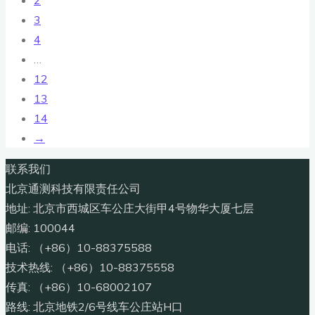
2
3
4
…
12
13
14
→
联系我们
北京通测科技有限责任公司
地址: 北京市西城区车公庄大街甲4号物华大厦七层
邮编: 100044
电话: （+86）10-88375588
技术热线: （+86）10-88375558
传真: （+86）10-68002107
路线: 北京地铁2/6号线车公庄站H口