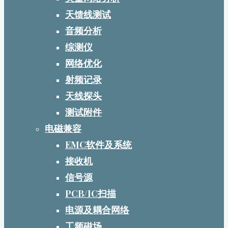
天馈线测试
音频分析
综测仪
网络优化
射频记录
天线探头
测试附件
电磁兼容
EMC软件及系统
接收机
信号源
PCB/IC扫描
电源及耦合网络
工频磁场