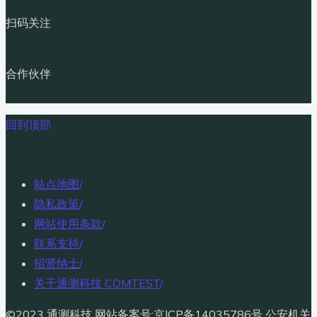
扫码关注
合作伙伴
回到顶部
站点地图
/
隐私政策
/
网站使用条款
/
联系支持
/
招贤纳士
/
关于通测科技 COMTEST
/
©2023 通测科技 网站备案号:京ICP备14035786号 公安机关