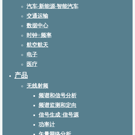
汽车·新能源·智能汽车
交通运输
数据中心
时钟+频率
航空航天
电子
医疗
产品
无线射频
频谱和信号分析
频谱监测和定向
信号生成/信号源
功率计
矢量网络分析