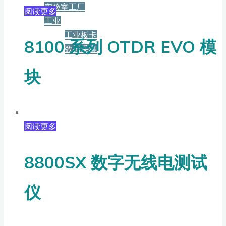
实验室工厂
阅读更多
工业
工业板卡
8100 系列 OTDR EVO 模
数据采集
块
服务+保障
资源下载
阅读更多
新闻
8800SX 数字无线电测试
仪
博客