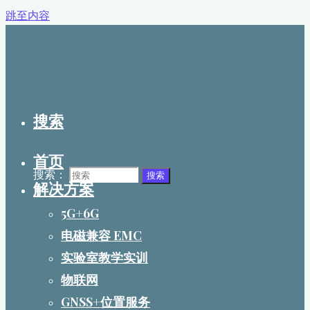
跳至内容
搜索
首页
搜索：
搜索
解决方案
5G+6G
电磁兼容 EMC
实验室教学实训
物联网
GNSS+位置服务