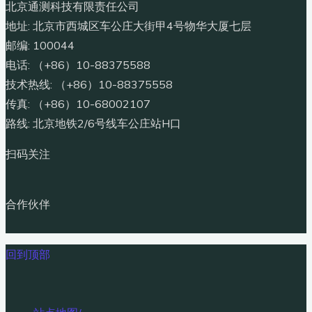
北京通测科技有限责任公司
地址: 北京市西城区车公庄大街甲4号物华大厦七层
邮编: 100044
电话: （+86）10-88375588
技术热线: （+86）10-88375558
传真: （+86）10-68002107
路线: 北京地铁2/6号线车公庄站H口
扫码关注
合作伙伴
回到顶部