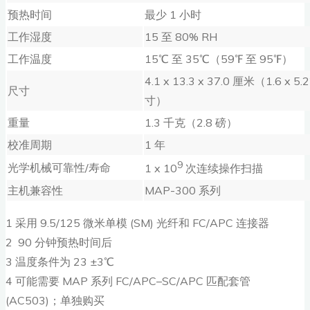
预热时间
最少 1 小时
工作湿度
15 至 80% RH
工作温度
15℃ 至 35℃（59℉ 至 95℉）
4.1 x 13.3 x 37.0 厘米（1.6 x 5.
尺寸
寸）
重量
1.3 千克（2.8 磅）
校准周期
1 年
9
光学机械可靠性/寿命
1 x 10
次连续操作扫描
主机兼容性
MAP-300 系列
1 采用 9.5/125 微米单模 (SM) 光纤和 FC/APC 连接器
2 90 分钟预热时间后
3 温度条件为 23 ±3℃
4 可能需要 MAP 系列 FC/APC–SC/APC 匹配套管
(AC503)；单独购买