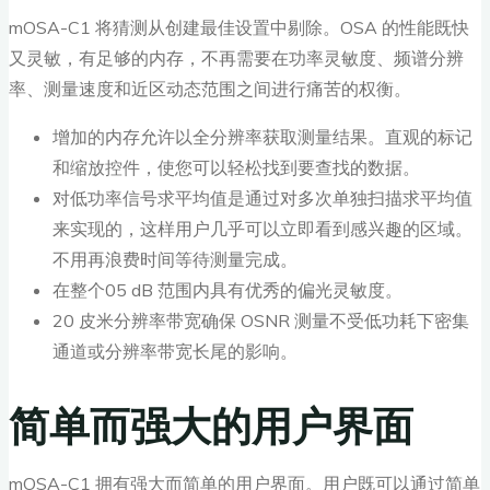
mOSA-C1 将猜测从创建最佳设置中剔除。OSA 的性能既快
又灵敏，有足够的内存，不再需要在功率灵敏度、频谱分辨
率、测量速度和近区动态范围之间进行痛苦的权衡。
增加的内存允许以全分辨率获取测量结果。直观的标记
和缩放控件，使您可以轻松找到要查找的数据。
对低功率信号求平均值是通过对多次单独扫描求平均值
来实现的，这样用户几乎可以立即看到感兴趣的区域。
不用再浪费时间等待测量完成。
在整个05 dB 范围内具有优秀的偏光灵敏度。
20 皮米分辨率带宽确保 OSNR 测量不受低功耗下密集
通道或分辨率带宽长尾的影响。
简单而强大的用户界面
mOSA-C1 拥有强大而简单的用户界面。用户既可以通过简单