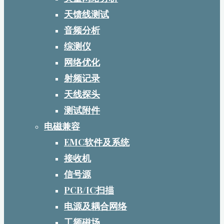
天馈线测试
音频分析
综测仪
网络优化
射频记录
天线探头
测试附件
电磁兼容
EMC软件及系统
接收机
信号源
PCB/IC扫描
电源及耦合网络
工频磁场