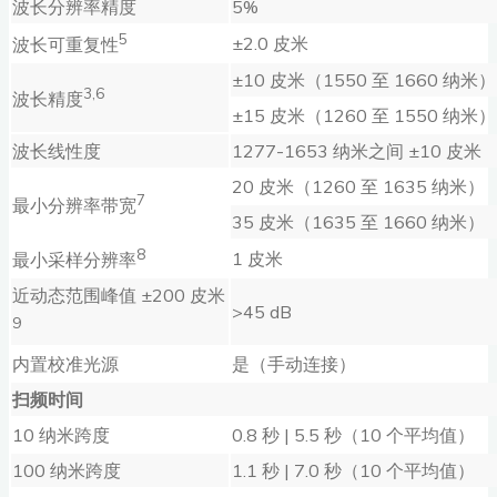
波长分辨率精度
5%
5
±2.0 皮米
波长可重复性
±10 皮米（1550 至 1660 纳米）
3,6
波长精度
±15 皮米（1260 至 1550 纳米）
波长线性度
1277-1653 纳米之间 ±10 皮米
20 皮米（1260 至 1635 纳米）
7
最小分辨率带宽
35 皮米（1635 至 1660 纳米）
8
1 皮米
最小采样分辨率
近动态范围峰值 ±200 皮米
>45 dB
9
内置校准光源
是（手动连接）
扫频时间
10 纳米跨度
0.8 秒 | 5.5 秒（10 个平均值）
100 纳米跨度
1.1 秒 | 7.0 秒（10 个平均值）