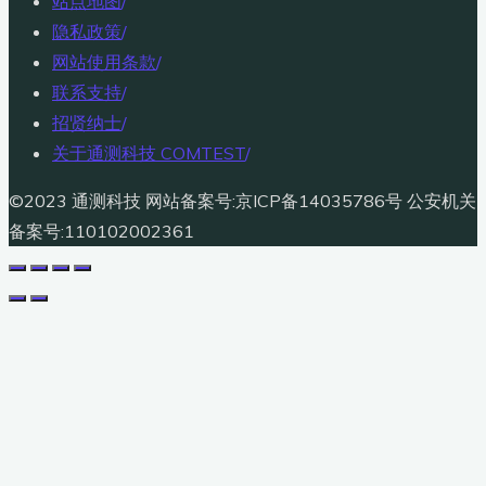
站点地图
/
隐私政策
/
网站使用条款
/
联系支持
/
招贤纳士
/
关于通测科技 COMTEST
/
©2023 通测科技 网站备案号:京ICP备14035786号 公安机关
备案号:110102002361