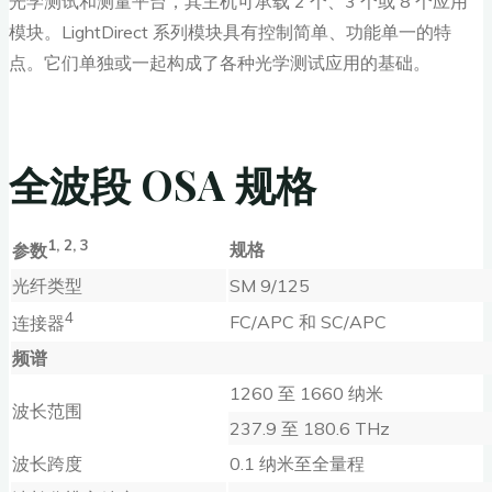
光学测试和测量平台，其主机可承载 2 个、3 个或 8 个应用
模块。LightDirect 系列模块具有控制简单、功能单一的特
点。它们单独或一起构成了各种光学测试应用的基础。
全波段 OSA 规格
1, 2, 3
规格
参数
光纤类型
SM 9/125
4
FC/APC 和 SC/APC
连接器
频谱
1260 至 1660 纳米
波长范围
237.9 至 180.6 THz
波长跨度
0.1 纳米至全量程