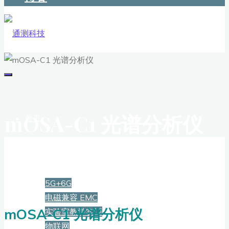
mOSA-C1 光谱分析仪
首页
解决方案
5G+6G
电磁兼容 EMC
mOSA-C1 光谱分析仪
实验室教学实训
物联网