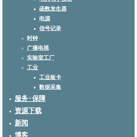
函数发生器
电源
信号记录
时钟
广播电视
实验室工厂
工业
工业板卡
数据采集
服务+保障
资源下载
新闻
博客