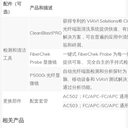
配件（可
产品和描述
选）
获得专利的 VIAVI Solutions® Cl
光纤端面清洗系统提供快速、有
CleanBlastPRO
解决方案，可在普遍的应用中清
垢和碎屑。
检测和清洁
FiberChek
一键式 FiberChek Probe 
工具
Probe 显微镜
提供可靠、 完全自主的手持式
自动光纤端面检测和分析探针为 
P5000i 光纤显
脑、移动设备和 VIAVI 测试解
微镜
通过分析功能。
AC502；FC/APC-FC/APC
更换部件
配套套管
AC503；FC/APC-SC/APC
相关产品