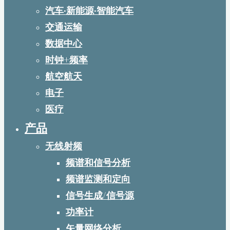
汽车·新能源·智能汽车
交通运输
数据中心
时钟+频率
航空航天
电子
医疗
产品
无线射频
频谱和信号分析
频谱监测和定向
信号生成/信号源
功率计
矢量网络分析