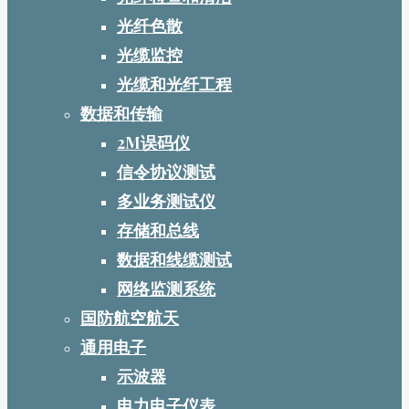
光纤色散
光缆监控
光缆和光纤工程
数据和传输
2M误码仪
信令协议测试
多业务测试仪
存储和总线
数据和线缆测试
网络监测系统
国防航空航天
通用电子
示波器
电力电子仪表