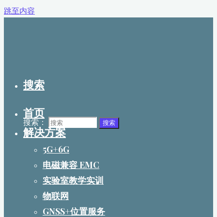
跳至内容
搜索
首页
搜索：
搜索
解决方案
5G+6G
电磁兼容 EMC
实验室教学实训
物联网
GNSS+位置服务