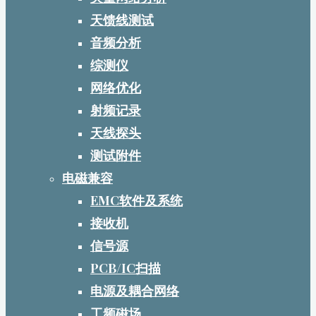
天馈线测试
音频分析
综测仪
网络优化
射频记录
天线探头
测试附件
电磁兼容
EMC软件及系统
接收机
信号源
PCB/IC扫描
电源及耦合网络
工频磁场