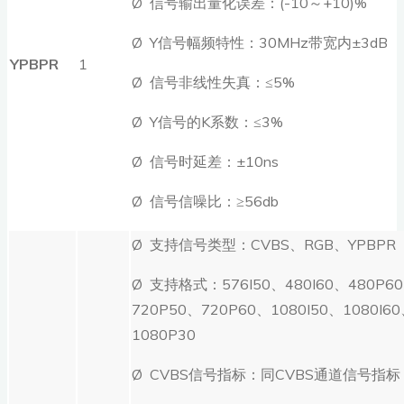
Ø 信号输出量化误差：(-10～+10)%
Ø Y信号幅频特性：30MHz带宽内±3dB
YPBPR
1
Ø 信号非线性失真：≤5%
Ø Y信号的K系数：≤3%
Ø 信号时延差：±10ns
Ø 信号信噪比：≥56db
Ø 支持信号类型：CVBS、RGB、YPBPR
Ø 支持格式：576I50、480I60、480P6
720P50、720P60、1080I50、1080I6
1080P30
Ø CVBS信号指标：同CVBS通道信号指标