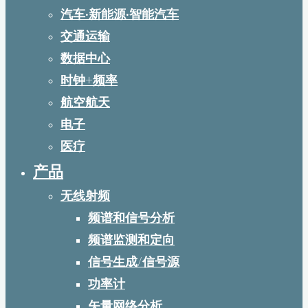
汽车·新能源·智能汽车
交通运输
数据中心
时钟+频率
航空航天
电子
医疗
产品
无线射频
频谱和信号分析
频谱监测和定向
信号生成/信号源
功率计
矢量网络分析