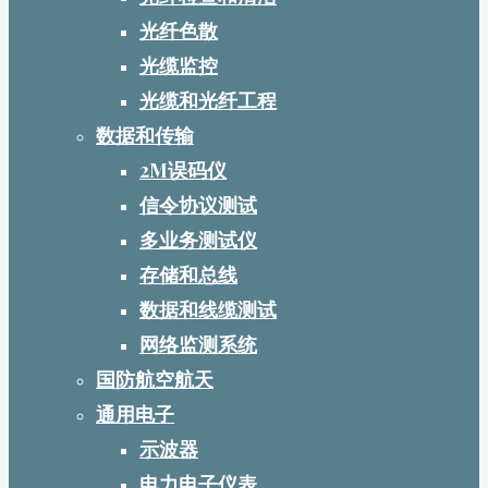
光纤色散
光缆监控
光缆和光纤工程
数据和传输
2M误码仪
信令协议测试
多业务测试仪
存储和总线
数据和线缆测试
网络监测系统
国防航空航天
通用电子
示波器
电力电子仪表