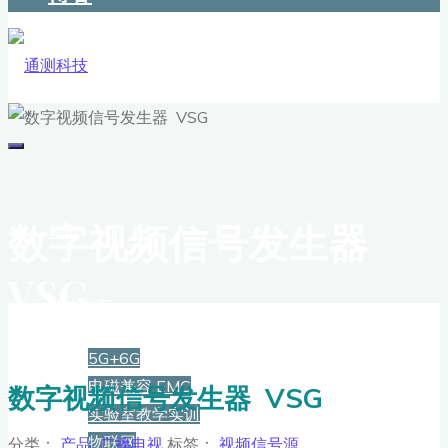
数字视频信号发生器
首页
VSG
解决方案
5G+6G
电磁兼容 EMC
数字视频信号发生器 VSG
实验室教学实训
物联网
分类：
产品
,
广播电视
标签：
视频信号源