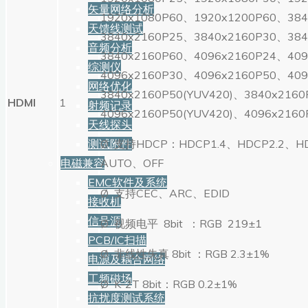
矢量网络分析
1920x1080P60、1920x1200P60、38
天馈线测试
3840x2160P25、3840x2160P30、38
音频分析
3840x2160P60、4096x2160P24、40
综测仪
4096x2160P30、4096x2160P50、40
网络优化
3840x2160P50(YUV420)、3840x2160
HDMI
1
射频记录
4096x2160P50(YUV420)、4096x2160
天线探头
测试附件
Ø 支持HDCP：HDCP1.4、HDCP2.2、HD
电磁兼容
AUTO、OFF
EMC软件及系统
Ø 支持CEC、ARC、EDID
接收机
信号源
Ø 视频电平 8bit ：RGB 219±1
PCB/IC扫描
Ø 非线性失真 8bit ：RGB 2.3±1%
电源及耦合网络
工频磁场
Ø K-2T 8bit：RGB 0.2±1%
抗扰度测试系统