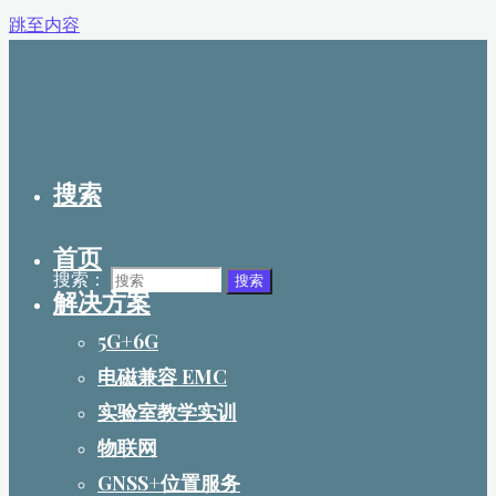
跳至内容
搜索
首页
搜索：
搜索
解决方案
5G+6G
电磁兼容 EMC
实验室教学实训
物联网
GNSS+位置服务