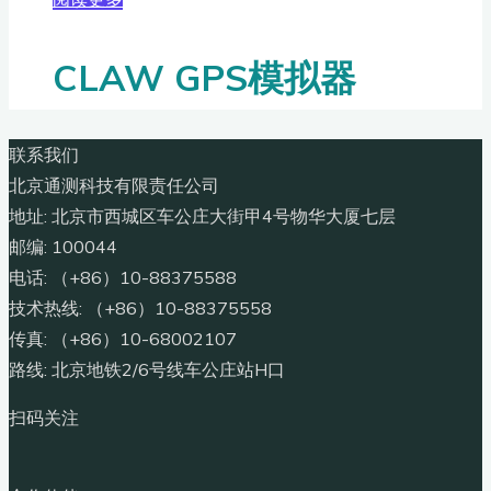
CLAW GPS模拟器
联系我们
北京通测科技有限责任公司
地址: 北京市西城区车公庄大街甲4号物华大厦七层
邮编: 100044
电话: （+86）10-88375588
技术热线: （+86）10-88375558
传真: （+86）10-68002107
路线: 北京地铁2/6号线车公庄站H口
扫码关注