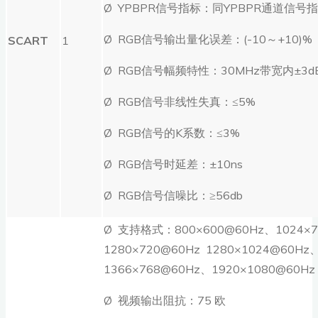
Ø YPBPR信号指标：同YPBPR通道信号
Ø RGB信号输出量化误差：(-10～+10)%
SCART
1
Ø RGB信号幅频特性：30MHz带宽内±3d
Ø RGB信号非线性失真：≤5%
Ø RGB信号的K系数：≤3%
Ø RGB信号时延差：±10ns
Ø RGB信号信噪比：≥56db
Ø 支持格式：800×600@60Hz、1024×7
1280×720@60Hz 1280×1024@60Hz
1366×768@60Hz、1920×1080@60Hz
Ø 视频输出阻抗：75 欧