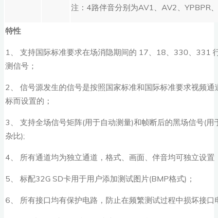
注：4路伴音分别为AV1、AV2、YPBPR、
特性
1、 支持国际标准要求在场消隐期间的 17、18、330、331
测信号；
2、 信号源发生的信号是按照国家标准和国际标准要求视频通
标而设置的；
3、 支持全场信号矩阵(用于自动测量)和帧断后的黑场信号(
杂比);
4、 所有通道均为独立通道，格式、画面、伴音均可独立设置
5、 标配32G SD卡用于用户添加测试图片(BMP格式)；
6、 所有接口均有保护电路，防止在频繁测试过程中损坏接口