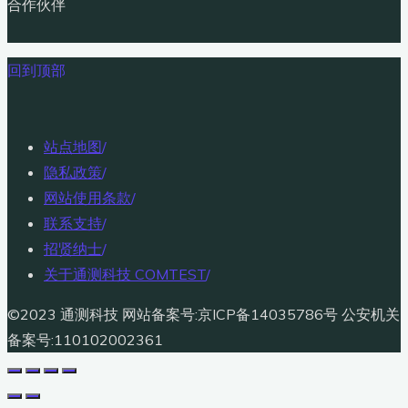
合作伙伴
回到顶部
站点地图
/
隐私政策
/
网站使用条款
/
联系支持
/
招贤纳士
/
关于通测科技 COMTEST
/
©2023 通测科技 网站备案号:京ICP备14035786号 公安机关
备案号:110102002361