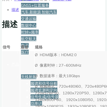
GNSS+位置服务
描述
汽车·新能源·智能汽车
交通运输
描述
数据中心
时钟+频率
航空航天
电子
信号
通道
规格
医疗
Ø HDMI版本：HDMI2.0
产品
Ø 像素时钟：27~600MHz
Ø 数据速率：最大18Gbps
无线射频
频谱和信号分析
Ø 视频格式：720x480I60、720x480P6
频谱监测和定向
720x576P50、1280x720P50、1280x
信号生成/信号源
1280x800P60、 1920x1080I50、1920
功率计
1920x1080P25、1920x1080P30、19