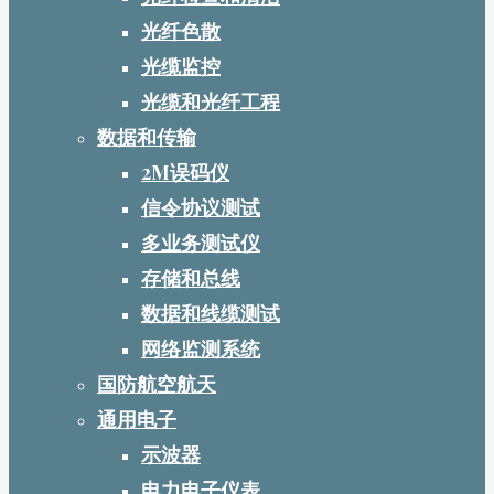
光纤色散
光缆监控
光缆和光纤工程
数据和传输
2M误码仪
信令协议测试
多业务测试仪
存储和总线
数据和线缆测试
网络监测系统
国防航空航天
通用电子
示波器
电力电子仪表