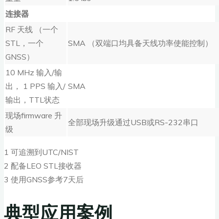
连接器
RF 天线 （一个
STL，一个
SMA （双端口均具备天线功率使能控制）
GNSS）
10 MHz 输入/输
出， 1 PPS 输入/
SMA
输出，TTL状态
现场firmware 升
全部现场升级通过USB或RS-232串口
级
1 可追溯到UTC/NIST
2 配备LEO STL接收器
3 使用GNSS参考7天后
典型应用案例