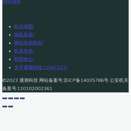
回到顶部
站点地图
/
隐私政策
/
网站使用条款
/
联系支持
/
招贤纳士
/
关于通测科技 COMTEST
/
©2023 通测科技 网站备案号:京ICP备14035786号 公安机关
备案号:110102002361