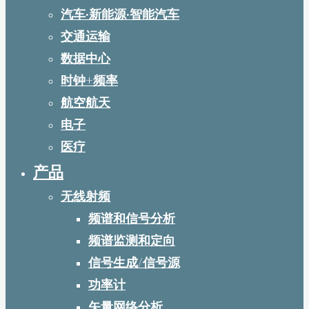
汽车·新能源·智能汽车
交通运输
数据中心
时钟+频率
航空航天
电子
医疗
产品
无线射频
频谱和信号分析
频谱监测和定向
信号生成/信号源
功率计
矢量网络分析