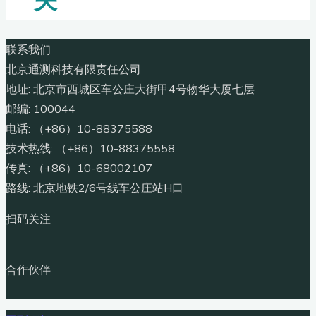
联系我们
北京通测科技有限责任公司
地址: 北京市西城区车公庄大街甲4号物华大厦七层
邮编: 100044
电话: （+86）10-88375588
技术热线: （+86）10-88375558
传真: （+86）10-68002107
路线: 北京地铁2/6号线车公庄站H口
扫码关注
合作伙伴