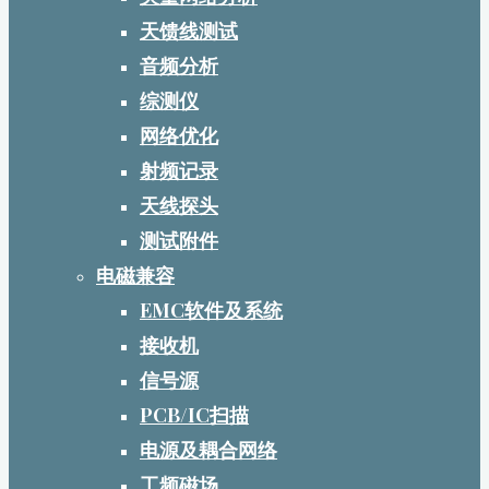
天馈线测试
音频分析
综测仪
网络优化
射频记录
天线探头
测试附件
电磁兼容
EMC软件及系统
接收机
信号源
PCB/IC扫描
电源及耦合网络
工频磁场