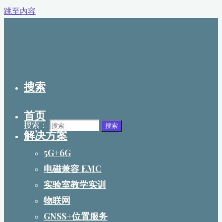
跳至内容
搜索
首页
搜索：
搜索
解决方案
5G+6G
电磁兼容 EMC
实验室教学实训
物联网
GNSS+位置服务