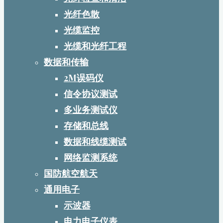
光纤色散
光缆监控
光缆和光纤工程
数据和传输
2M误码仪
信令协议测试
多业务测试仪
存储和总线
数据和线缆测试
网络监测系统
国防航空航天
通用电子
示波器
电力电子仪表