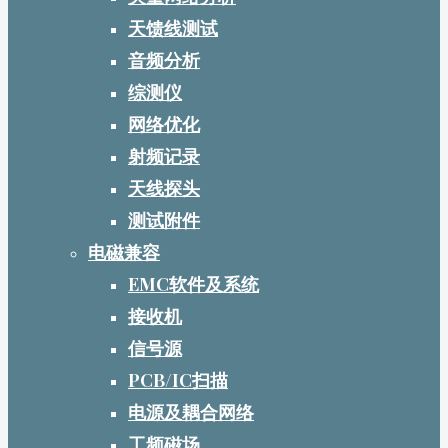
天馈线测试
音频分析
综测仪
网络优化
射频记录
天线探头
测试附件
电磁兼容
EMC软件及系统
接收机
信号源
PCB/IC扫描
电源及耦合网络
工频磁场