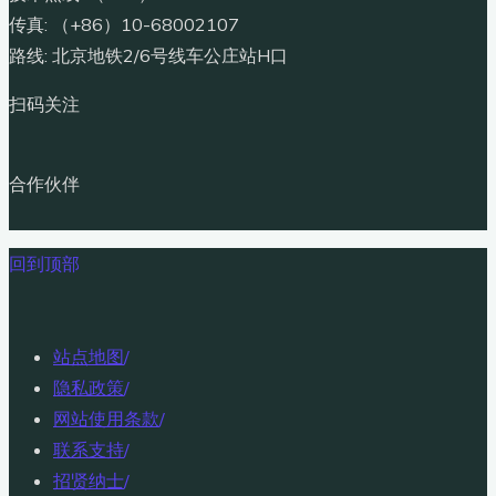
传真: （+86）10-68002107
路线: 北京地铁2/6号线车公庄站H口
扫码关注
合作伙伴
回到顶部
站点地图
/
隐私政策
/
网站使用条款
/
联系支持
/
招贤纳士
/