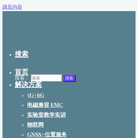
跳至内容
搜索
首页
搜索：
搜索
解决方案
5G+6G
电磁兼容 EMC
实验室教学实训
物联网
GNSS+位置服务