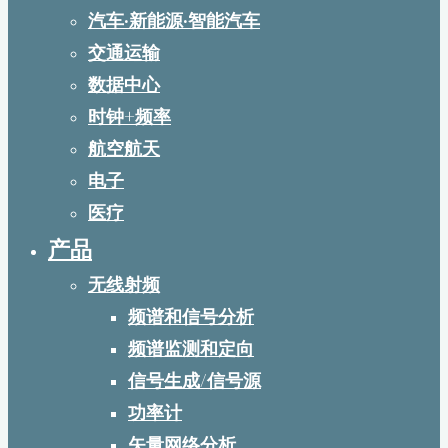
汽车·新能源·智能汽车
交通运输
数据中心
时钟+频率
航空航天
电子
医疗
产品
无线射频
频谱和信号分析
频谱监测和定向
信号生成/信号源
功率计
矢量网络分析