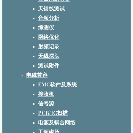
天馈线测试
音频分析
综测仪
网络优化
射频记录
天线探头
测试附件
电磁兼容
EMC软件及系统
接收机
信号源
PCB/IC扫描
电源及耦合网络
工频磁场