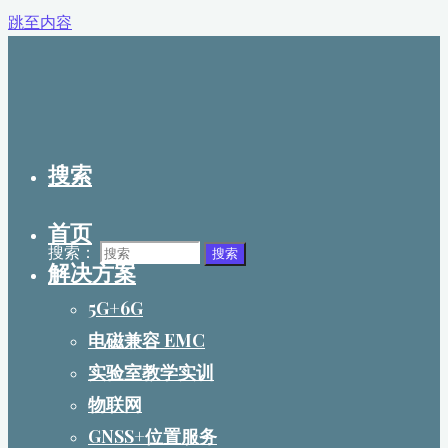
跳至内容
搜索
首页
搜索：
搜索
解决方案
5G+6G
电磁兼容 EMC
实验室教学实训
物联网
GNSS+位置服务