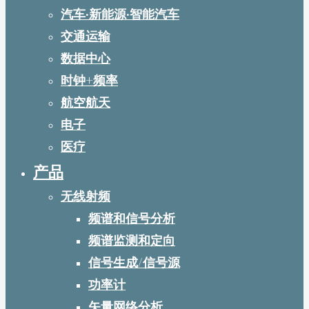
汽车·新能源·智能汽车
交通运输
数据中心
时钟+频率
航空航天
电子
医疗
产品
无线射频
频谱和信号分析
频谱监测和定向
信号生成/信号源
功率计
矢量网络分析