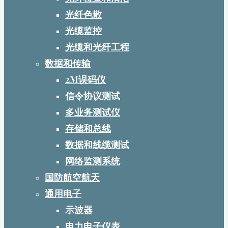
光纤色散
光缆监控
光缆和光纤工程
数据和传输
2M误码仪
信令协议测试
多业务测试仪
存储和总线
数据和线缆测试
网络监测系统
国防航空航天
通用电子
示波器
电力电子仪表