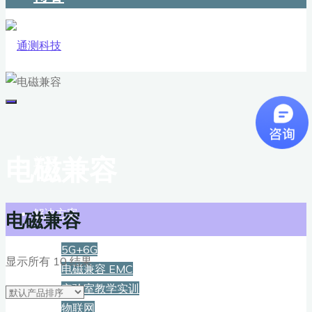
电磁兼容
首页
解决方案
电磁兼容
5G+6G
显示所有 10 结果
电磁兼容 EMC
实验室教学实训
物联网