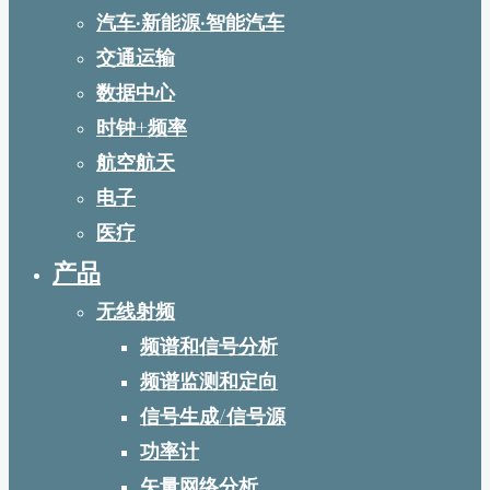
汽车·新能源·智能汽车
交通运输
数据中心
时钟+频率
航空航天
电子
医疗
产品
无线射频
频谱和信号分析
频谱监测和定向
信号生成/信号源
功率计
矢量网络分析