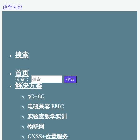
跳至内容
搜索
首页
搜索：
搜索
解决方案
5G+6G
电磁兼容 EMC
实验室教学实训
物联网
GNSS+位置服务