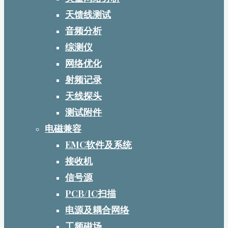
天馈线测试
音频分析
综测仪
网络优化
射频记录
天线探头
测试附件
电磁兼容
EMC软件及系统
接收机
信号源
PCB/IC扫描
电源及耦合网络
工频磁场