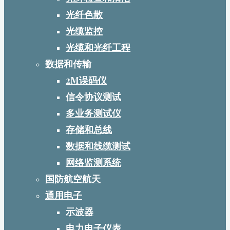
光纤色散
光缆监控
光缆和光纤工程
数据和传输
2M误码仪
信令协议测试
多业务测试仪
存储和总线
数据和线缆测试
网络监测系统
国防航空航天
通用电子
示波器
电力电子仪表