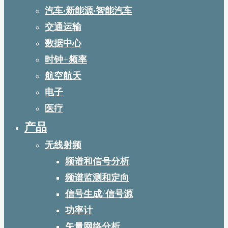
汽车·新能源·智能汽车
交通运输
数据中心
时钟+频率
航空航天
电子
医疗
产品
无线射频
频谱和信号分析
频谱监测和定向
信号生成/信号源
功率计
矢量网络分析