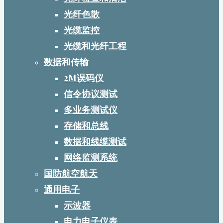
光纤色散
光缆监控
光缆和光纤工程
数据和传输
2M误码仪
信令协议测试
多业务测试仪
存储和总线
数据和线缆测试
网络监测系统
国防航空航天
通用电子
示波器
电力电子仪表