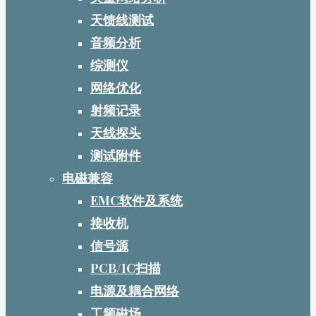
天馈线测试
音频分析
综测仪
网络优化
射频记录
天线探头
测试附件
电磁兼容
EMC软件及系统
接收机
信号源
PCB/IC扫描
电源及耦合网络
工频磁场