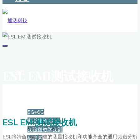
ESL EMI测试接收机
首页
解决方案
5G+6G
ESL EMI测试接收机
电磁兼容 EMC
实验室教学实训
ESL将符合EMC标准的测量接收机和功能齐全的通用频谱分析
物联网