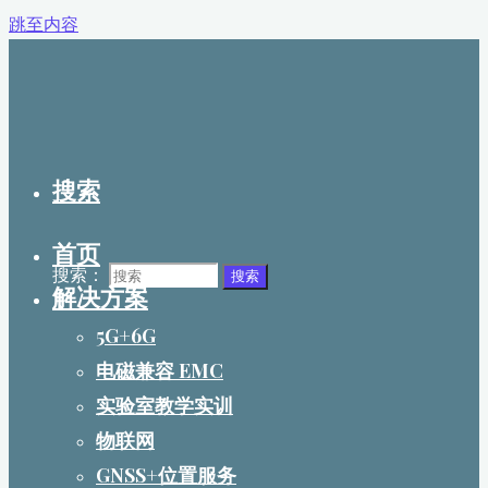
跳至内容
搜索
首页
搜索：
搜索
解决方案
5G+6G
电磁兼容 EMC
实验室教学实训
物联网
GNSS+位置服务