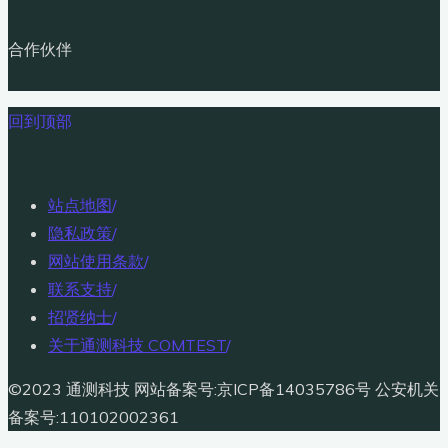
合作伙伴
回到顶部
站点地图
/
隐私政策
/
网站使用条款
/
联系支持
/
招贤纳士
/
关于通测科技 COMTEST
/
©2023 通测科技 网站备案号:京ICP备14035786号 公安机关
备案号:110102002361