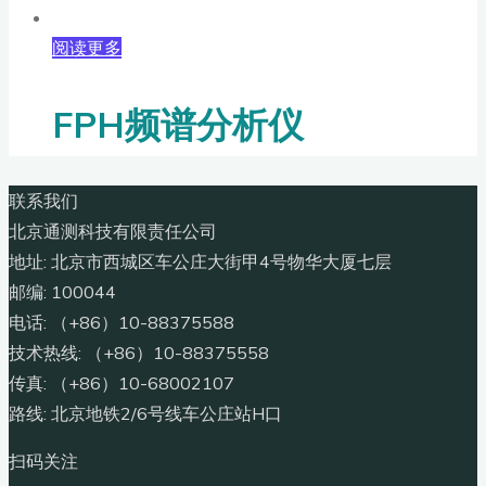
阅读更多
FPH频谱分析仪
联系我们
北京通测科技有限责任公司
地址: 北京市西城区车公庄大街甲4号物华大厦七层
邮编: 100044
电话: （+86）10-88375588
技术热线: （+86）10-88375558
传真: （+86）10-68002107
路线: 北京地铁2/6号线车公庄站H口
扫码关注