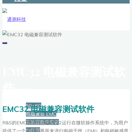
EMC32 电磁兼容测试软
首页
件
解决方案
5G+6G
EMC32 电磁兼容测试软件
电磁兼容 EMC
实验室教学实训
R&S的EMC测量软件EMC32运行在微软操作系统中，为用户
物联网
提供了一个通用的界面来进行电磁干扰（EMI）和电磁敏感度