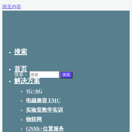
跳至内容
搜索
首页
搜索：
搜索
解决方案
5G+6G
电磁兼容 EMC
实验室教学实训
物联网
GNSS+位置服务