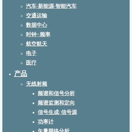
汽车·新能源·智能汽车
交通运输
数据中心
时钟+频率
航空航天
电子
医疗
产品
无线射频
频谱和信号分析
频谱监测和定向
信号生成/信号源
功率计
矢量网络分析