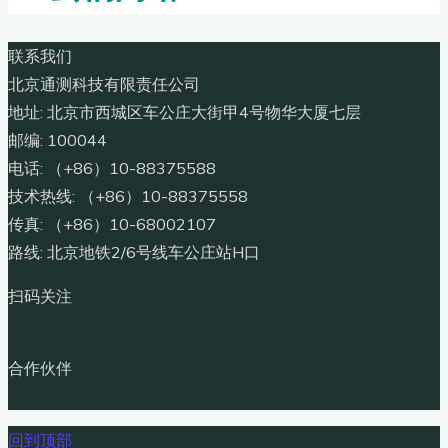
联系我们
北京通测科技有限责任公司
地址: 北京市西城区车公庄大街甲4号物华大厦七层
邮编: 100044
电话: （+86）10-88375588
技术热线: （+86）10-88375558
传真: （+86）10-68002107
路线: 北京地铁2/6号线车公庄站H口
扫码关注
合作伙伴
回到顶部