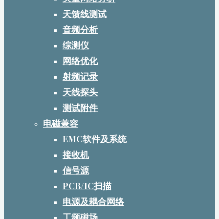
天馈线测试
音频分析
综测仪
网络优化
射频记录
天线探头
测试附件
电磁兼容
EMC软件及系统
接收机
信号源
PCB/IC扫描
电源及耦合网络
工频磁场