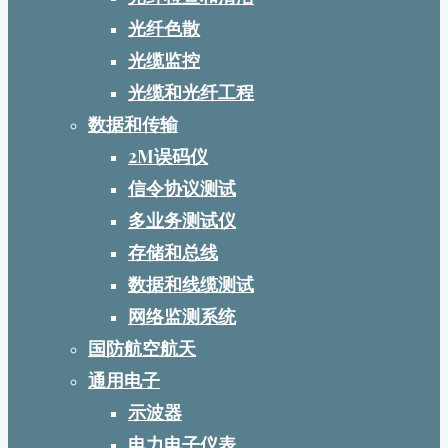
光纤色散
光缆监控
光缆和光纤工程
数据和传输
2M误码仪
信令协议测试
多业务测试仪
存储和总线
数据和线缆测试
网络监测系统
国防航空航天
通用电子
示波器
电力电子仪表