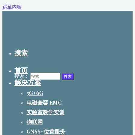
跳至内容
搜索
首页
搜索：
搜索
解决方案
5G+6G
电磁兼容 EMC
实验室教学实训
物联网
GNSS+位置服务