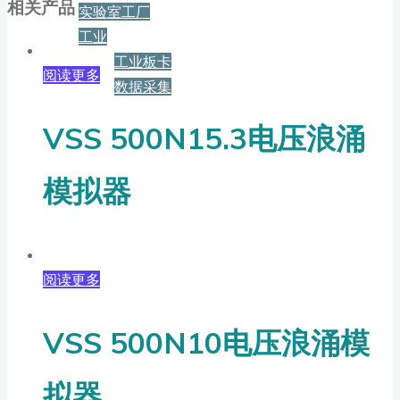
相关产品
实验室工厂
工业
工业板卡
阅读更多
数据采集
VSS 500N15.3电压浪涌
服务+保障
模拟器
资源下载
新闻
阅读更多
博客
VSS 500N10电压浪涌模
拟器