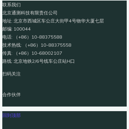
联系我们
北京通测科技有限责任公司
地址: 北京市西城区车公庄大街甲4号物华大厦七层
邮编: 100044
电话: （+86）10-88375588
技术热线: （+86）10-88375558
传真: （+86）10-68002107
路线: 北京地铁2/6号线车公庄站H口
扫码关注
合作伙伴
回到顶部