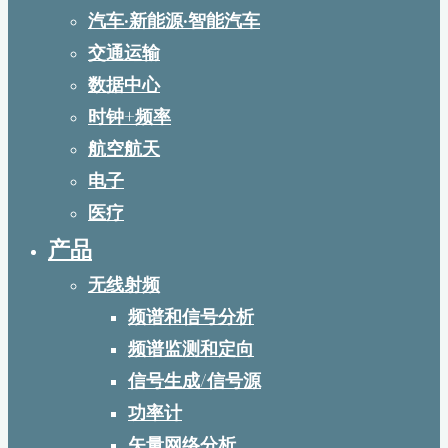
汽车·新能源·智能汽车
交通运输
数据中心
时钟+频率
航空航天
电子
医疗
产品
无线射频
频谱和信号分析
频谱监测和定向
信号生成/信号源
功率计
矢量网络分析