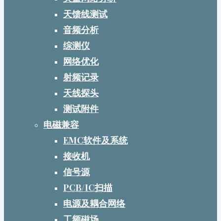
天馈线测试
音频分析
综测仪
网络优化
射频记录
天线探头
测试附件
电磁兼容
EMC软件及系统
接收机
信号源
PCB/IC扫描
电源及耦合网络
工频磁场