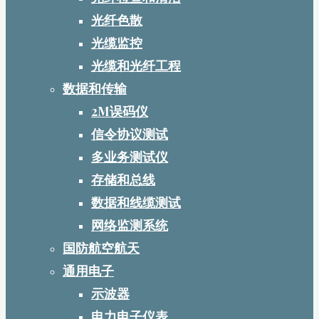
光纤色散
光缆监控
光缆和光纤工程
数据和传输
2M误码仪
信令协议测试
多业务测试仪
存储和总线
数据和线缆测试
网络监测系统
国防航空航天
通用电子
示波器
电力电子仪表