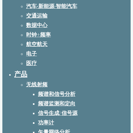
汽车·新能源·智能汽车
交通运输
数据中心
时钟+频率
航空航天
电子
医疗
产品
无线射频
频谱和信号分析
频谱监测和定向
信号生成/信号源
功率计
矢量网络分析