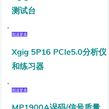
测试台
阅读更多
Xgig 5P16 PCIe5.0分析仪
和练习器
阅读更多
MP1900A误码/信号质量