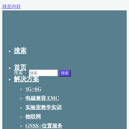
跳至内容
搜索
首页
搜索：
搜索
解决方案
5G+6G
电磁兼容 EMC
实验室教学实训
物联网
GNSS+位置服务