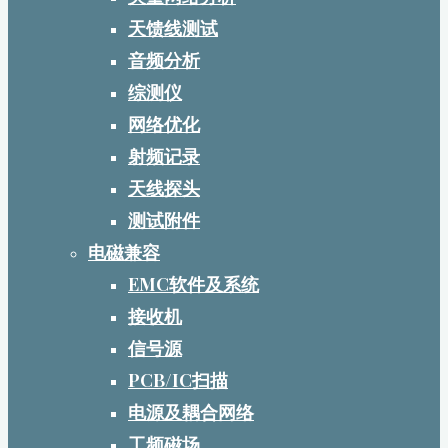
天馈线测试
音频分析
综测仪
网络优化
射频记录
天线探头
测试附件
电磁兼容
EMC软件及系统
接收机
信号源
PCB/IC扫描
电源及耦合网络
工频磁场