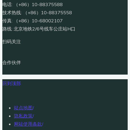
电话: （+86）10-88375588
技术热线: （+86）10-88375558
传真: （+86）10-68002107
路线: 北京地铁2/6号线车公庄站H口
扫码关注
合作伙伴
回到顶部
站点地图
/
隐私政策
/
网站使用条款
/