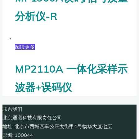
分析仪-R
阅读更多
MP2110A 一体化采样示
波器+误码仪
联系我们
北京通测科技有限责任公司
地址: 北京市西城区车公庄大街甲4号物华大厦七层
邮编: 100044