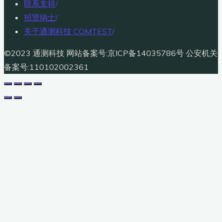
联系支持
/
招贤纳士
/
关于通测科技 COMTEST
/
©2023 通测科技 网站备案号:京ICP备14035786号 公安机关
备案号:110102002361