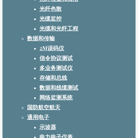
光纤色散
光缆监控
光缆和光纤工程
数据和传输
2M误码仪
信令协议测试
多业务测试仪
存储和总线
数据和线缆测试
网络监测系统
国防航空航天
通用电子
示波器
电力电子仪表