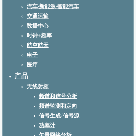
汽车·新能源·智能汽车
交通运输
数据中心
时钟+频率
航空航天
电子
医疗
产品
无线射频
频谱和信号分析
频谱监测和定向
信号生成/信号源
功率计
矢量网络分析