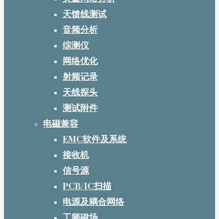
天馈线测试
音频分析
综测仪
网络优化
射频记录
天线探头
测试附件
电磁兼容
EMC软件及系统
接收机
信号源
PCB/IC扫描
电源及耦合网络
工频磁场