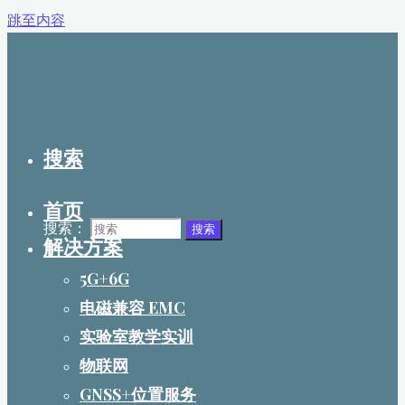
跳至内容
搜索
首页
搜索：
搜索
解决方案
5G+6G
电磁兼容 EMC
实验室教学实训
物联网
GNSS+位置服务