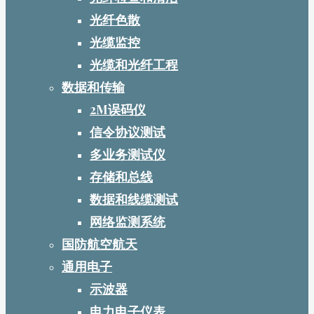
光纤色散
光缆监控
光缆和光纤工程
数据和传输
2M误码仪
信令协议测试
多业务测试仪
存储和总线
数据和线缆测试
网络监测系统
国防航空航天
通用电子
示波器
电力电子仪表