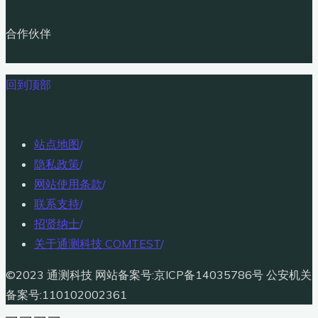
合作伙伴
回到顶部
站点地图
/
隐私政策
/
网站使用条款
/
联系支持
/
招贤纳士
/
关于通测科技 COMTEST
/
©2023 通测科技 网站备案号:京ICP备14035786号 公安机关
备案号:110102002361