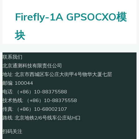
Firefly-1A GPSOCXO模
块
联系我们
北京通测科技有限责任公司
地址: 北京市西城区车公庄大街甲4号物华大厦七层
邮编: 100044
电话: （+86）10-88375588
技术热线: （+86）10-88375558
传真: （+86）10-68002107
路线: 北京地铁2/6号线车公庄站H口
扫码关注