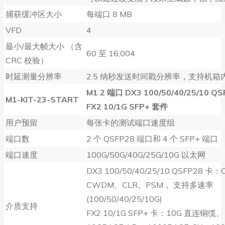
捕获缓冲区大小
每端口 8 MB
VFD
4
最小/最大帧大小 （含
60 至 16,004
CRC 校验）
时延测量分辨率
2.5 纳秒发送时间戳分辨率，支持机
M1 2
端口
DX3 100/50/40/25/10 QS
M1-KIT-23-START
FX2 10/1G SFP+
套件
用户预留
每张卡的测试端口速度组
端口数
2 个 QSFP28 端口和 4 个 SFP+ 端口
端口速度
100G/50G/40G/25G/10G 以太网
DX3 100/50/40/25/10 QSFP28 
CWDM、CLR、PSM， 支持多速率
(100/50/40/25/10G)
介质支持
FX2 10/1G SFP+ 卡：10G 直连铜缆、