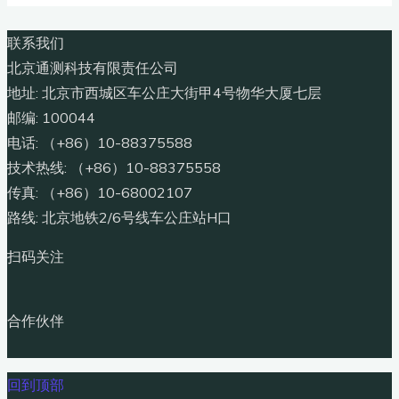
联系我们
北京通测科技有限责任公司
地址: 北京市西城区车公庄大街甲4号物华大厦七层
邮编: 100044
电话: （+86）10-88375588
技术热线: （+86）10-88375558
传真: （+86）10-68002107
路线: 北京地铁2/6号线车公庄站H口
扫码关注
合作伙伴
回到顶部