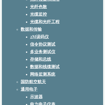
光纤色散
光缆监控
光缆和光纤工程
数据和传输
2M误码仪
信令协议测试
多业务测试仪
存储和总线
数据和线缆测试
网络监测系统
国防航空航天
通用电子
示波器
电力电子仪表