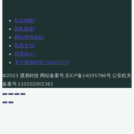
站点地图
/
隐私政策
/
网站使用条款
/
联系支持
/
招贤纳士
/
关于通测科技 COMTEST
/
©2023 通测科技 网站备案号:京ICP备14035786号 公安机关
备案号:110102002361