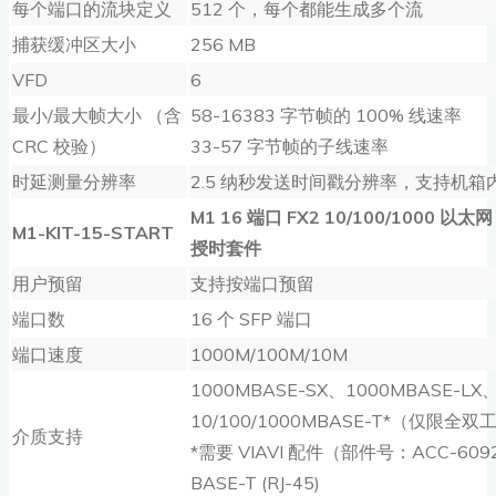
每个端口的流块定义
512 个，每个都能生成多个流
捕获缓冲区大小
256 MB
VFD
6
最小/最大帧大小 （含
58-16383 字节帧的 100% 线速率
CRC 校验）
33-57 字节帧的子线速率
时延测量分辨率
2.5 纳秒发送时间戳分辨率，支持机
M1 16
端口
FX2 10/100/1000
以太网
M1-KIT-15-START
授时套件
用户预留
支持按端口预留
端口数
16 个 SFP 端口
端口速度
1000M/100M/10M
1000MBASE-SX、1000MBASE-LX
10/100/1000MBASE-T*（仅限全双
介质支持
*需要 VIAVI 配件（部件号：ACC-60
BASE-T (RJ-45)