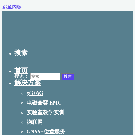
跳至内容
搜索
首页
搜索：
搜索
解决方案
5G+6G
电磁兼容 EMC
实验室教学实训
物联网
GNSS+位置服务