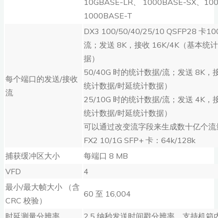
10GBASE-LR、 1000BASE-SX、10
1000BASE-T
DX3 100/50/40/25/10 QSFP28 
流；发送 8K，接收 16K/4K（基本统
据）
50/40G 时的统计数据/流；发送 8K，接
每个端口的发送/接收
统计数据/时延统计数据）
流
25/10G 时的统计数据/流；发送 4K，接
统计数据/时延统计数据）
可以通过改变流字段来生成数十亿个流
FX2 10/1G SFP+ 卡：64k/128k
捕获缓冲区大小
每端口 8 MB
VFD
4
最小/最大帧大小 （含
60 至 16,004
CRC 校验）
时延测量分辨率
2.5 纳秒发送时间戳分辨率，支持机