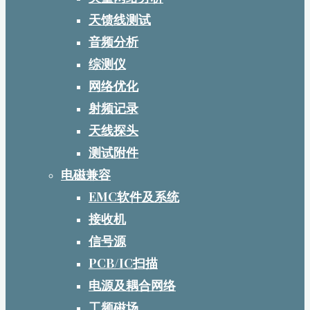
天馈线测试
音频分析
综测仪
网络优化
射频记录
天线探头
测试附件
电磁兼容
EMC软件及系统
接收机
信号源
PCB/IC扫描
电源及耦合网络
工频磁场