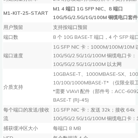
M1 4
端口
1G SFP NIC
、
8
端口
M1-KIT-25-START
10G/5G/2.5G/1G/100M
铜缆电口套件
用户预留
支持按端口预留
端口数
8 个 10G BASE-T 端口，4 个 SFP 端
1G SFP NIC 卡：1000M/100M/10M
端口速度
10G/5G/2.5G/1G/100M 铜缆电口卡：
10G/5G/2.5G/1G/100M 以太网
10GBASE-T、1000MBASE-SX、10
10/100/1000MBASE-T* （仅限全双
介质支持
*需要 VIAVI 配件（部件号：ACC-60
BASE-T (RJ-45)
每个端口的发送/接收
1G SFP NIC 卡：发送 32k；接收 64k
流
10G/5G/2.5G/1G/100M 铜缆电口卡
捕获缓冲区大小
每端口 8 MB
VFD
每个数据流 4 个