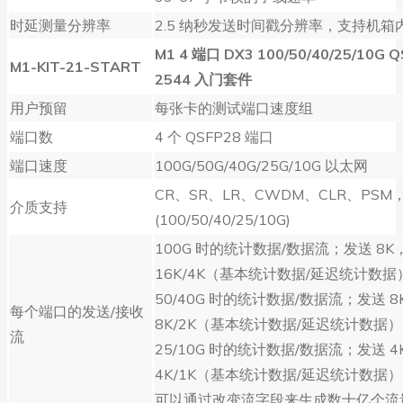
时延测量分辨率
2.5 纳秒发送时间戳分辨率，支持机
M1 4
端口
DX3 100/50/40/25/10G 
M1-KIT-21-START
2544
入门套件
用户预留
每张卡的测试端口速度组
端口数
4 个 QSFP28 端口
端口速度
100G/50G/40G/25G/10G 以太网
CR、SR、LR、CWDM、CLR、PS
介质支持
(100/50/40/25/10G)
100G 时的统计数据/数据流；发送 8K
16K/4K（基本统计数据/延迟统计数据
50/40G 时的统计数据/数据流；发送 
每个端口的发送/接收
8K/2K（基本统计数据/延迟统计数据）
流
25/10G 时的统计数据/数据流；发送 
4K/1K（基本统计数据/延迟统计数据）
可以通过改变流字段来生成数十亿个流