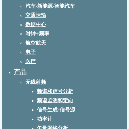
汽车·新能源·智能汽车
交通运输
数据中心
时钟+频率
航空航天
电子
医疗
产品
无线射频
频谱和信号分析
频谱监测和定向
信号生成/信号源
功率计
矢量网络分析