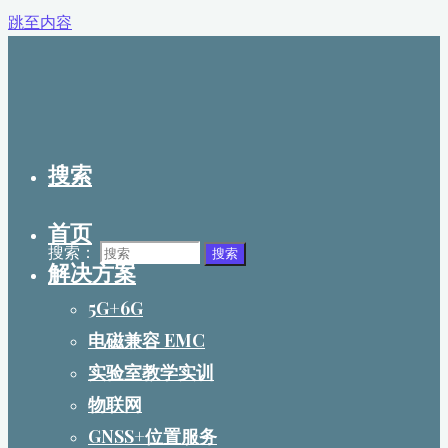
跳至内容
搜索
首页
搜索：
搜索
解决方案
5G+6G
电磁兼容 EMC
实验室教学实训
物联网
GNSS+位置服务