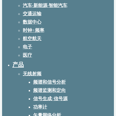
汽车·新能源·智能汽车
交通运输
数据中心
时钟+频率
航空航天
电子
医疗
产品
无线射频
频谱和信号分析
频谱监测和定向
信号生成/信号源
功率计
矢量网络分析