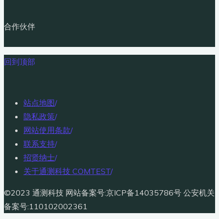
合作伙伴
回到顶部
站点地图
/
隐私政策
/
网站使用条款
/
联系支持
/
招贤纳士
/
关于通测科技 COMTEST
/
©2023 通测科技 网站备案号:京ICP备14035786号 公安机关
备案号:110102002361