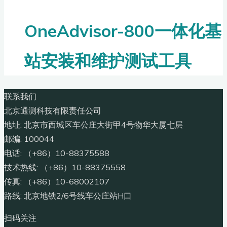
OneAdvisor-800一体化基
站安装和维护测试工具
联系我们
北京通测科技有限责任公司
地址: 北京市西城区车公庄大街甲4号物华大厦七层
邮编: 100044
电话: （+86）10-88375588
技术热线: （+86）10-88375558
传真: （+86）10-68002107
路线: 北京地铁2/6号线车公庄站H口
扫码关注