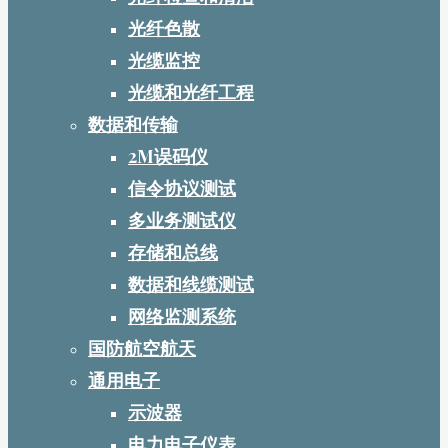
光纤色散
光缆监控
光缆和光纤工程
数据和传输
2M误码仪
信令协议测试
多业务测试仪
存储和总线
数据和线缆测试
网络监测系统
国防航空航天
通用电子
示波器
电力电子仪表