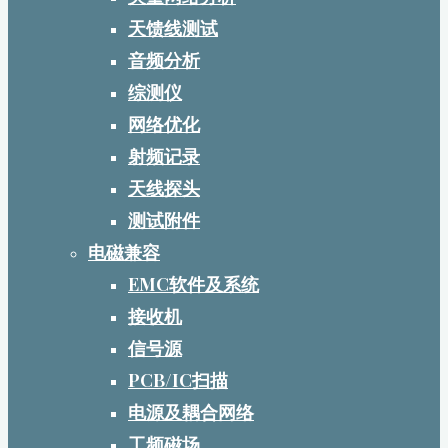
天馈线测试
音频分析
综测仪
网络优化
射频记录
天线探头
测试附件
电磁兼容
EMC软件及系统
接收机
信号源
PCB/IC扫描
电源及耦合网络
工频磁场