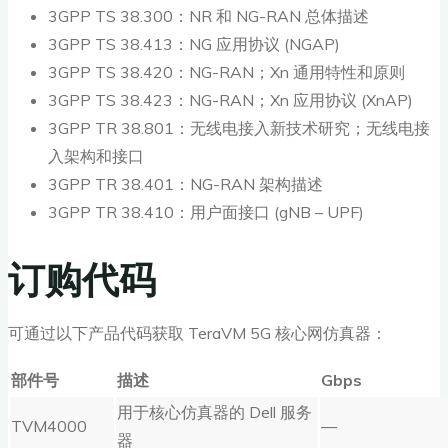
3GPP TS 38.300：NR 和 NG-RAN 总体描述
3GPP TS 38.413：NG 应用协议 (NGAP)
3GPP TS 38.420：NG-RAN；Xn 通用特性和原则
3GPP TS 38.423：NG-RAN；Xn 应用协议 (XnAP)
3GPP TR 38.801：无线电接入新技术研究；无线电接
入架构和接口
3GPP TR 38.401：NG-RAN 架构描述
3GPP TR 38.410：用户面接口 (gNB – UPF)
订购代码
可通过以下产品代码获取 TeraVM 5G 核心网仿真器：
部件号
描述
Gbps
用于核心仿真器的 Dell 服务
TVM4000
—
器