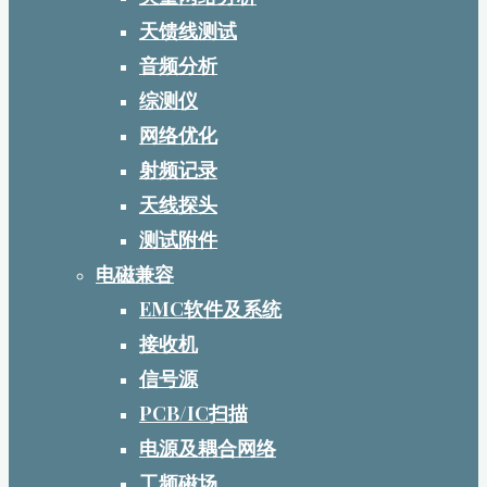
天馈线测试
音频分析
综测仪
网络优化
射频记录
天线探头
测试附件
电磁兼容
EMC软件及系统
接收机
信号源
PCB/IC扫描
电源及耦合网络
工频磁场