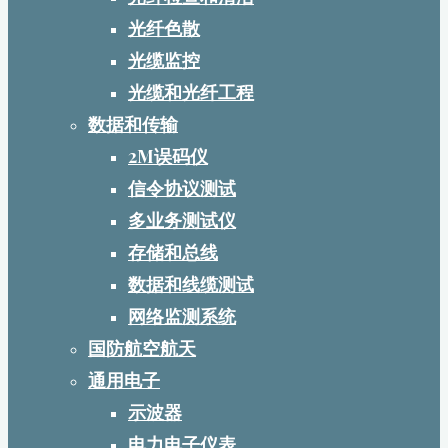
光纤色散
光缆监控
光缆和光纤工程
数据和传输
2M误码仪
信令协议测试
多业务测试仪
存储和总线
数据和线缆测试
网络监测系统
国防航空航天
通用电子
示波器
电力电子仪表