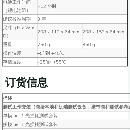
电池工作时间
>12 小时
（锂电池组）
建议校准周期
3 年
尺寸（H x W x
208 x 112 x 64 mm
208 x 153 x 64 mm
D）
重量
750 g
850 g
操作温度
–5˚ 到 +45˚C
存储温度
–25˚到 +55˚C
订货信息
描述
测试工作套装（包括本地和远端测试设备，携带包和测试参考
单模 tier 1 光损耗测试套装
多模 tier 1 光损耗测试套装