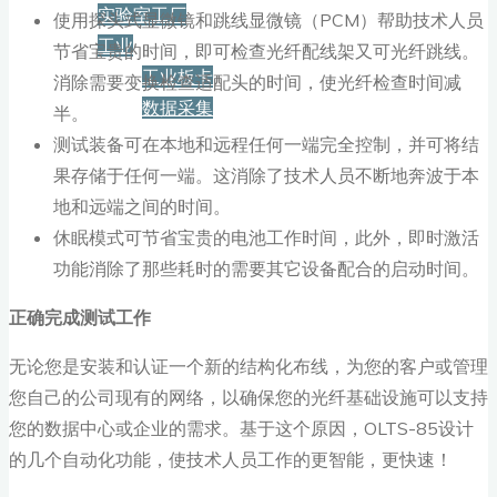
实验室工厂
使用探头式显微镜和跳线显微镜（PCM）帮助技术人员
工业
节省宝贵的时间，即可检查光纤配线架又可光纤跳线。
工业板卡
消除需要变换检查适配头的时间，使光纤检查时间减
数据采集
半。
测试装备可在本地和远程任何一端完全控制，并可将结
服务+保障
果存储于任何一端。这消除了技术人员不断地奔波于本
地和远端之间的时间。
休眠模式可节省宝贵的电池工作时间，此外，即时激活
资源下载
功能消除了那些耗时的需要其它设备配合的启动时间。
正确完成测试工作
新闻
无论您是安装和认证一个新的结构化布线，为您的客户或管理
您自己的公司现有的网络，以确保您的光纤基础设施可以支持
博客
您的数据中心或企业的需求。基于这个原因，OLTS-85设计
的几个自动化功能，使技术人员工作的更智能，更快速！