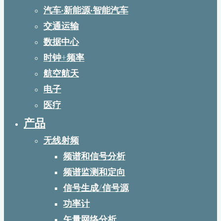
汽车·新能源·智能汽车
交通运输
数据中心
时钟+频率
航空航天
电子
医疗
产品
无线射频
频谱和信号分析
频谱监测和定向
信号生成/信号源
功率计
矢量网络分析