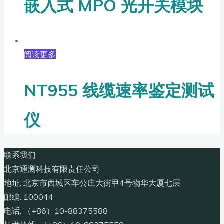
嵌入式 MPO 光开关模块
阅读更多
NT955 线缆速率鉴定测试
仪
联系我们
北京通测科技有限责任公司
地址: 北京市西城区车公庄大街甲4号物华大厦七层
邮编: 100044
电话: （+86）10-88375588