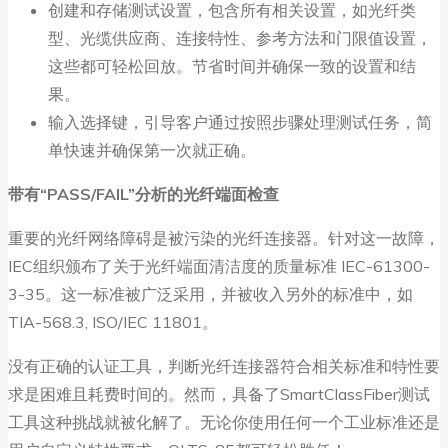
创建和存储测试设置，包含所有相关设置，如光纤类
型、光缆供应商、连接特性、参考方法和门限值设置，
这些都可轻松回放。节省时间并确保一致的设置和结
果。
输入选择键，引导客户通过按照步骤处理测试任务，简
单快速并确保第一次就正确。
带有“PASS/FAIL”分析的光纤端面检查
重要的光纤网络障碍是被污染的光纤连接器。针对这一故障，
IEC组织颁布了关于光纤端面清洁度的质量标准 IEC-61300-
3-35。这一标准被广泛采用，并被收入另外的标准中，如
TIA-568.3, ISO/IEC 11801。
没有正确的认证工具，判断光纤连接器符合相关标准和特性要
求是困难且耗费时间的。然而，具备了SmartClassFiber测试
工具这种挑战就被化解了。无论你使用任何一个工业标准还是