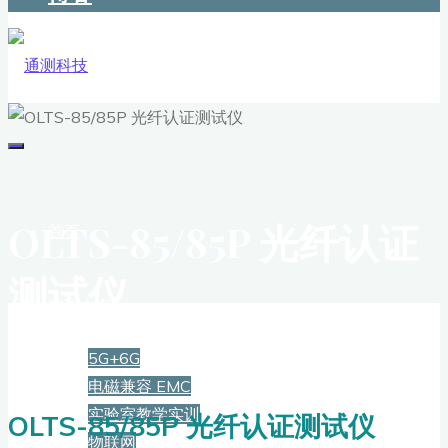
OLTS-85/85P 光纤认证
首页
测试仪
解决方案
5G+6G
电磁兼容 EMC
实验室教学实训
OLTS-85/85P 光纤认证测试仪
物联网