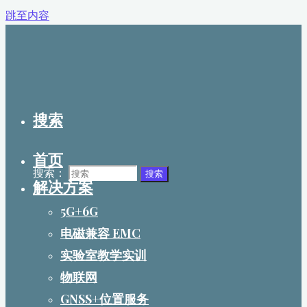
跳至内容
搜索
首页
搜索：
搜索
解决方案
5G+6G
电磁兼容 EMC
实验室教学实训
物联网
GNSS+位置服务