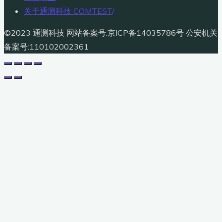
关于通测科技 COMTEST
/
©2023 通测科技 网站备案号:京ICP备14035786号 公安机关
备案号:110102002361