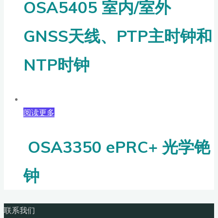
OSA5405 室内/室外
GNSS天线、PTP主时钟和
NTP时钟
阅读更多
OSA3350 ePRC+ 光学铯
钟
联系我们