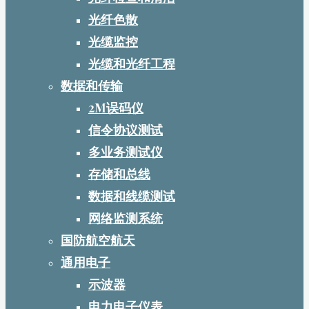
光纤色散
光缆监控
光缆和光纤工程
数据和传输
2M误码仪
信令协议测试
多业务测试仪
存储和总线
数据和线缆测试
网络监测系统
国防航空航天
通用电子
示波器
电力电子仪表