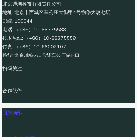
北京通测科技有限责任公司
地址: 北京市西城区车公庄大街甲4号物华大厦七层
邮编: 100044
电话: （+86）10-88375588
技术热线: （+86）10-88375558
传真: （+86）10-68002107
路线: 北京地铁2/6号线车公庄站H口
扫码关注
合作伙伴
回到顶部