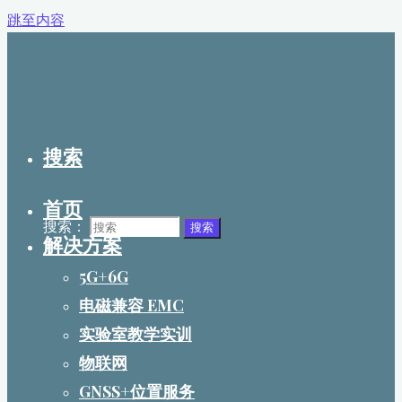
跳至内容
搜索
首页
搜索：
搜索
解决方案
5G+6G
电磁兼容 EMC
实验室教学实训
物联网
GNSS+位置服务