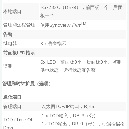
RS-232C（DB-9），前面板一个，后面
本地端口
板一个
TM
管理和远程管理
使用SyncView
Plus
告警
继电器
3 x 告警指示
前面板
LED
指示
6x LED，前面板3个，后面板3个。监测
监测
供电状态，运行状态和告警。
管理和时钟扩展（选项）
通信端口
管理端口
以太网TCP/IP端口，RJ45
1 x TOD输入，DB-9（公）
TOD (Time Of
1x TOD输出，DB-9（母），可编程偏移
Day)