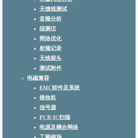
天馈线测试
音频分析
综测仪
网络优化
射频记录
天线探头
测试附件
电磁兼容
EMC软件及系统
接收机
信号源
PCB/IC扫描
电源及耦合网络
工频磁场