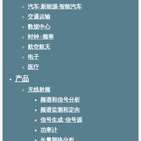
汽车·新能源·智能汽车
交通运输
数据中心
时钟+频率
航空航天
电子
医疗
产品
无线射频
频谱和信号分析
频谱监测和定向
信号生成/信号源
功率计
矢量网络分析