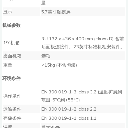
量
显示
5.7英寸触摸屏
机械参数
3U 132 x 436 x 400 mm (HxWxD) 含前
19’’机箱
后面板连接件。23英寸标准机柜安装件。
桌面机箱
选项
重量
<15kg (不含包装)
环境条件
EN 300 019-1-3, class 3.2 (温度扩展到
操作条件
范围-5°C到+55°C)
运输条件
EN 300 019-1-2, class 2.2
存储条件
EN 300 019-1-1, class 1.1
湿度
最大95%