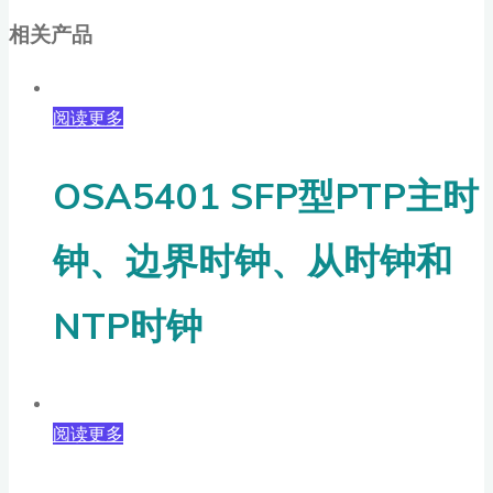
相关产品
阅读更多
OSA5401 SFP型PTP主时
钟、边界时钟、从时钟和
NTP时钟
阅读更多