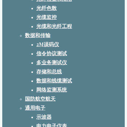
光纤色散
光缆监控
光缆和光纤工程
数据和传输
2M误码仪
信令协议测试
多业务测试仪
存储和总线
数据和线缆测试
网络监测系统
国防航空航天
通用电子
示波器
电力电子仪表