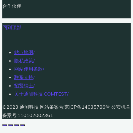
合作伙伴
回到顶部
站点地图
/
隐私政策
/
网站使用条款
/
联系支持
/
招贤纳士
/
关于通测科技 COMTEST
/
©2023 通测科技 网站备案号:京ICP备14035786号 公安机关
备案号:110102002361