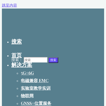
跳至内容
搜索
首页
搜索：
搜索
解决方案
5G+6G
电磁兼容 EMC
实验室教学实训
物联网
GNSS+位置服务