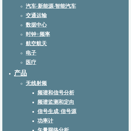
汽车·新能源·智能汽车
交通运输
数据中心
时钟+频率
航空航天
电子
医疗
产品
无线射频
频谱和信号分析
频谱监测和定向
信号生成/信号源
功率计
矢量网络分析