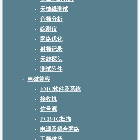
天馈线测试
音频分析
综测仪
网络优化
射频记录
天线探头
测试附件
电磁兼容
EMC软件及系统
接收机
信号源
PCB/IC扫描
电源及耦合网络
工频磁场