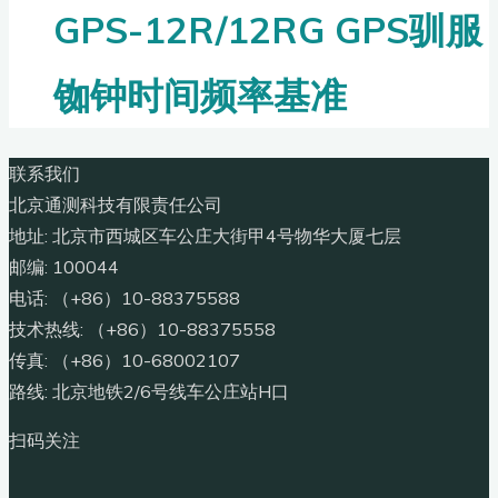
GPS-12R/12RG GPS驯服
铷钟时间频率基准
联系我们
北京通测科技有限责任公司
地址: 北京市西城区车公庄大街甲4号物华大厦七层
邮编: 100044
电话: （+86）10-88375588
技术热线: （+86）10-88375558
传真: （+86）10-68002107
路线: 北京地铁2/6号线车公庄站H口
扫码关注