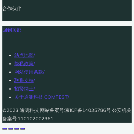
合作伙伴
回到顶部
站点地图
/
隐私政策
/
网站使用条款
/
联系支持
/
招贤纳士
/
关于通测科技 COMTEST
/
©2023 通测科技 网站备案号:京ICP备14035786号 公安机关
备案号:110102002361