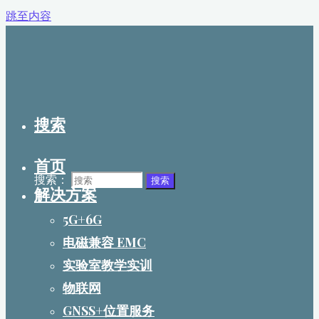
跳至内容
搜索
首页
搜索：
搜索
解决方案
5G+6G
电磁兼容 EMC
实验室教学实训
物联网
GNSS+位置服务