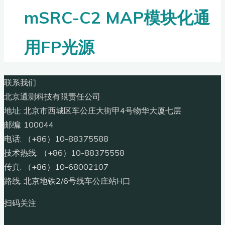
mSRC-C2 MAP模块化通
用FP光源
联系我们
北京通测科技有限责任公司
地址: 北京市西城区车公庄大街甲4号物华大厦七层
邮编: 100044
电话: （+86）10-88375588
技术热线: （+86）10-88375558
传真: （+86）10-68002107
路线: 北京地铁2/6号线车公庄站H口
扫码关注