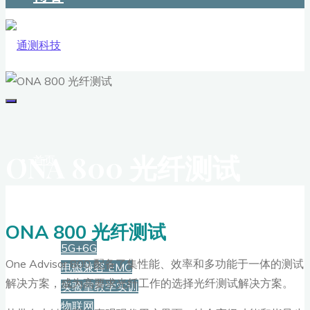
ONA 800 光纤测试
首页
解决方案
ONA 800 光纤测试
5G+6G
One Advisor 800 配备了集性能、效率和多功能于一体的测试
电磁兼容 EMC
解决方案，成为高要求光纤工作的选择光纤测试解决方案。
实验室教学实训
物联网