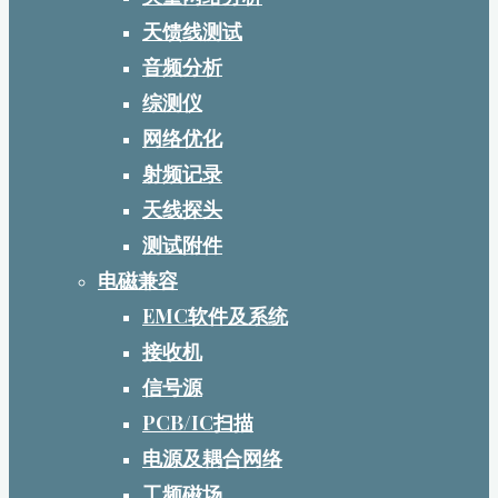
天馈线测试
音频分析
综测仪
网络优化
射频记录
天线探头
测试附件
电磁兼容
EMC软件及系统
接收机
信号源
PCB/IC扫描
电源及耦合网络
工频磁场