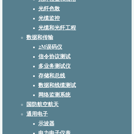
光纤色散
光缆监控
光缆和光纤工程
数据和传输
2M误码仪
信令协议测试
多业务测试仪
存储和总线
数据和线缆测试
网络监测系统
国防航空航天
通用电子
示波器
电力电子仪表