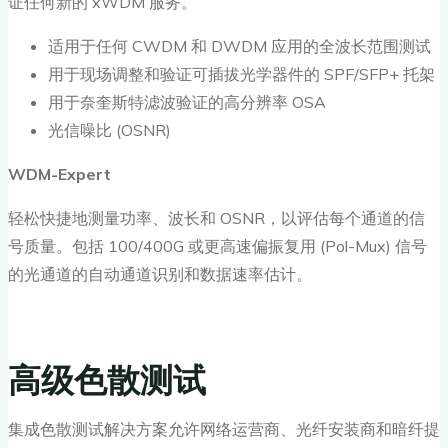
证任何新的 xWDM 服务。
适用于任何 CWDM 和 DWDM 应用的全波长范围测试
用于现场调整和验证可插拔光学器件的 SPF/SFP+ 托架
用于奈奎斯特滤波验证的高分辨率 OSA
光信噪比 (OSNR)
WDM-Expert
轻松快捷地测量功率、波长和 OSNR，以评估每个通道的信
号质量。包括 100/400G 或更高速偏振复用 (Pol-Mux) 信号
的光通道的自动通道识别和数据速率估计。
高级色散测试
集成色散测试解决方案允许网络运营商、光纤安装商和暗纤提