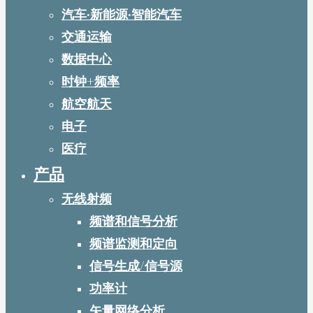
汽车·新能源·智能汽车
交通运输
数据中心
时钟+频率
航空航天
电子
医疗
产品
无线射频
频谱和信号分析
频谱监测和定向
信号生成/信号源
功率计
矢量网络分析