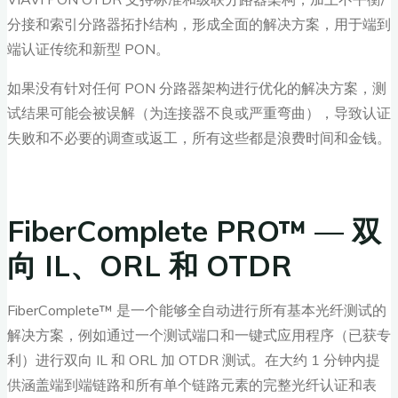
分接和索引分路器拓扑结构，形成全面的解决方案，用于端到
端认证传统和新型 PON。
如果没有针对任何 PON 分路器架构进行优化的解决方案，测
试结果可能会被误解（为连接器不良或严重弯曲），导致认证
失败和不必要的调查或返工，所有这些都是浪费时间和金钱。
FiberComplete PRO™ — 双
向 IL、ORL 和 OTDR
FiberComplete™ 是一个能够全自动进行所有基本光纤测试的
解决方案，例如通过一个测试端口和一键式应用程序（已获专
利）进行双向 IL 和 ORL 加 OTDR 测试。在大约 1 分钟内提
供涵盖端到端链路和所有单个链路元素的完整光纤认证和表