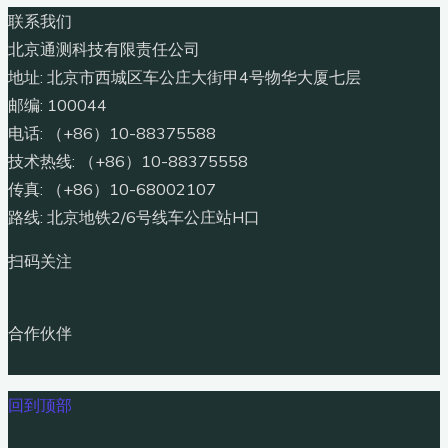
联系我们
北京通测科技有限责任公司
地址: 北京市西城区车公庄大街甲4号物华大厦七层
邮编: 100044
电话: （+86）10-88375588
技术热线: （+86）10-88375558
传真: （+86）10-68002107
路线: 北京地铁2/6号线车公庄站H口
扫码关注
合作伙伴
回到顶部