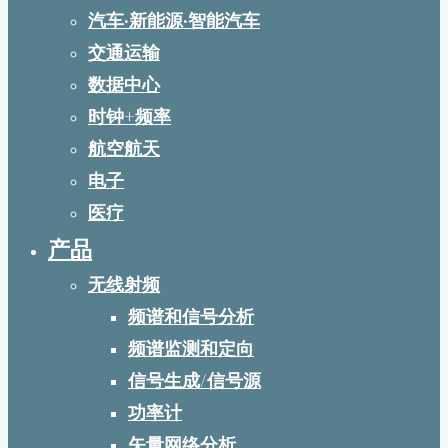
汽车·新能源·智能汽车
交通运输
数据中心
时钟+频率
航空航天
电子
医疗
产品
无线射频
频谱和信号分析
频谱监测和定向
信号生成/信号源
功率计
矢量网络分析