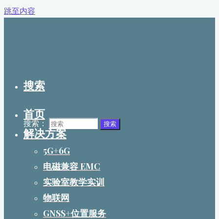
跳至内容
搜索
首页
搜索：
搜索
解决方案
5G+6G
电磁兼容 EMC
实验室教学实训
物联网
GNSS+位置服务