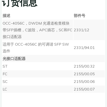
订货信息
描述
部件号
OCC-4056C，DWDM 光通道检查模块
带SFP插槽，C波段，APC插芯，SC和FC
2331/12
接口适配器
适用于 OCC-4056C 的可调谐 SFP SW
2331/94.01
选件
光接口适配器
ST
2155/00.32
FC
2155/00.05
SC
2155/00.06
LC
2155/00.07