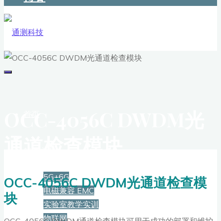
OCC-4056C DWDM光
首页
通道检查模块
解决方案
5G+6G
OCC-4056C DWDM光通道检查模
电磁兼容 EMC
块
实验室教学实训
物联网
OCC-4056C DWDM通道检查模块可用于成功的部署和维护