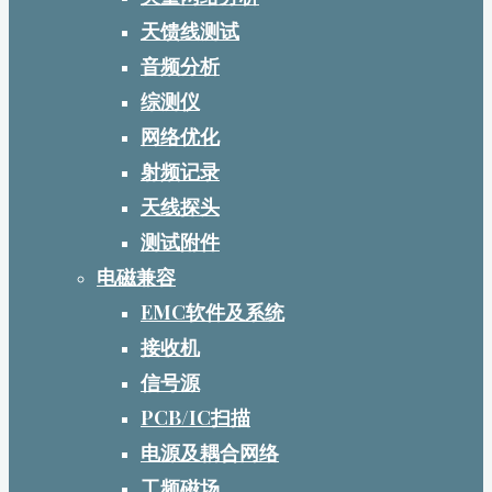
天馈线测试
音频分析
综测仪
网络优化
射频记录
天线探头
测试附件
电磁兼容
EMC软件及系统
接收机
信号源
PCB/IC扫描
电源及耦合网络
工频磁场