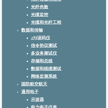
光纤色散
光缆监控
光缆和光纤工程
数据和传输
2M误码仪
信令协议测试
多业务测试仪
存储和总线
数据和线缆测试
网络监测系统
国防航空航天
通用电子
示波器
电力电子仪表