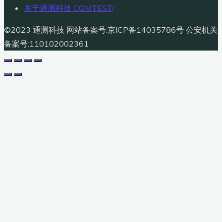
关于通测科技 COMTEST
/
©2023 通测科技 网站备案号:京ICP备14035786号 公安机关
备案号:110102002361