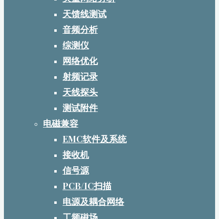
天馈线测试
音频分析
综测仪
网络优化
射频记录
天线探头
测试附件
电磁兼容
EMC软件及系统
接收机
信号源
PCB/IC扫描
电源及耦合网络
工频磁场