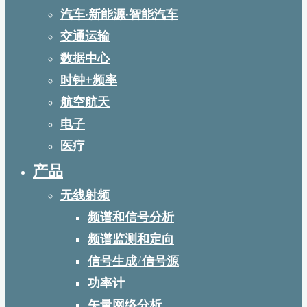
汽车·新能源·智能汽车
交通运输
数据中心
时钟+频率
航空航天
电子
医疗
产品
无线射频
频谱和信号分析
频谱监测和定向
信号生成/信号源
功率计
矢量网络分析