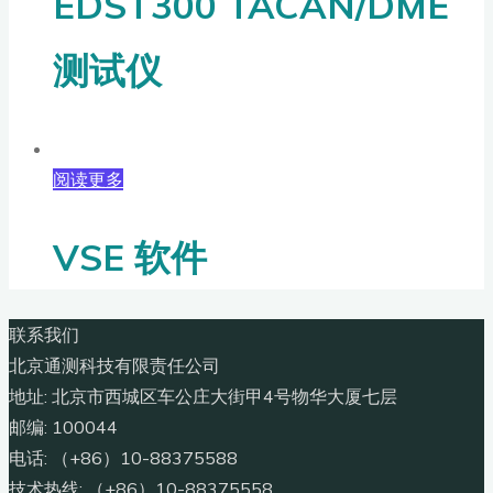
EDST300 TACAN/DME
测试仪
阅读更多
VSE 软件
联系我们
北京通测科技有限责任公司
地址: 北京市西城区车公庄大街甲4号物华大厦七层
邮编: 100044
电话: （+86）10-88375588
技术热线: （+86）10-88375558