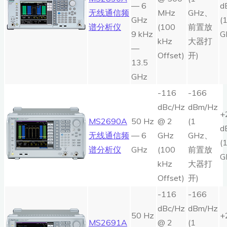
— 6
d
无线通信频
MHz
GHz、
GHz
(
谱分析仪
(100
前置放
9 kHz
G
kHz
大器打
—
Offset)
开)
13.5
GHz
-116
-166
dBc/Hz
dBm/Hz
+
MS2690A
50 Hz
@ 2
(1
d
无线通信频
— 6
GHz
GHz、
(
谱分析仪
GHz
(100
前置放
G
kHz
大器打
Offset)
开)
-116
-166
dBc/Hz
dBm/Hz
50 Hz
+
MS2691A
@ 2
(1