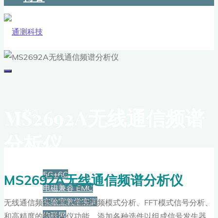
MS2692A无线通信频谱
首页
分析仪
解决方案
5G+6G
MS2692A无线通信频谱分析仪
电磁兼容 EMC
实验室教学实训
无线通信频谱分析仪包括扫频模式分析、FFT模式信号分析、
物联网
和高精度的数字化仪功能。添加各种选件以组成信号发生器，