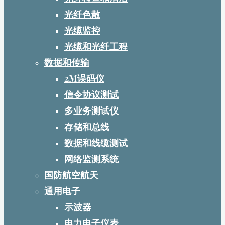
光纤色散
光缆监控
光缆和光纤工程
数据和传输
2M误码仪
信令协议测试
多业务测试仪
存储和总线
数据和线缆测试
网络监测系统
国防航空航天
通用电子
示波器
电力电子仪表