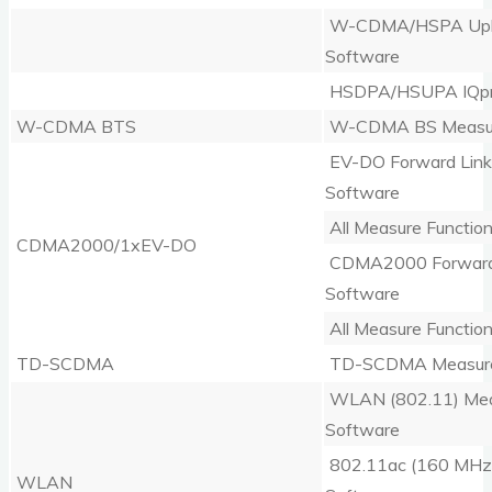
W-CDMA/HSPA Upli
Software
HSDPA/HSUPA IQpr
W-CDMA BTS
W-CDMA BS Measur
EV-DO Forward Lin
Software
All Measure Functio
CDMA2000/1xEV-DO
CDMA2000 Forward 
Software
All Measure Functio
TD-SCDMA
TD-SCDMA Measure
WLAN (802.11) Me
Software
802.11ac (160 MHz
WLAN