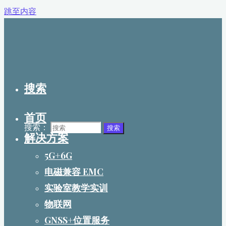
跳至内容
搜索
首页
搜索：
搜索
解决方案
5G+6G
电磁兼容 EMC
实验室教学实训
物联网
GNSS+位置服务