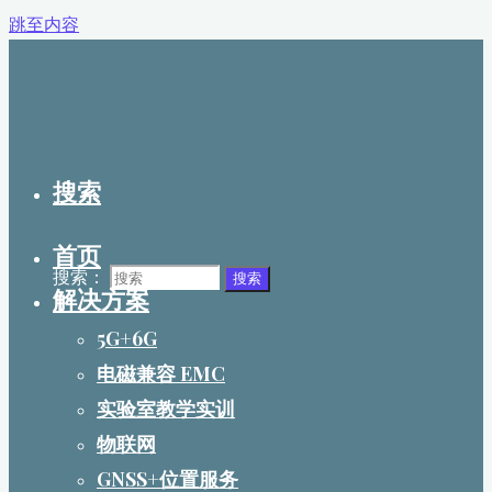
跳至内容
搜索
首页
搜索：
搜索
解决方案
5G+6G
电磁兼容 EMC
实验室教学实训
物联网
GNSS+位置服务