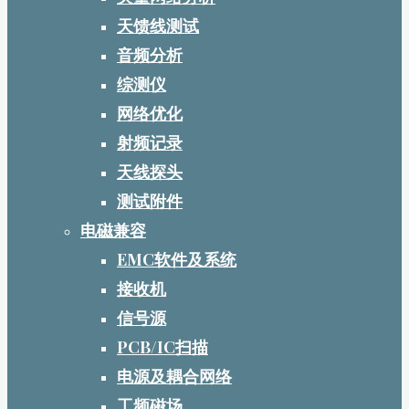
天馈线测试
音频分析
综测仪
网络优化
射频记录
天线探头
测试附件
电磁兼容
EMC软件及系统
接收机
信号源
PCB/IC扫描
电源及耦合网络
工频磁场