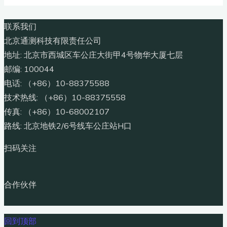
联系我们
北京通测科技有限责任公司
地址: 北京市西城区车公庄大街甲4号物华大厦七层
邮编: 100044
电话: （+86）10-88375588
技术热线: （+86）10-88375558
传真: （+86）10-68002107
路线: 北京地铁2/6号线车公庄站H口
扫码关注
合作伙伴
回到顶部