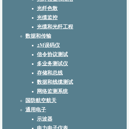
光纤色散
光缆监控
光缆和光纤工程
数据和传输
2M误码仪
信令协议测试
多业务测试仪
存储和总线
数据和线缆测试
网络监测系统
国防航空航天
通用电子
示波器
电力电子仪表