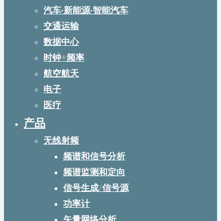
汽车·新能源·智能汽车
交通运输
数据中心
时钟+频率
航空航天
电子
医疗
产品
无线射频
频谱和信号分析
频谱监测和定向
信号生成/信号源
功率计
矢量网络分析