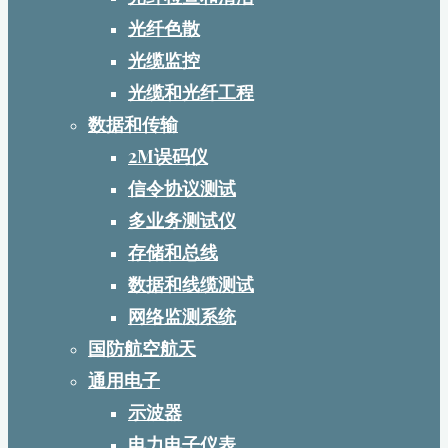
光纤色散
光缆监控
光缆和光纤工程
数据和传输
2M误码仪
信令协议测试
多业务测试仪
存储和总线
数据和线缆测试
网络监测系统
国防航空航天
通用电子
示波器
电力电子仪表