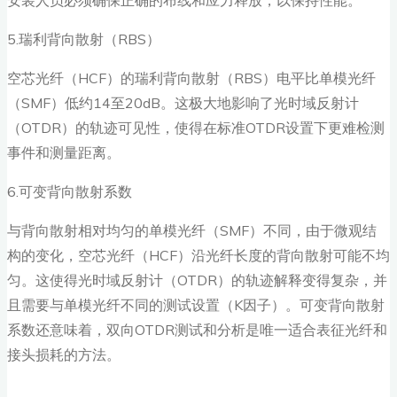
5.瑞利背向散射（RBS）
空芯光纤（HCF）的瑞利背向散射（RBS）电平比单模光纤
（SMF）低约14至20dB。这极大地影响了光时域反射计
（OTDR）的轨迹可见性，使得在标准OTDR设置下更难检测
事件和测量距离。
6.可变背向散射系数
与背向散射相对均匀的单模光纤（SMF）不同，由于微观结
构的变化，空芯光纤（HCF）沿光纤长度的背向散射可能不均
匀。这使得光时域反射计（OTDR）的轨迹解释变得复杂，并
且需要与单模光纤不同的测试设置（K因子）。可变背向散射
系数还意味着，双向OTDR测试和分析是唯一适合表征光纤和
接头损耗的方法。