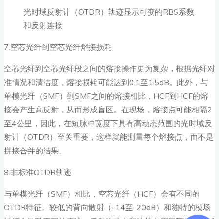
光时域反射计（OTDR）轨迹显示可变的RBS系数
和反射连接
7.空芯光纤到空芯光纤熔接损耗
空芯光纤到空芯光纤段之间的熔接操作更为复杂，根据光纤对
准情况和清洁度，熔接损耗可能达到0.1至1.5dB。此外，与
单模光纤（SMF）到SMF之间的熔接相比，HCF到HCF的熔
接会产生高反射，从而形成盲区。在现场，熔接点可能相隔2
至4公里，因此，在短脉冲宽度下具有高动态范围的光时域反
射计（OTDR）至关重要，这样就能测量每个熔接点，而不是
拼接合并的结果。
8.非标准OTDR轨迹
与单模光纤（SMF）相比，空芯光纤（HCF）会有不同的
OTDR特征。较低的背向散射（-14至-20dB）和独特的模场