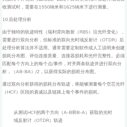
收测试时，需要在1550纳米和1625纳米下进行测量。
10.后处理分析
由于独特的轨迹特性（瑞利背向散射（RBS）沿光纤变化），
需要进行双向分析，但标准的双向光时域反射计（OTDR）后
处理分析算法并不适用。通常需要定制软件或人工说明来创建
损耗分布图、评估连接质量、连接器损耗和光纤完整性。必须
匹配每个方向上的每个点/事件，对齐两条轨迹并进行双向分
析，（AB-BA）/2，以获得实际的损耗分布图。
通过双向分析获得的损耗分布轨迹，将能够测量每个空芯光纤
（HCF）区段的衰减以及链路上每个事件的损耗。
从测试HCF的两个方向（A-B和B-A）获取的光时
域反射计（OTDR）轨迹