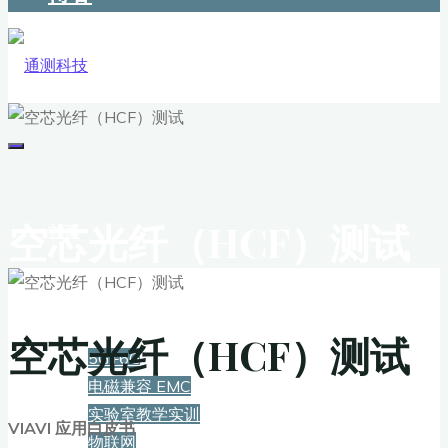
空芯光纤（HCF）测试
首页
解决方案
空芯光纤（HCF）测试
5G+6G
电磁兼容 EMC
实验室教学实训
VIAVI 应用白皮书
物联网