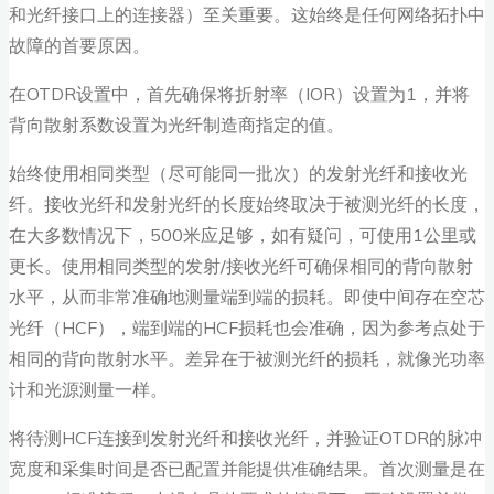
和光纤接口上的连接器）至关重要。这始终是任何网络拓扑中
故障的首要原因。
在OTDR设置中，首先确保将折射率（IOR）设置为1，并将
背向散射系数设置为光纤制造商指定的值。
始终使用相同类型（尽可能同一批次）的发射光纤和接收光
纤。接收光纤和发射光纤的长度始终取决于被测光纤的长度，
在大多数情况下，500米应足够，如有疑问，可使用1公里或
更长。使用相同类型的发射/接收光纤可确保相同的背向散射
水平，从而非常准确地测量端到端的损耗。即使中间存在空芯
光纤（HCF），端到端的HCF损耗也会准确，因为参考点处于
相同的背向散射水平。差异在于被测光纤的损耗，就像光功率
计和光源测量一样。
将待测HCF连接到发射光纤和接收光纤，并验证OTDR的脉冲
宽度和采集时间是否已配置并能提供准确结果。首次测量是在