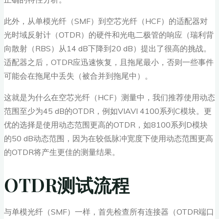
此外，从单模光纤（SMF）到空芯光纤（HCF）的适配器对
光时域反射计（OTDR）的硬件和光电二极管的响应（瑞利背
向散射（RBS）从14 dB下降到20 dB）提出了很高的挑战。
适配器之后，OTDR应迅速恢复，且拖尾最小，否则一些事件
可能会在拖尾中丢失（被合并到拖尾中）。
这就是为什么在空芯光纤（HCF）测量中，我们推荐使用动态
范围至少为45 dB的OTDR，例如VIAVI 4100系列C模块。更
优的选择是使用动态范围更高的OTDR，如8100系列D模块
的50 dB动态范围，因为在较低脉冲宽度下使用动态范围更高
的OTDR将产生更佳的测量结果。
OTDR测试流程
与单模光纤（SMF）一样，首先检查所有连接器（OTDR端口