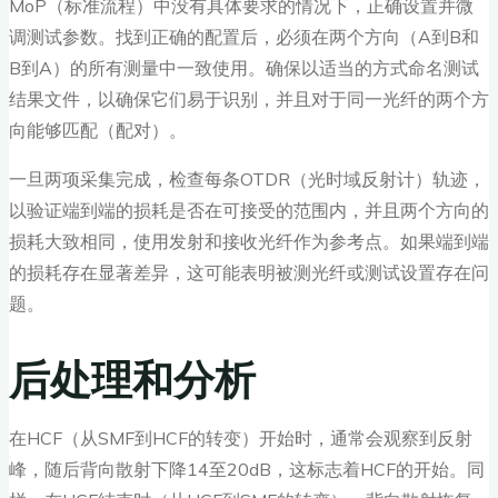
MoP（标准流程）中没有具体要求的情况下，正确设置并微
调测试参数。找到正确的配置后，必须在两个方向（A到B和
B到A）的所有测量中一致使用。确保以适当的方式命名测试
结果文件，以确保它们易于识别，并且对于同一光纤的两个方
向能够匹配（配对）。
一旦两项采集完成，检查每条OTDR（光时域反射计）轨迹，
以验证端到端的损耗是否在可接受的范围内，并且两个方向的
损耗大致相同，使用发射和接收光纤作为参考点。如果端到端
的损耗存在显著差异，这可能表明被测光纤或测试设置存在问
题。
后处理和分析
在HCF（从SMF到HCF的转变）开始时，通常会观察到反射
峰，随后背向散射下降14至20dB，这标志着HCF的开始。同