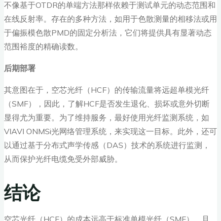
不像基于OTDR的单端方法那样依赖于测试单元的动态范围和
在线反射率。存在的多种方法，如用于色散测量的相移法或用
于偏振模色散PMD的固定分析法，它们将提供具有显著动态
范围裕度的精确读数。
后期部署
其意图在于，空芯光纤（HCF）的传输流量将远超单模光纤
（SMF），因此，了解HCF是否发生退化、损坏或意外切断
显得尤为重要。为了维持服务，最好使用光纤监测系统，如
VIAVI ONMSi光网络管理系统，来实现这一目标。此外，还可
以通过基于分布式声学传感（DAS）技术的系统进行监测，
从而保护光纤电缆免受外部威胁。
结论
空芯光纤（HCF）的成本远高于标准单模光纤（SMF），且