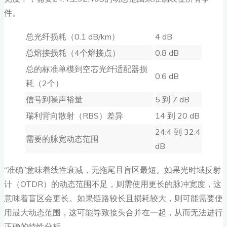
件。
总光纤损耗（0.1 dB/km）
4 dB
总熔接损耗（4个熔接点）
0.8 dB
总的标准单模到空芯光纤适配器损
0.6 dB
耗（2个）
信号到噪声裕量
5 到 7 dB
瑞利背向散射（RBS）差异
14 到 20 dB
24.4 到 32.4
需要的脉宽动态范围
dB
“准确”意味着线性衰减，无拖尾且盲区最短。如果光时域反射
计（OTDR）的动态范围不足，则需使用更长的脉冲宽度，这
意味着盲区会更长。如果链路较长且损耗较大，则可能需要使
用最大动态范围，这可能导致接头合并在一起，从而无法进行
正确的特性分析。