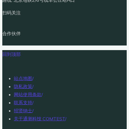
扫码关注
合作伙伴
回到顶部
站点地图
/
隐私政策
/
网站使用条款
/
联系支持
/
招贤纳士
/
关于通测科技 COMTEST
/