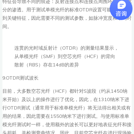
特征会导致不同的痕迹：反射连接点和连接点周围环境空气成
分的渗透。用于测试单模光纤的标准OTDR设置可能无法检测
到关键特征，因此需要不同的测试参数，如脉冲宽度和平均时
间。
连贯的光时域反射计（OTDR）的测量结果显示，
从单模光纤（SMF）到空芯光纤（HCF）的背向
散射（RBS）存在14dB的差异
9.OTDR测试波长
目前，大多数空芯光纤（HCF）都针对S波段（约从1450纳
米开始）及以上的操作进行了优化，因此，在1310纳米下进
行OTDR测试（通常用于标准单模光纤）将无法得出相关或有
用的结果，因此需要在1550纳米下进行测试。与使用标准单
模光纤测试时一样，使用额外的波长可以更好地表征光纤和接
头损耗，并检测弯曲情况。因此，目前空芯光纤在进行现场验