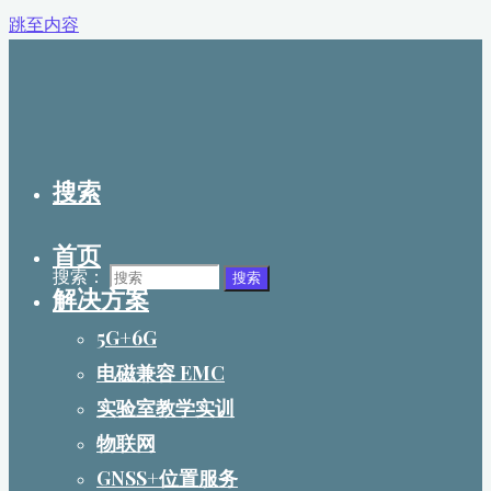
跳至内容
搜索
首页
搜索：
搜索
解决方案
5G+6G
电磁兼容 EMC
实验室教学实训
物联网
GNSS+位置服务