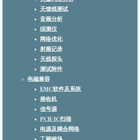
天馈线测试
音频分析
综测仪
网络优化
射频记录
天线探头
测试附件
电磁兼容
EMC软件及系统
接收机
信号源
PCB/IC扫描
电源及耦合网络
工频磁场