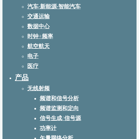
汽车·新能源·智能汽车
交通运输
数据中心
时钟+频率
航空航天
电子
医疗
产品
无线射频
频谱和信号分析
频谱监测和定向
信号生成/信号源
功率计
矢量网络分析