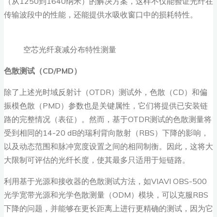
（从1250到1640纳米）的解决方案，这样不仅能验证光纤在
传输波段中的性能，还能提供水吸收窗口中的损耗特性。
空芯光纤衰减分布特性测量
色散测试（CD/PMD
）
除了上述光时域反射计（OTDR）测试外，色散（CD）和偏
振模色散（PMD）参数也是关键属性，它们将提供已安装链
路的完整情况（表征）。然而，基于OTDR测试的色散测量将
受到相同的14-20 dB的瑞利背向散射（RBS）下降的影响，
以及动态范围和脉冲宽度设置之间的相同制衡。因此，这将大
大限制可评估的光纤长度，使其最多只适用于短链路。
利用基于光源和接收器的色散测试方法，如VIAVI OBS-500
光学宽带光源和光学色散测量（ODM）模块，可以克服RBS
下降的问题，并能够在更长距离上进行更精确的测试，因为它