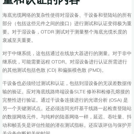
海底光缆网络的复杂性使得对湿设备、干设备和登陆站的所有
部分（包括这些元件之间的接口）进行测试和认证变得极为重
要。对于湿设备，OTDR 测试对于测量整个海底光缆长度的
衰减至关重要。
对于中继系统，这包括通过在线放大器进行的测量。对于非中
继系统，可能需要远程 OTDR。对湿设备进行认证所需进行
的其他测试包括色散 (CD) 和偏振模色散 (PMD)。
干设备也必须经过测试和认证，包括到湿设备的无误差数据传
输的验证。应对海底线路终端设备SLTE 修补和检修孔熔接的
完整性进行验证。通过干设备连接进行的光谱分析 (OSA) 是
另一个关键测试点。还必须连同光纤基干线路一起检查登陆站
的数据网络元件。与纯粹的陆基网络一样，延迟、吞吐量、抖
动和帧丢失是评估性能的潜在测试指标。还应该评估与保护开
关业务中断相关的时间。