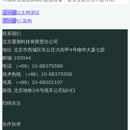
以太网测试
上一篇
5G 架构
下一篇
联系我们
北京通测科技有限责任公司
地址: 北京市西城区车公庄大街甲4号物华大厦七层
邮编: 100044
电话: （+86）10-88375588
技术热线: （+86）10-88375558
传真: （+86）10-68002107
路线: 北京地铁2/6号线车公庄站H口
扫码关注
合作伙伴