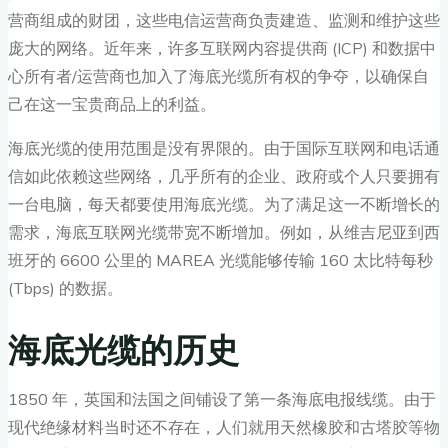
营商组成的财团，这些电信运营商负责建造、监测和维护这些
庞大的网络。近年来，许多互联网内容提供商 (ICP) 和数据中
心所有者/运营商也加入了海底光缆所有权的争夺，以确保自
己在这一宝贵商品上的利益。
海底光缆的使用范围是没有界限的。由于国际互联网和电话通
信如此依赖这些网络，几乎所有的企业、政府或个人只要拥有
一台电脑，每天都要使用海底光缆。为了满足这一不断增长的
需求，海底互联网光缆带宽不断增加。例如，从维吉尼亚到西
班牙的 6600 公里的 MAREA 光缆能够传输 160 太比特每秒
(Tbps) 的数据。
海底光缆的历史
1850 年，英国和法国之间铺设了第一条海底电报线缆。由于
现代绝缘材料当时还不存在，人们就用天然橡胶和古塔胶等物