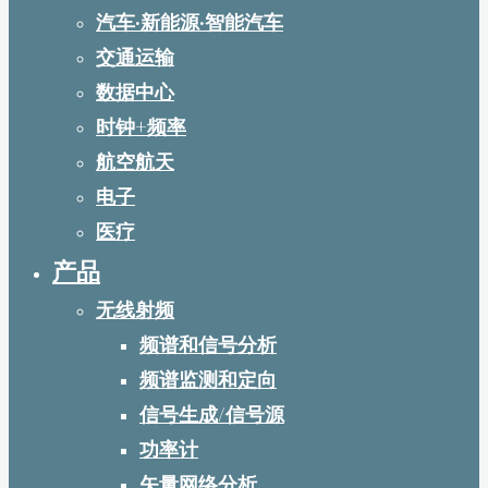
汽车·新能源·智能汽车
交通运输
数据中心
时钟+频率
航空航天
电子
医疗
产品
无线射频
频谱和信号分析
频谱监测和定向
信号生成/信号源
功率计
矢量网络分析