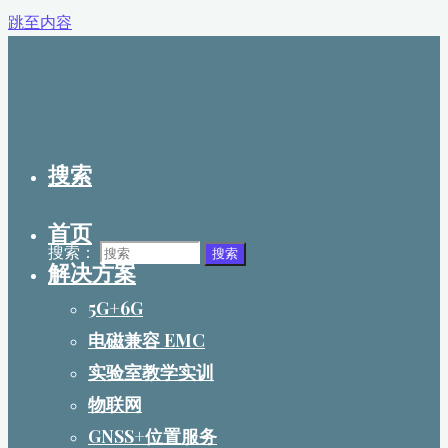
跳至内容
搜索
首页
搜索：
搜索
解决方案
5G+6G
电磁兼容 EMC
实验室教学实训
物联网
GNSS+位置服务