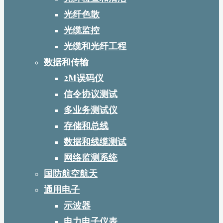
光纤色散
光缆监控
光缆和光纤工程
数据和传输
2M误码仪
信令协议测试
多业务测试仪
存储和总线
数据和线缆测试
网络监测系统
国防航空航天
通用电子
示波器
电力电子仪表