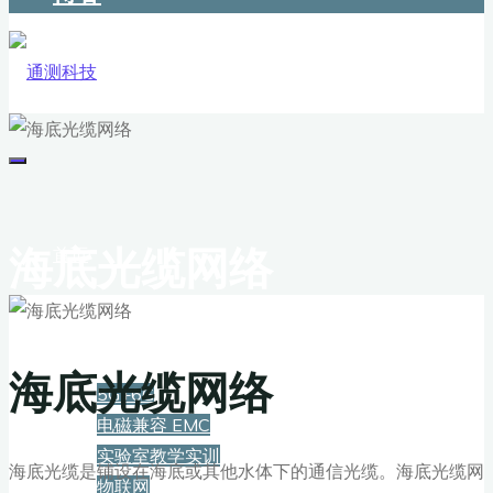
海底光缆网络
首页
解决方案
海底光缆网络
5G+6G
电磁兼容 EMC
实验室教学实训
海底光缆是铺设在海底或其他水体下的通信光缆。海底光缆网
物联网