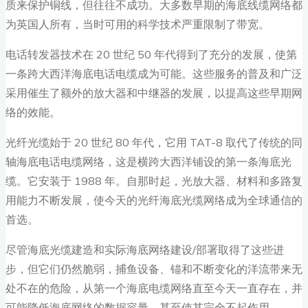
质来保护铜线，但往往不成功。大多数早期的海底线缆网络都
为英国人所有，当时可用的科学技术严重限制了带宽。
电话转发器技术在 20 世纪 50 年代得到了充分的发展，使第
一条跨大西洋海底电话电缆成为可能。这些服务的普及和广泛
采用催生了额外的放大器和中继器的发展，以提高这些早期网
络的效能。
光纤光缆始于 20 世纪 80 年代，它用 TAT-8 取代了传统的同
轴海底电话电缆网络，这是横跨大西洋铺设的第一条海底光
缆。它安装于 1988 年。自那时起，光放大器、材料和多路复
用能力不断发展，使今天的光纤海底光缆网络成为全球通信的
首选。
尽管海底光缆建造和实际海底网络建设/部署取得了这些进
步，但它们仍然脆弱，捕鱼设备、锚和不断变化的洋流带来无
处不在的危险，从第一个海底电缆网络直至今天一直存在，并
可能降低海底网络的数据容量，甚至使其完全不起作用。