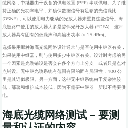
缆网络，中继器由干设备的供电装置 (PFE) 串联供电。为了维
持正确的光功率电平，并确保数据信号有足够的光信噪比
(OSNR)，可以使用电力驱动的光放大器来重复这些信号。海
底链路中使用的放大器大多是掺铒光纤放大器 (EDFA)，这种
放大器具有固有的低噪声和高输出功率 (> 15 dBm)。
选择采用哪种海底光缆网络设计通常与是否使用中继器有关，
如果使用中继器，则与使用多少中继器有关。设计时考虑的另
一个因素是光缆铺设是否会在多个方向上分支，或者只是点对
点铺设。无中继光缆系统有范围有限的固有局限性，400 公
里是其近似极限。另一方面，这些无中继系统由于复杂性较
低，部署和维护成本较低，因为不需要中继器，所以不需要供
电。
海底光缆网络测试 – 要测
量和认证的内容