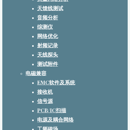
天馈线测试
音频分析
综测仪
网络优化
射频记录
天线探头
测试附件
电磁兼容
EMC软件及系统
接收机
信号源
PCB/IC扫描
电源及耦合网络
工频磁场