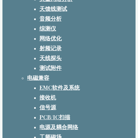
天馈线测试
音频分析
综测仪
网络优化
射频记录
天线探头
测试附件
电磁兼容
EMC软件及系统
接收机
信号源
PCB/IC扫描
电源及耦合网络
工频磁场