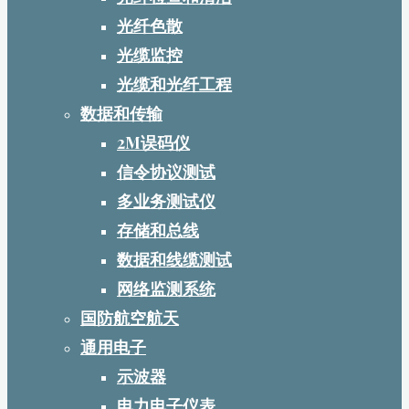
光纤色散
光缆监控
光缆和光纤工程
数据和传输
2M误码仪
信令协议测试
多业务测试仪
存储和总线
数据和线缆测试
网络监测系统
国防航空航天
通用电子
示波器
电力电子仪表