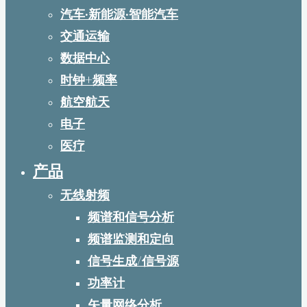
汽车·新能源·智能汽车
交通运输
数据中心
时钟+频率
航空航天
电子
医疗
产品
无线射频
频谱和信号分析
频谱监测和定向
信号生成/信号源
功率计
矢量网络分析