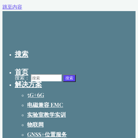
跳至内容
搜索
首页
搜索：
搜索
解决方案
5G+6G
电磁兼容 EMC
实验室教学实训
物联网
GNSS+位置服务