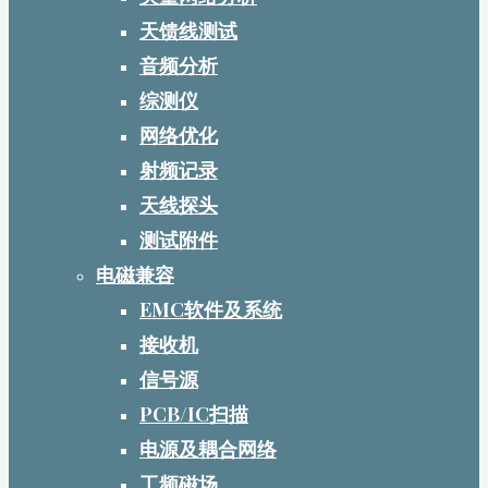
天馈线测试
音频分析
综测仪
网络优化
射频记录
天线探头
测试附件
电磁兼容
EMC软件及系统
接收机
信号源
PCB/IC扫描
电源及耦合网络
工频磁场