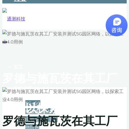
首页
罗德与施瓦茨在其工厂
安装并测试5G园区网
解决方案
络，以探索工业4.0用例
5G+6G
电磁兼容 EMC
罗德与施瓦茨在其工厂
实验室教学实训
物联网