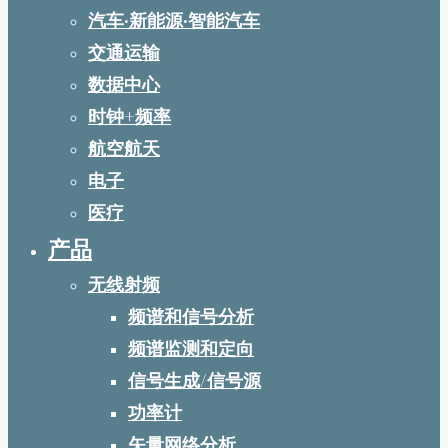
汽车·新能源·智能汽车
交通运输
数据中心
时钟+频率
航空航天
电子
医疗
产品
无线射频
频谱和信号分析
频谱监测和定向
信号生成/信号源
功率计
矢量网络分析