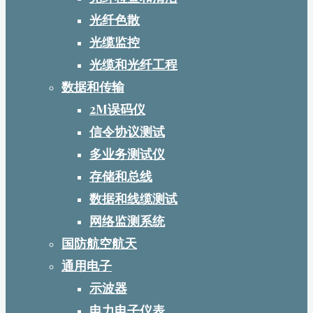
光纤色散
光缆监控
光缆和光纤工程
数据和传输
2M误码仪
信令协议测试
多业务测试仪
存储和总线
数据和线缆测试
网络监测系统
国防航空航天
通用电子
示波器
电力电子仪表