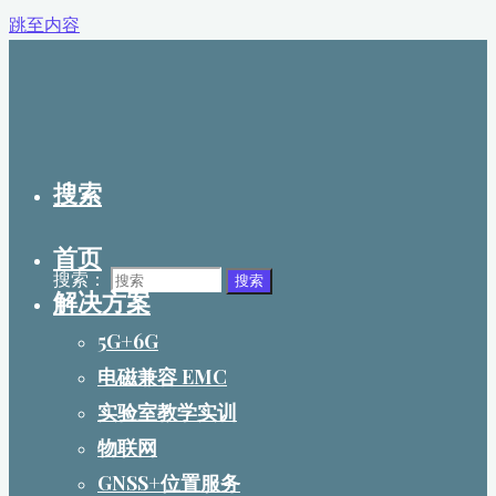
跳至内容
搜索
首页
搜索：
搜索
解决方案
5G+6G
电磁兼容 EMC
实验室教学实训
物联网
GNSS+位置服务