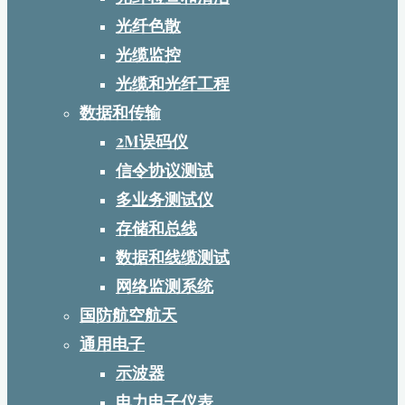
光纤色散
光缆监控
光缆和光纤工程
数据和传输
2M误码仪
信令协议测试
多业务测试仪
存储和总线
数据和线缆测试
网络监测系统
国防航空航天
通用电子
示波器
电力电子仪表