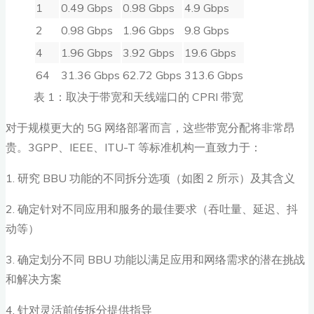
1
0.49 Gbps
0.98 Gbps
4.9 Gbps
2
0.98 Gbps
1.96 Gbps
9.8 Gbps
4
1.96 Gbps
3.92 Gbps
19.6 Gbps
64
31.36 Gbps
62.72 Gbps
313.6 Gbps
表 1：取决于带宽和天线端口的 CPRI 带宽
对于规模更大的 5G 网络部署而言，这些带宽分配将非常昂
贵。3GPP、IEEE、ITU-T 等标准机构一直致力于：
1. 研究 BBU 功能的不同拆分选项（如图 2 所示）及其含义
2. 确定针对不同应用和服务的最佳要求（吞吐量、延迟、抖
动等）
3. 确定划分不同 BBU 功能以满足应用和网络需求的潜在挑战
和解决方案
4. 针对灵活前传拆分提供指导