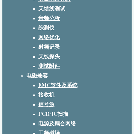
天馈线测试
音频分析
综测仪
网络优化
射频记录
天线探头
测试附件
电磁兼容
EMC软件及系统
接收机
信号源
PCB/IC扫描
电源及耦合网络
工频磁场