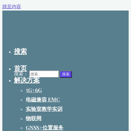
跳至内容
搜索
首页
搜索：
搜索
解决方案
5G+6G
电磁兼容 EMC
实验室教学实训
物联网
GNSS+位置服务