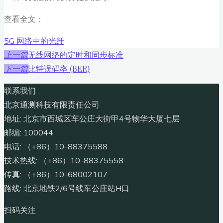
查看全文：
5G 网络中的光纤
无线网络的定时和同步标准
上一篇
比特误码率 (BER)
下一篇
联系我们
北京通测科技有限责任公司
地址: 北京市西城区车公庄大街甲4号物华大厦七层
邮编: 100044
电话: （+86）10-88375588
技术热线: （+86）10-88375558
传真: （+86）10-68002107
路线: 北京地铁2/6号线车公庄站H口
扫码关注