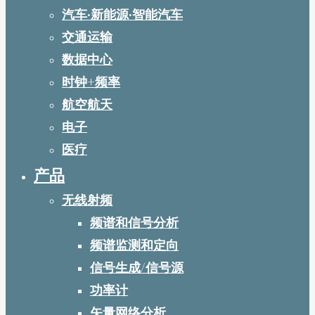
汽车·新能源·智能汽车
交通运输
数据中心
时钟+频率
航空航天
电子
医疗
产品
无线射频
频谱和信号分析
频谱监测和定向
信号生成/信号源
功率计
矢量网络分析