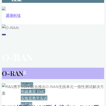
O-RAN
首页
O-RAN
解决方案
5G+6G
电磁兼容 EMC
实验室教学实训
物联网