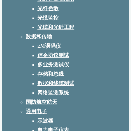
光纤色散
光缆监控
光缆和光纤工程
数据和传输
2M误码仪
信令协议测试
多业务测试仪
存储和总线
数据和线缆测试
网络监测系统
国防航空航天
通用电子
示波器
电力电子仪表