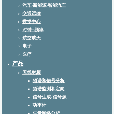
汽车·新能源·智能汽车
交通运输
数据中心
时钟+频率
航空航天
电子
医疗
产品
无线射频
频谱和信号分析
频谱监测和定向
信号生成/信号源
功率计
矢量网络分析