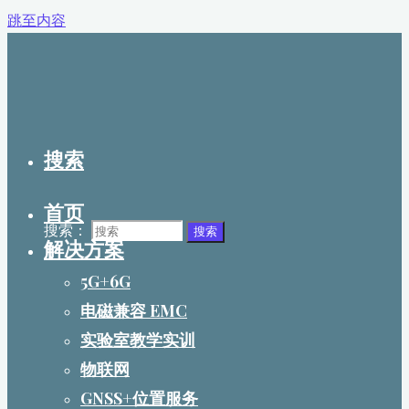
跳至内容
搜索
首页
搜索：
搜索
解决方案
5G+6G
电磁兼容 EMC
实验室教学实训
物联网
GNSS+位置服务