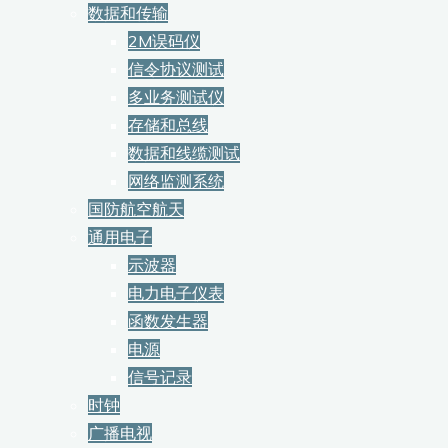
数据和传输
2M误码仪
信令协议测试
多业务测试仪
存储和总线
数据和线缆测试
网络监测系统
国防航空航天
通用电子
示波器
电力电子仪表
函数发生器
电源
信号记录
时钟
广播电视