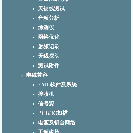
天馈线测试
音频分析
综测仪
网络优化
射频记录
天线探头
测试附件
电磁兼容
EMC软件及系统
接收机
信号源
PCB/IC扫描
电源及耦合网络
工频磁场