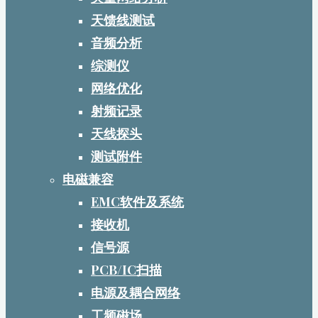
天馈线测试
音频分析
综测仪
网络优化
射频记录
天线探头
测试附件
电磁兼容
EMC软件及系统
接收机
信号源
PCB/IC扫描
电源及耦合网络
工频磁场