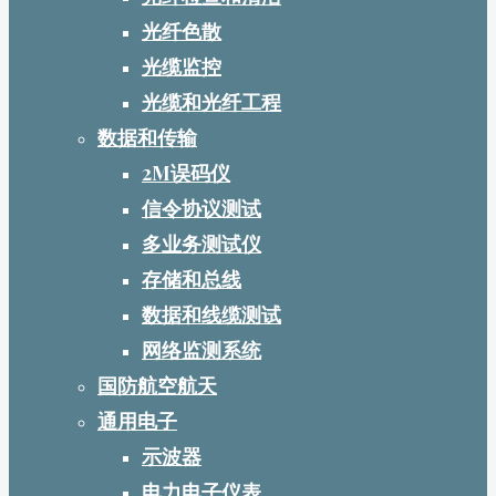
光纤色散
光缆监控
光缆和光纤工程
数据和传输
2M误码仪
信令协议测试
多业务测试仪
存储和总线
数据和线缆测试
网络监测系统
国防航空航天
通用电子
示波器
电力电子仪表