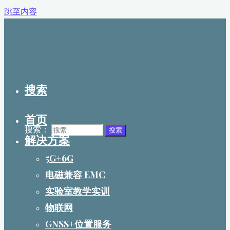
跳至内容
搜索
首页
搜索：
搜索
解决方案
5G+6G
电磁兼容 EMC
实验室教学实训
物联网
GNSS+位置服务