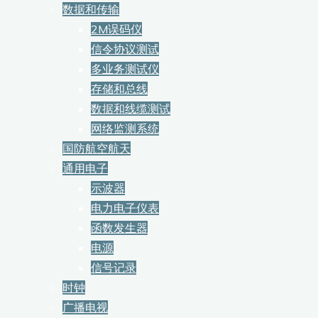
数据和传输
2M误码仪
信令协议测试
多业务测试仪
存储和总线
数据和线缆测试
网络监测系统
国防航空航天
通用电子
示波器
电力电子仪表
函数发生器
电源
信号记录
时钟
广播电视