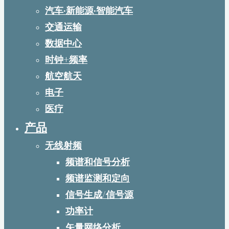
汽车·新能源·智能汽车
交通运输
数据中心
时钟+频率
航空航天
电子
医疗
产品
无线射频
频谱和信号分析
频谱监测和定向
信号生成/信号源
功率计
矢量网络分析