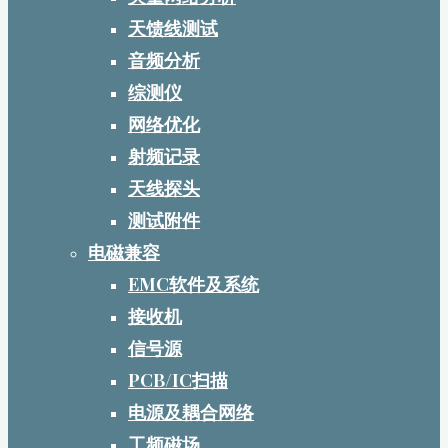
天馈线测试
音频分析
综测仪
网络优化
射频记录
天线探头
测试附件
电磁兼容
EMC软件及系统
接收机
信号源
PCB/IC扫描
电源及耦合网络
工频磁场