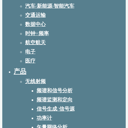
汽车·新能源·智能汽车
交通运输
数据中心
时钟+频率
航空航天
电子
医疗
产品
无线射频
频谱和信号分析
频谱监测和定向
信号生成/信号源
功率计
矢量网络分析