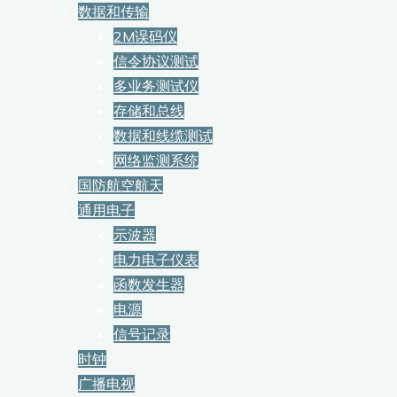
数据和传输
2M误码仪
信令协议测试
多业务测试仪
存储和总线
数据和线缆测试
网络监测系统
国防航空航天
通用电子
示波器
电力电子仪表
函数发生器
电源
信号记录
时钟
广播电视