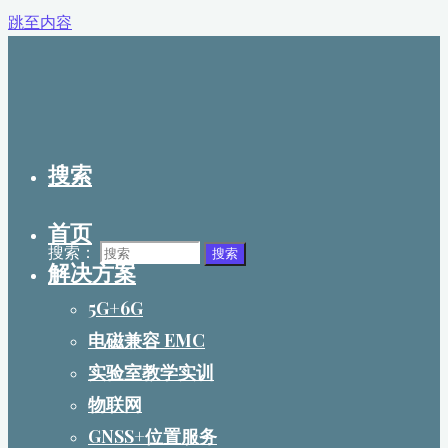
跳至内容
搜索
首页
搜索：
搜索
解决方案
5G+6G
电磁兼容 EMC
实验室教学实训
物联网
GNSS+位置服务