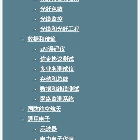
光纤色散
光缆监控
光缆和光纤工程
数据和传输
2M误码仪
信令协议测试
多业务测试仪
存储和总线
数据和线缆测试
网络监测系统
国防航空航天
通用电子
示波器
电力电子仪表