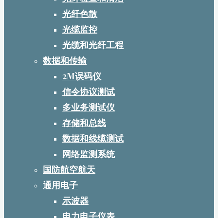
光纤色散
光缆监控
光缆和光纤工程
数据和传输
2M误码仪
信令协议测试
多业务测试仪
存储和总线
数据和线缆测试
网络监测系统
国防航空航天
通用电子
示波器
电力电子仪表