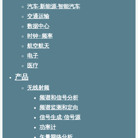
汽车·新能源·智能汽车
交通运输
数据中心
时钟+频率
航空航天
电子
医疗
产品
无线射频
频谱和信号分析
频谱监测和定向
信号生成/信号源
功率计
矢量网络分析