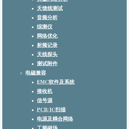
天馈线测试
音频分析
综测仪
网络优化
射频记录
天线探头
测试附件
电磁兼容
EMC软件及系统
接收机
信号源
PCB/IC扫描
电源及耦合网络
工频磁场