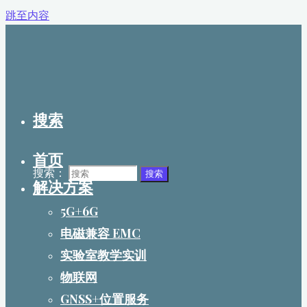
跳至内容
搜索
首页
搜索：
搜索
解决方案
5G+6G
电磁兼容 EMC
实验室教学实训
物联网
GNSS+位置服务