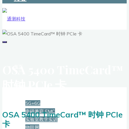
OSA 5400 TimeCard™
首页
时钟 PCIe 卡
解决方案
5G+6G
电磁兼容 EMC
OSA 5400 TimeCard™ 时钟 PCIe
实验室教学实训
卡
物联网