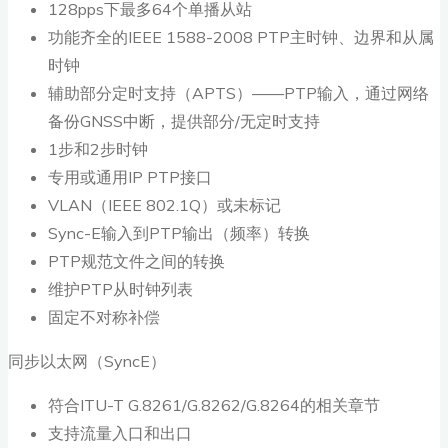
128pps下最多64个单播从站
功能齐全的IEEE 1588-2008 PTP主时钟、边界和从属
时钟
辅助部分定时支持（APTS）——PTP输入，通过网络
备份GNSS中断，提供部分/无定时支持
1步和2步时钟
专用或通用IP PTP接口
VLAN（IEEE 802.1Q）或未标记
Sync-E输入到PTP输出（频率）转换
PTP规范文件之间的转换
维护PTP从时钟列表
固定不对称补偿
同步以太网（SyncE）
符合ITU-T G.8261/G.8262/G.8264的相关章节
支持流量入口和出口