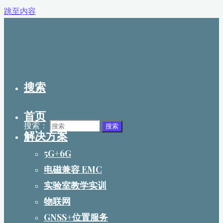
跳至内容
搜索
首页
搜索：
搜索
解决方案
5G+6G
电磁兼容 EMC
实验室教学实训
物联网
GNSS+位置服务