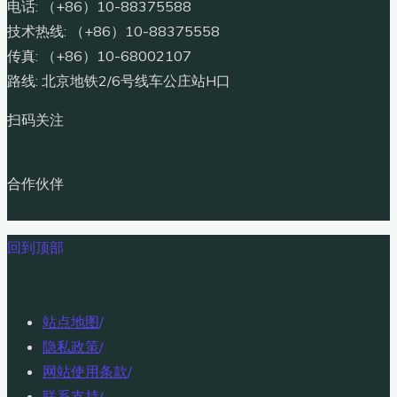
电话: （+86）10-88375588
技术热线: （+86）10-88375558
传真: （+86）10-68002107
路线: 北京地铁2/6号线车公庄站H口
扫码关注
合作伙伴
回到顶部
站点地图
/
隐私政策
/
网站使用条款
/
联系支持
/