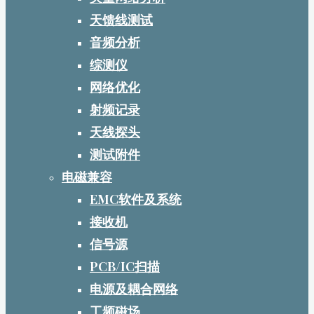
天馈线测试
音频分析
综测仪
网络优化
射频记录
天线探头
测试附件
电磁兼容
EMC软件及系统
接收机
信号源
PCB/IC扫描
电源及耦合网络
工频磁场