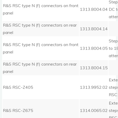
Step
R&S RSC type N (f) connectors on front
1313.8004.04
DC t
panel
atte
R&S RSC type N (f) connectors on rear
1313.8004.14
panel
Step
R&S RSC type N (f) connectors on front
1313.8004.05
to 18
panel
atte
R&S RSC type N (f) connectors on rear
1313.8004.15
panel
Exte
R&S RSC-Z405
1313.9952.02
step
RSC
Exte
R&S RSC-Z675
1314.0065.02
step
RSC