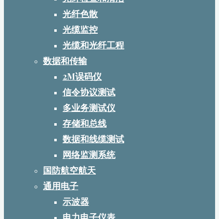
光纤色散
光缆监控
光缆和光纤工程
数据和传输
2M误码仪
信令协议测试
多业务测试仪
存储和总线
数据和线缆测试
网络监测系统
国防航空航天
通用电子
示波器
电力电子仪表