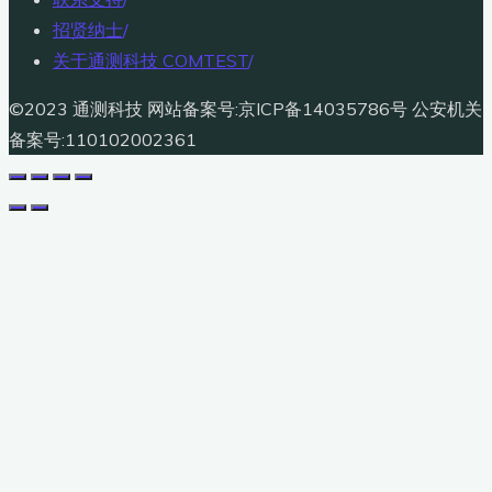
招贤纳士
/
关于通测科技 COMTEST
/
©2023 通测科技 网站备案号:京ICP备14035786号 公安机关
备案号:110102002361