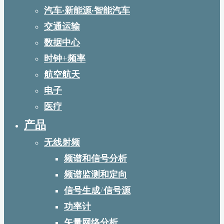
汽车·新能源·智能汽车
交通运输
数据中心
时钟+频率
航空航天
电子
医疗
产品
无线射频
频谱和信号分析
频谱监测和定向
信号生成/信号源
功率计
矢量网络分析