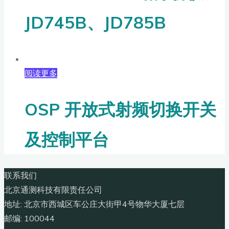
JD745B、JD785B
阅读更多
OSP 开放式射频切换开关
及控制平台
联系我们
北京通测科技有限责任公司
地址: 北京市西城区车公庄大街甲4号物华大厦七层
邮编: 100044