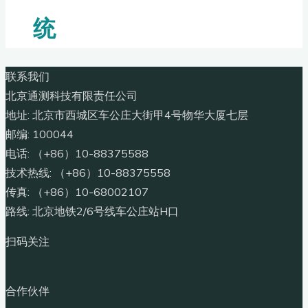
统
联系我们
北京通测科技有限责任公司
地址: 北京市西城区车公庄大街甲4号物华大厦七层
邮编: 100044
电话: （+86）10-88375588
技术热线: （+86）10-88375558
传真: （+86）10-68002107
路线: 北京地铁2/6号线车公庄站H口
扫码关注
合作伙伴