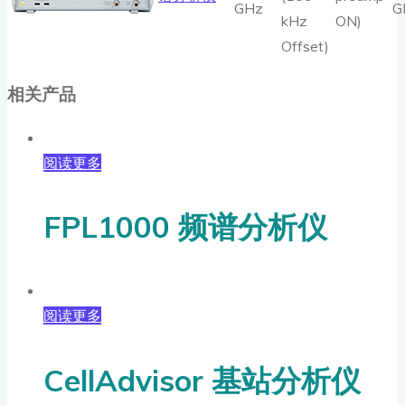
GHz
G
kHz
ON)
Offset)
相关产品
阅读更多
FPL1000 频谱分析仪
阅读更多
CellAdvisor 基站分析仪