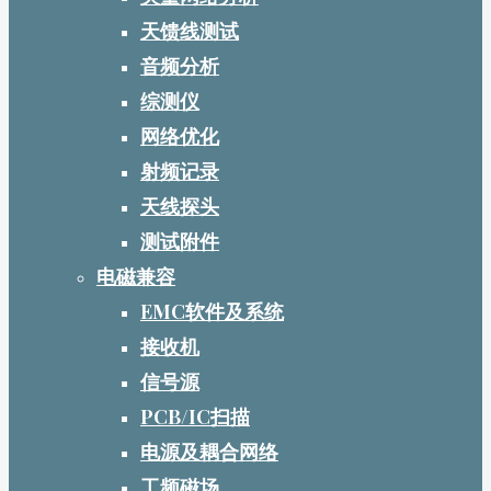
天馈线测试
音频分析
综测仪
网络优化
射频记录
天线探头
测试附件
电磁兼容
EMC软件及系统
接收机
信号源
PCB/IC扫描
电源及耦合网络
工频磁场