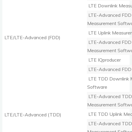
LTE Downlink Measu
LTE-Advanced FDD 
Measurement Softw
LTE Uplink Measure
LTE/LTE-Advanced (FDD)
LTE-Advanced FDD 
Measurement Softw
LTE IQproducer
LTE-Advanced FDD 
LTE TDD Downlink 
Software
LTE-Advanced TDD 
Measurement Softw
LTE TDD Uplink Mea
LTE/LTE-Advanced (TDD)
LTE-Advanced TDD 
Measurement Softw