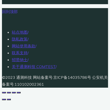
回到顶部
站点地图
/
隐私政策
/
网站使用条款
/
联系支持
/
招贤纳士
/
关于通测科技 COMTEST
/
©2023 通测科技 网站备案号:京ICP备14035786号 公安机关
备案号:110102002361