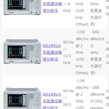
d
无线通信频
— 6
GHz
GHz、
(
谱分析仪
GHz
(100
前置放
G
kHz
大器打
Offset)
开)
-116
-166
dBc/Hz
dBm/Hz
50 Hz
+
MS2691A
@ 2
(1
—
d
无线通信频
GHz
GHz、
13.5
(
谱分析仪
(100
前置放
GHz
G
kHz
大器打
Offset)
开)
-116
dBc/Hz
-166
50 Hz
+
MS2692A
@ 2
dBm/Hz
—
d
无线通信频
GHz
(1 GHz,
26.5
(
谱分析仪
(100
preamp