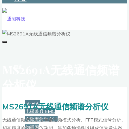
MS2691A无线通信频谱
首页
分析仪
解决方案
5G+6G
MS2691A无线通信频谱分析仪
电磁兼容 EMC
实验室教学实训
无线通信频谱分析仪包括扫频模式分析、FFT模式信号分析、
物联网
和高精度的数字化仪功能。添加各种选件以组成信号发生器，