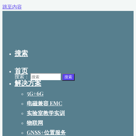
跳至内容
搜索
首页
搜索：
搜索
解决方案
5G+6G
电磁兼容 EMC
实验室教学实训
物联网
GNSS+位置服务