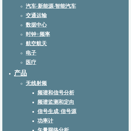
汽车·新能源·智能汽车
交通运输
数据中心
时钟+频率
航空航天
电子
医疗
产品
无线射频
频谱和信号分析
频谱监测和定向
信号生成/信号源
功率计
矢量网络分析