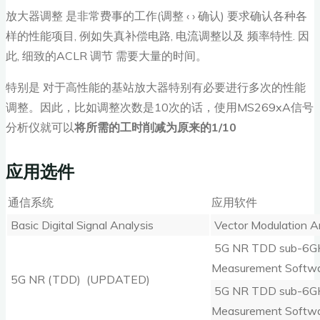
放大器调整 是非常费事的工作(调整 ‹ › 确认) 要求确认各种各
样的性能项目, 例如失真补偿电路, 电流调整以及 频率特性. 因
此, 细致的ACLR 调节 需要大量的时间。
特别是 对于高性能的基站放大器特别有必要进行多次的性能
调整。因此，比如调整次数是10次的话，使用MS269xA信号
分析仪就可以
将所需的工时削减为原来的1/10
应用选件
通信系统
应用软件
Basic Digital Signal Analysis
Vector Modulation A
5G NR TDD sub-6GH
Measurement Softw
5G NR (TDD) (UPDATED)
5G NR TDD sub-6GH
Measurement Softw