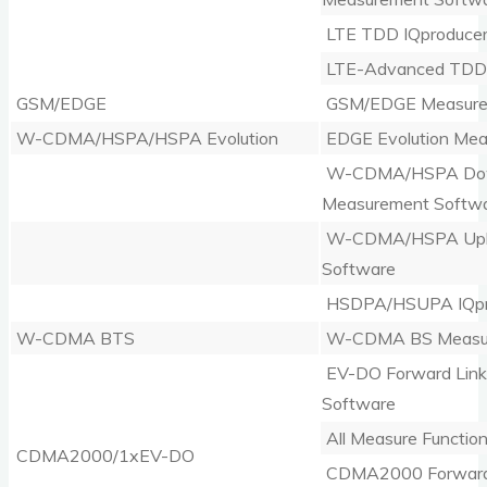
LTE TDD IQproduce
LTE-Advanced TDD 
GSM/EDGE
GSM/EDGE Measure
W-CDMA/HSPA/HSPA Evolution
EDGE Evolution Mea
W-CDMA/HSPA Dow
Measurement Softw
W-CDMA/HSPA Upli
Software
HSDPA/HSUPA IQpr
W-CDMA BTS
W-CDMA BS Measur
EV-DO Forward Lin
Software
All Measure Functio
CDMA2000/1xEV-DO
CDMA2000 Forward 