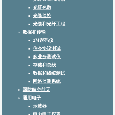
光纤色散
光缆监控
光缆和光纤工程
数据和传输
2M误码仪
信令协议测试
多业务测试仪
存储和总线
数据和线缆测试
网络监测系统
国防航空航天
通用电子
示波器
电力电子仪表