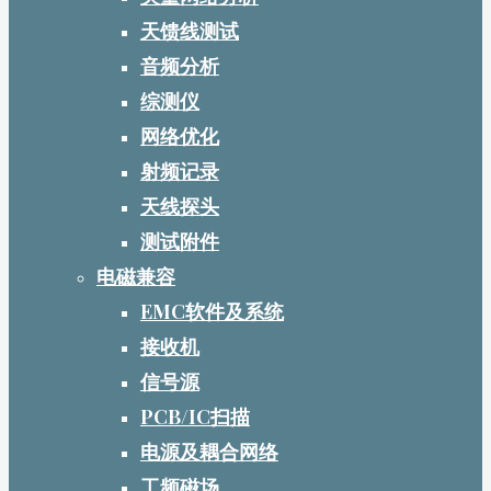
天馈线测试
音频分析
综测仪
网络优化
射频记录
天线探头
测试附件
电磁兼容
EMC软件及系统
接收机
信号源
PCB/IC扫描
电源及耦合网络
工频磁场