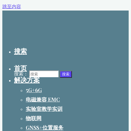
跳至内容
搜索
首页
搜索：
搜索
解决方案
5G+6G
电磁兼容 EMC
实验室教学实训
物联网
GNSS+位置服务