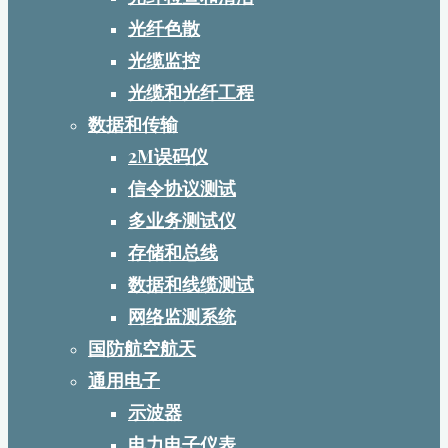
光纤色散
光缆监控
光缆和光纤工程
数据和传输
2M误码仪
信令协议测试
多业务测试仪
存储和总线
数据和线缆测试
网络监测系统
国防航空航天
通用电子
示波器
电力电子仪表