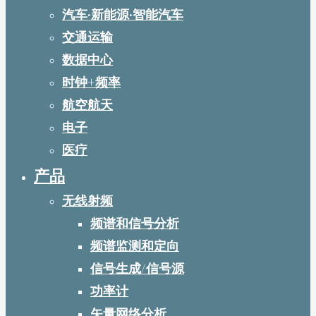
汽车·新能源·智能汽车
交通运输
数据中心
时钟+频率
航空航天
电子
医疗
产品
无线射频
频谱和信号分析
频谱监测和定向
信号生成/信号源
功率计
矢量网络分析