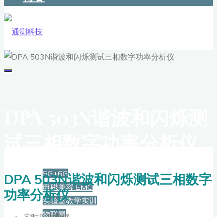
DPA 503N谐波和闪烁测
首页
试三相数字功率分析仪
解决方案
5G+6G
DPA 503N谐波和闪烁测试三相数字
电磁兼容 EMC
功率分析仪
实验室教学实训
物联网
实时采集数据