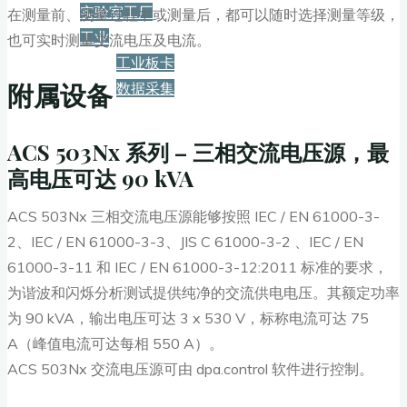
实验室工厂
在测量前、测量过程中或测量后，都可以随时选择测量等级，
工业
也可实时测量交流电压及电流。
工业板卡
附属设备
数据采集
服务+保障
ACS 503Nx 系列 – 三相交流电压源，最
高电压可达 90 kVA
资源下载
ACS 503Nx 三相交流电压源能够按照 IEC / EN 61000-3-
2、IEC / EN 61000-3-3、JIS C 61000-3-2 、IEC / EN
61000-3-11 和 IEC / EN 61000-3-12:2011 标准的要求，
新闻
为谐波和闪烁分析测试提供纯净的交流供电电压。其额定功率
为 90 kVA，输出电压可达 3 x 530 V，标称电流可达 75
博客
A（峰值电流可达每相 550 A）。
ACS 503Nx 交流电压源可由 dpa.control 软件进行控制。