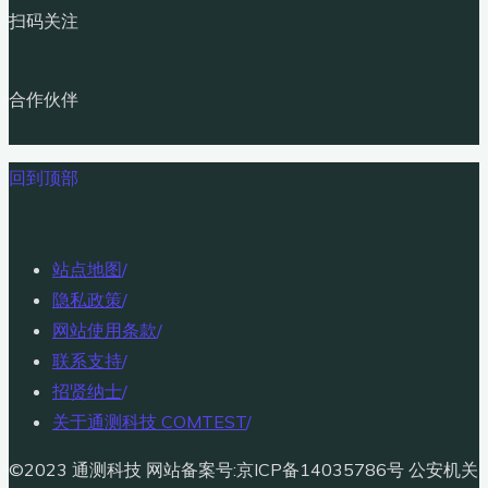
扫码关注
合作伙伴
回到顶部
站点地图
/
隐私政策
/
网站使用条款
/
联系支持
/
招贤纳士
/
关于通测科技 COMTEST
/
©2023 通测科技 网站备案号:京ICP备14035786号 公安机关