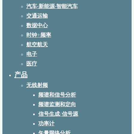
汽车·新能源·智能汽车
交通运输
数据中心
时钟+频率
航空航天
电子
医疗
产品
无线射频
频谱和信号分析
频谱监测和定向
信号生成/信号源
功率计
矢量网络分析