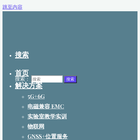
跳至内容
搜索
首页
搜索：
搜索
解决方案
5G+6G
电磁兼容 EMC
实验室教学实训
物联网
GNSS+位置服务