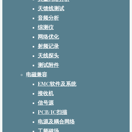
天馈线测试
音频分析
综测仪
网络优化
射频记录
天线探头
测试附件
电磁兼容
EMC软件及系统
接收机
信号源
PCB/IC扫描
电源及耦合网络
工频磁场