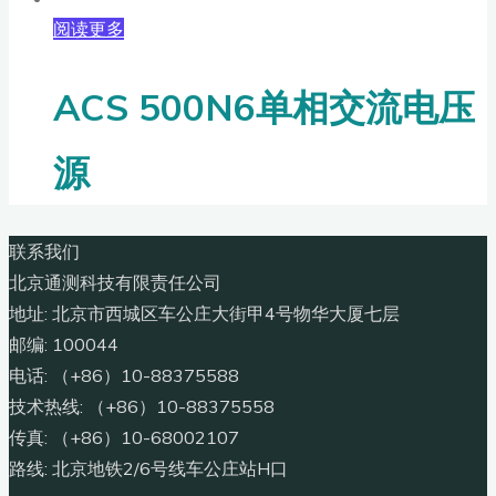
阅读更多
ACS 500N6单相交流电压
源
联系我们
北京通测科技有限责任公司
地址: 北京市西城区车公庄大街甲4号物华大厦七层
邮编: 100044
电话: （+86）10-88375588
技术热线: （+86）10-88375558
传真: （+86）10-68002107
路线: 北京地铁2/6号线车公庄站H口