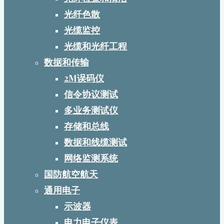
光纤色散
光缆监控
光缆和光纤工程
数据和传输
2M误码仪
信令协议测试
多业务测试仪
存储和总线
数据和线缆测试
网络监测系统
国防航空航天
通用电子
示波器
电力电子仪表