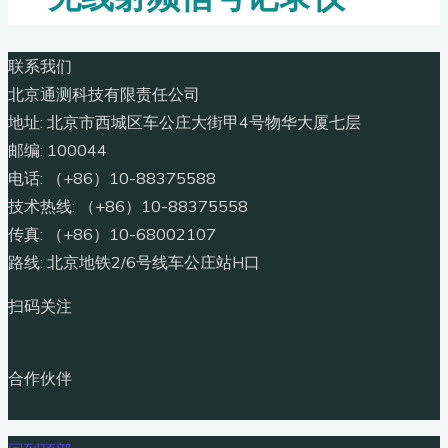
联系我们
北京通测科技有限责任公司
地址: 北京市西城区车公庄大街甲4号物华大厦七层
邮编: 100044
电话: （+86）10-88375588
技术热线: （+86）10-88375558
传真: （+86）10-68002107
路线: 北京地铁2/6号线车公庄站H口
扫码关注
合作伙伴