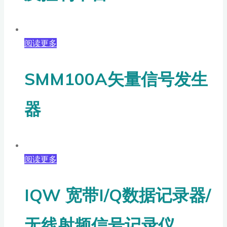
阅读更多
SMM100A矢量信号发生
器
阅读更多
IQW 宽带I/Q数据记录器/
无线射频信号记录仪