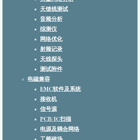
天馈线测试
音频分析
综测仪
网络优化
射频记录
天线探头
测试附件
电磁兼容
EMC软件及系统
接收机
信号源
PCB/IC扫描
电源及耦合网络
工频磁场