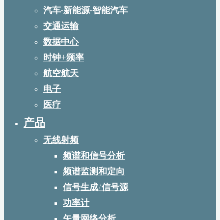
汽车·新能源·智能汽车
交通运输
数据中心
时钟+频率
航空航天
电子
医疗
产品
无线射频
频谱和信号分析
频谱监测和定向
信号生成/信号源
功率计
矢量网络分析