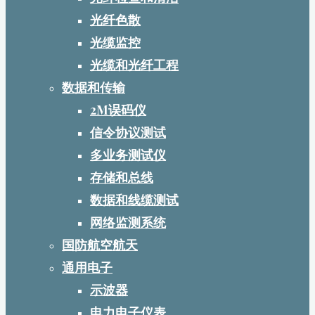
光纤色散
光缆监控
光缆和光纤工程
数据和传输
2M误码仪
信令协议测试
多业务测试仪
存储和总线
数据和线缆测试
网络监测系统
国防航空航天
通用电子
示波器
电力电子仪表