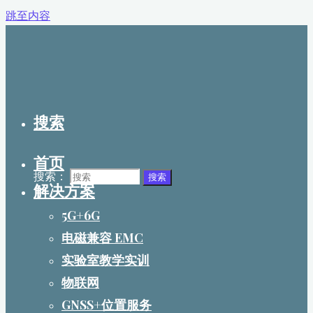
跳至内容
搜索
首页
搜索：
搜索
解决方案
5G+6G
电磁兼容 EMC
实验室教学实训
物联网
GNSS+位置服务