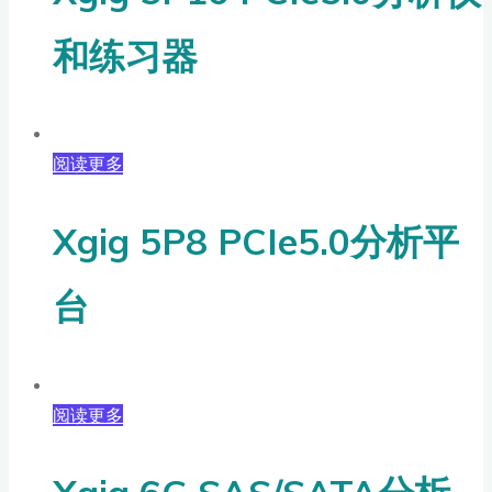
和练习器
阅读更多
Xgig 5P8 PCIe5.0分析平
台
阅读更多