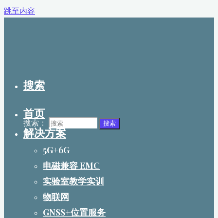
跳至内容
搜索
首页
搜索：
搜索
解决方案
5G+6G
电磁兼容 EMC
实验室教学实训
物联网
GNSS+位置服务