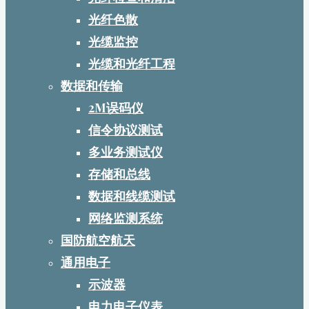
光纤色散
光缆监控
光缆和光纤工程
数据和传输
2M误码仪
信令协议测试
多业务测试仪
存储和总线
数据和线缆测试
网络监测系统
国防航空航天
通用电子
示波器
电力电子仪表