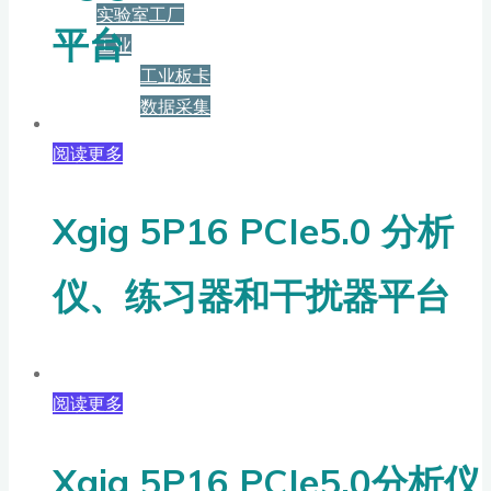
实验室工厂
平台
工业
工业板卡
数据采集
阅读更多
服务+保障
Xgig 5P16 PCIe5.0 分析
资源下载
仪、练习器和干扰器平台
新闻
阅读更多
博客
Xgig 5P16 PCIe5.0分析仪