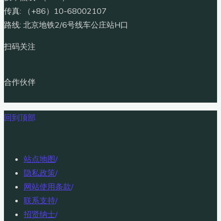
传真: （+86）10-68002107
路线: 北京地铁2/6号线车公庄站H口
扫码关注
合作伙伴
回到顶部
站点地图
/
隐私政策
/
网站使用条款
/
联系支持
/
招贤纳士
/