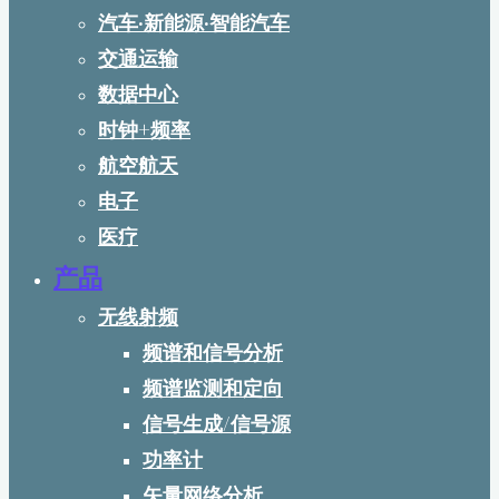
汽车·新能源·智能汽车
交通运输
数据中心
时钟+频率
航空航天
电子
医疗
产品
无线射频
频谱和信号分析
频谱监测和定向
信号生成/信号源
功率计
矢量网络分析