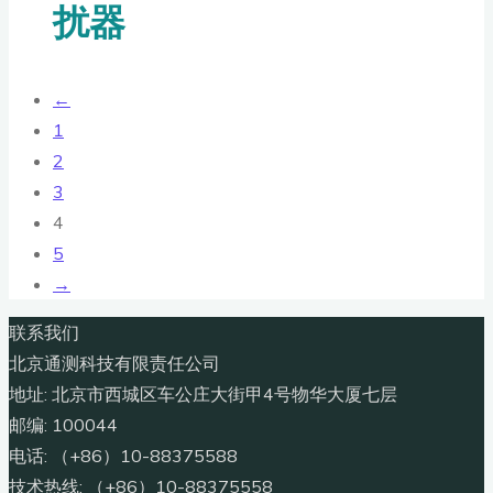
扰器
←
1
2
3
4
5
→
联系我们
北京通测科技有限责任公司
地址: 北京市西城区车公庄大街甲4号物华大厦七层
邮编: 100044
电话: （+86）10-88375588
技术热线: （+86）10-88375558