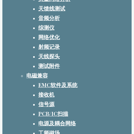
天馈线测试
音频分析
综测仪
网络优化
射频记录
天线探头
测试附件
电磁兼容
EMC软件及系统
接收机
信号源
PCB/IC扫描
电源及耦合网络
工频磁场