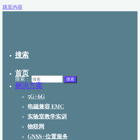
跳至内容
搜索
首页
搜索：
搜索
解决方案
5G+6G
电磁兼容 EMC
实验室教学实训
物联网
GNSS+位置服务