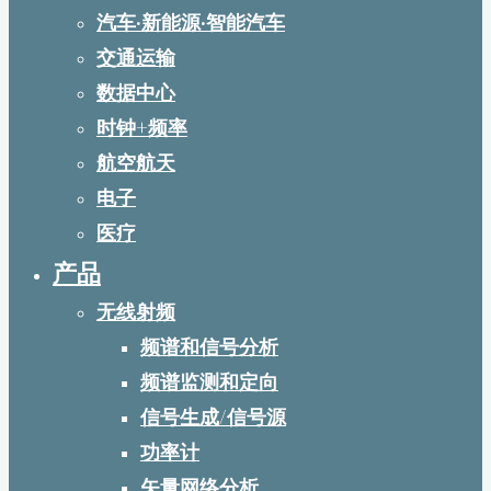
汽车·新能源·智能汽车
交通运输
数据中心
时钟+频率
航空航天
电子
医疗
产品
无线射频
频谱和信号分析
频谱监测和定向
信号生成/信号源
功率计
矢量网络分析