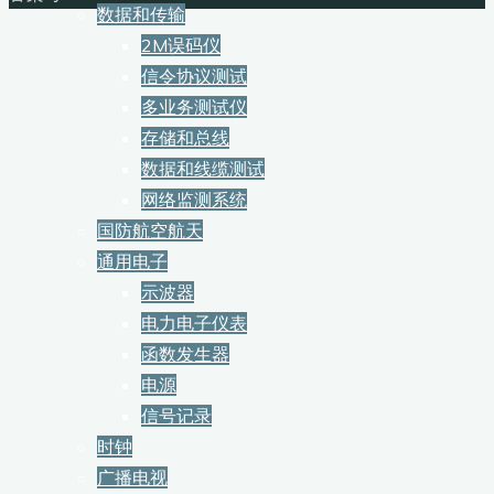
数据和传输
2M误码仪
信令协议测试
多业务测试仪
存储和总线
数据和线缆测试
网络监测系统
国防航空航天
通用电子
示波器
电力电子仪表
函数发生器
电源
信号记录
时钟
广播电视