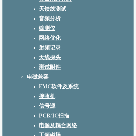
天馈线测试
音频分析
综测仪
网络优化
射频记录
天线探头
测试附件
电磁兼容
EMC软件及系统
接收机
信号源
PCB/IC扫描
电源及耦合网络
工频磁场