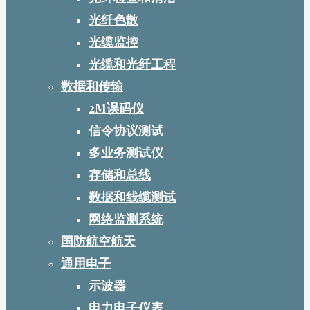
光纤色散
光缆监控
光缆和光纤工程
数据和传输
2M误码仪
信令协议测试
多业务测试仪
存储和总线
数据和线缆测试
网络监测系统
国防航空航天
通用电子
示波器
电力电子仪表