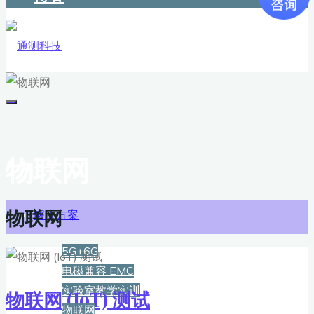
物联网
首页
物联网
解决方案
5G+6G
电磁兼容 EMC
实验室教学实训
物联网 (IoT) 测试
物联网